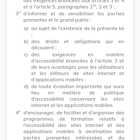
des exigences énoncées aux articles 3 et 4
er
et à l’article 5, paragraphes 1
, 2 et 3 ;
3°
d’informer et de sensibiliser les parties
prenantes et le grand public :
a)
au sujet de l’existence de la présente loi
;
b)
des droits et obligations qui en
découlent ;
c)
des exigences en matière
d’accessibilité énoncées à l’article 3 et
de leurs avantages pour les utilisateurs
et les éditeurs de sites internet et
d’applications mobiles ;
d)
de toute évolution importante qui aura
lieu en matière de politique
d’accessibilité concernant les sites
internet et les applications mobiles.
4°
d’encourager, de faciliter et d’organiser des
programmes de formation relatifs à
l’accessibilité des sites internet et des
applications mobiles à destination des
parties prenantes intéressées et du