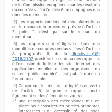
de la Commission européenne sur les résultats
du contrôle visé à l’article 6, accompagnés des
données de mesure.
(2)
Les rapports contiennent des informations
sur le recours à la procédure prévue à l’article
7, point 2, ainsi que sur le recours au
médiateur.
(3)
Les rapports sont rédigés sur base des
modalités de comptes rendus visées à l’article
8, paragraphe 6, de la
directive (UE)
2016/2102
précitée. Le contenu des rapports,
à l’exclusion de la liste des sites internet, des
applications mobiles et des organismes du
secteur public examinés, est publié dans un
format accessible.
(4)
Concernant les mesures adoptées en vertu
de l’article 6, le premier rapport porte
également sur les éléments suivants :
1°
une description des mécanismes mis en
place pour consulter les parties prenantes
intéressées sur l’accessibilité des sites