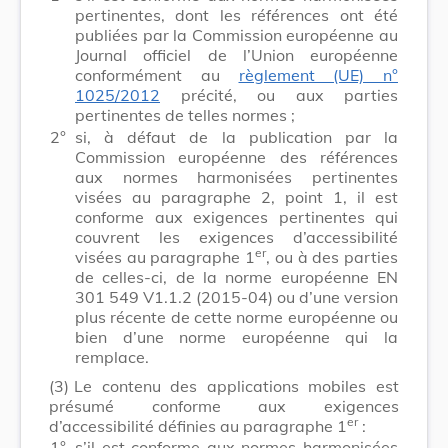
pertinentes, dont les références ont été
publiées par la Commission européenne au
Journal officiel de l’Union européenne
conformément au
règlement (UE) n°
1025/2012
précité, ou aux parties
pertinentes de telles normes ;
2°
si, à défaut de la publication par la
Commission européenne des références
aux normes harmonisées pertinentes
visées au paragraphe 2, point 1, il est
conforme aux exigences pertinentes qui
couvrent les exigences d’accessibilité
er
visées au paragraphe 1
, ou à des parties
de celles-ci, de la norme européenne EN
301 549 V1.1.2 (2015-04) ou d’une version
plus récente de cette norme européenne ou
bien d’une norme européenne qui la
remplace.
(3)
Le contenu des applications mobiles est
présumé conforme aux exigences
er
d’accessibilité définies au paragraphe 1
:
1°
s’il est conforme aux normes harmonisées