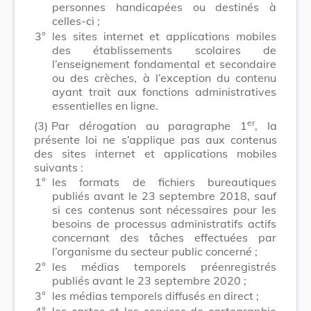
personnes handicapées ou destinés à
celles-ci ;
3°
les sites internet et applications mobiles
des établissements scolaires de
l’enseignement fondamental et secondaire
ou des crèches, à l’exception du contenu
ayant trait aux fonctions administratives
essentielles en ligne.
er
(3)
Par dérogation au paragraphe 1
, la
présente loi ne s’applique pas aux contenus
des sites internet et applications mobiles
suivants :
1°
les formats de fichiers bureautiques
publiés avant le 23 septembre 2018, sauf
si ces contenus sont nécessaires pour les
besoins de processus administratifs actifs
concernant des tâches effectuées par
l’organisme du secteur public concerné ;
2°
les médias temporels préenregistrés
publiés avant le 23 septembre 2020 ;
3°
les médias temporels diffusés en direct ;
4°
les cartes et les services de cartographie