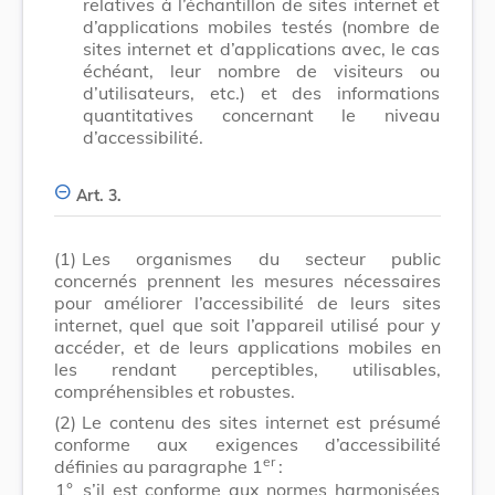
relatives à l’échantillon de sites internet et
d’applications mobiles testés (nombre de
sites internet et d’applications avec, le cas
échéant, leur nombre de visiteurs ou
d’utilisateurs, etc.) et des informations
quantitatives concernant le niveau
d’accessibilité.
Art. 3.
(1)
Les organismes du secteur public
concernés prennent les mesures nécessaires
pour améliorer l’accessibilité de leurs sites
internet, quel que soit l’appareil utilisé pour y
accéder, et de leurs applications mobiles en
les rendant perceptibles, utilisables,
compréhensibles et robustes.
(2)
Le contenu des sites internet est présumé
conforme aux exigences d’accessibilité
er
définies au paragraphe 1
:
1°
s’il est conforme aux normes harmonisées