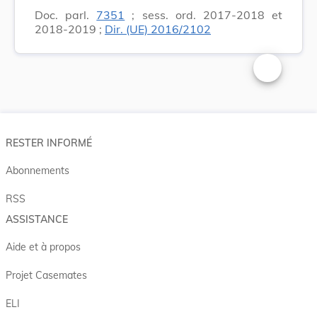
Doc. parl.
7351
; sess. ord. 2017-2018 et
2018-2019 ;
Dir. (UE) 2016/2102
Changer la t
RESTER INFORMÉ
Abonnements
RSS
ASSISTANCE
Aide et à propos
Projet Casemates
ELI