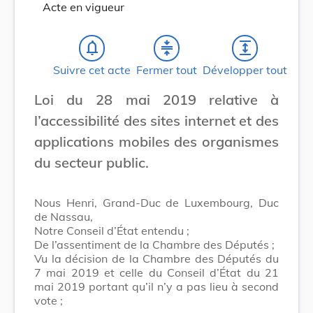
Acte en vigueur
notifications_none
compress
expand
Suivre cet acte
Fermer tout
Développer tout
Loi du 28 mai 2019 relative à
l’accessibilité des sites internet et des
applications mobiles des organismes
du secteur public.
Nous Henri, Grand-Duc de Luxembourg, Duc
de Nassau,
Notre Conseil d’État entendu ;
De l’assentiment de la Chambre des Députés ;
Vu la décision de la Chambre des Députés du
7 mai 2019 et celle du Conseil d’État du 21
mai 2019 portant qu’il n’y a pas lieu à second
vote ;