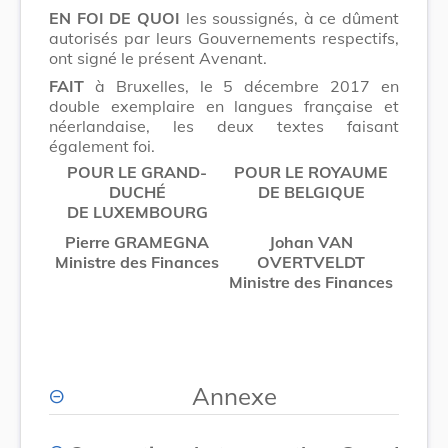
EN FOI DE QUOI
les soussignés, à ce dûment
autorisés par leurs Gouvernements respectifs,
ont signé le présent Avenant.
FAIT
à Bruxelles, le 5 décembre 2017 en
double exemplaire en langues française et
néerlandaise, les deux textes faisant
également foi.
POUR LE
GRAND-
POUR LE ROYAUME
DUCHÉ
DE BELGIQUE
DE LUXEMBOURG
Pierre GRAMEGNA
Johan VAN
Ministre des Finances
OVERTVELDT
Ministre des Finances
Annexe