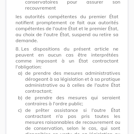
conservatoires pour assurer son
recouvrement
les autorités compétentes du premier État
notifient promptement ce fait aux autorités
compétentes de l'autre État et le premier État,
au choix de l'autre État, suspend ou retire sa
demande.
8.
Les dispositions du présent article ne
peuvent en aucun cas être interprétées
comme imposant à un État contractant
l'obligation:
a)
de prendre des mesures administratives
dérogeant à sa législation et à sa pratique
administrative ou à celles de l'autre État
contractant;
b)
de prendre des mesures qui seraient
contraires à l'ordre public;
c)
de prêter assistance si l'autre État
contractant n'a pas pris toutes les
mesures raisonnables de recouvrement ou
de conservation, selon le cas, qui sont
disponibles en vertu de sa législation ou