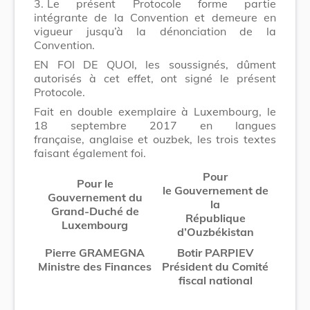
3.
Le présent Protocole forme partie
intégrante de la Convention et demeure en
vigueur jusqu’à la dénonciation de la
Convention.
EN FOI DE QUOI, les soussignés, dûment
autorisés à cet effet, ont signé le présent
Protocole.
Fait en double exemplaire à Luxembourg, le
18 septembre 2017 en langues
française, anglaise et ouzbek, les trois textes
faisant également foi.
Pour
Pour le
le Gouvernement de
Gouvernement du
la
Grand-Duché de
République
Luxembourg
d’Ouzbékistan
Pierre GRAMEGNA
Botir PARPIEV
Ministre des Finances
Président du Comité
fiscal national