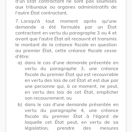
d'un État contractant ne sont pas soumises
aux tribunaux ou organes administratifs de
l'autre État contractant.
7.
Lorsqu'à tout moment après qu'une
demande a été formulée par un État
contractant en vertu du paragraphe 3 ou 4 et
avant que l'autre État ait recouvré et transmis
le montant de la créance fiscale en question
au premier État, cette créance fiscale cesse
d'être:
a)
dans le cas d'une demande présentée en
vertu du paragraphe 3, une créance
fiscale du premier État qui est recouvrable
en vertu des lois de cet État et est due par
une personne qui, à ce moment, ne peut,
en vertu des lois de cet État, empêcher
son recouvrement, ou
b)
dans le cas d'une demande présentée en
vertu du paragraphe 4, une créance
fiscale du premier État à l'égard de
laquelle cet État peut, en vertu de sa
législation, prendre des mesures