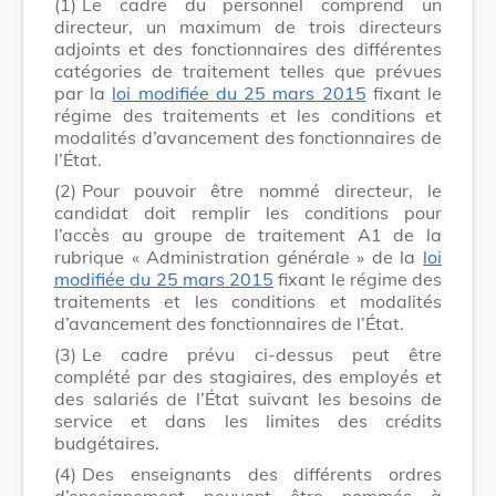
(1)
Le cadre du personnel comprend un
directeur, un maximum de trois directeurs
adjoints et des fonctionnaires des différentes
catégories de traitement telles que prévues
par la
loi modifiée du 25 mars 2015
fixant le
régime des traitements et les conditions et
modalités d’avancement des fonc­tionnaires de
l’État.
(2)
Pour pouvoir être nommé directeur, le
candidat doit remplir les conditions pour
l’accès au groupe de traitement A1 de la
rubrique « Administration générale » de la
loi
modifiée du 25 mars 2015
fixant le régime des
traitements et les conditions et modalités
d’avancement des fonctionnaires de l’État.
(3)
Le cadre prévu ci-dessus peut être
complété par des stagiaires, des employés et
des salariés de l’État suivant les besoins de
service et dans les limites des crédits
budgétaires.
(4)
Des enseignants des différents ordres
d’enseignement peuvent être nommés à