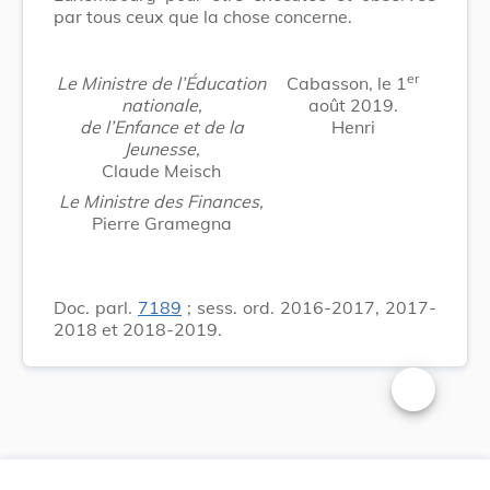
par tous ceux que la chose concerne.
er
Le Ministre de l’Éducation
Cabasson, le 1
nationale,
août 2019.
de l’Enfance et de la
Henri
Jeunesse,
Claude Meisch
Le Ministre des Finances,
Pierre Gramegna
Doc. parl.
7189
; sess. ord. 2016-2017, 2017-
2018 et 2018-2019.
Changer la t