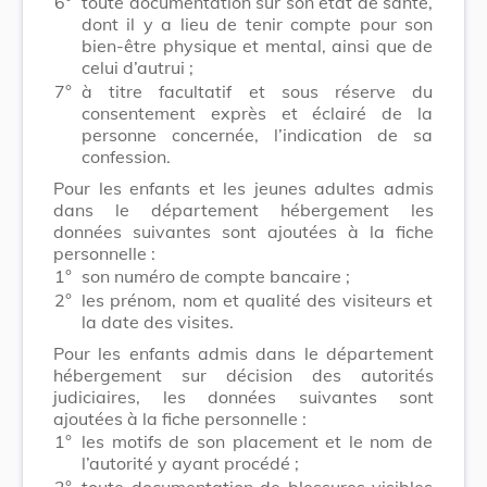
6°
toute documentation sur son état de santé,
dont il y a lieu de tenir compte pour son
bien-être physique et mental, ainsi que de
celui d’autrui ;
7°
à titre facultatif et sous réserve du
consentement exprès et éclairé de la
personne concernée, l’indi­cation de sa
confession.
Pour les enfants et les jeunes adultes admis
dans le département hébergement les
données suivantes sont ajoutées à la fiche
personnelle :
1°
son numéro de compte bancaire ;
2°
les prénom, nom et qualité des visiteurs et
la date des visites.
Pour les enfants admis dans le département
hébergement sur décision des autorités
judiciaires, les données suivantes sont
ajoutées à la fiche personnelle :
1°
les motifs de son placement et le nom de
l’autorité y ayant procédé ;
2°
toute documentation de blessures visibles