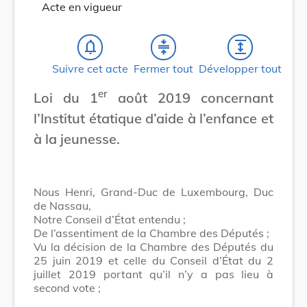
Acte en vigueur
notifications_none
compress
expand
Suivre cet acte
Fermer tout
Développer tout
er
Loi du 1
août 2019 concernant
l’Institut étatique d’aide à l’enfance et
à la jeunesse.
Nous Henri, Grand-Duc de Luxembourg, Duc
de Nassau,
Notre Conseil d’État entendu ;
De l’assentiment de la Chambre des Députés ;
Vu la décision de la Chambre des Députés du
25 juin 2019 et celle du Conseil d’État du 2
juillet 2019 portant qu’il n’y a pas lieu à
second vote ;