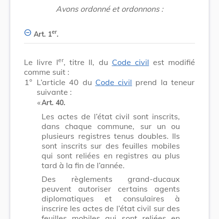
Avons ordonné et ordonnons :
er
Art. 1
.
er
Le livre I
, titre II, du
Code civil
est modifié
comme suit :
1°
L’article 40 du
Code civil
prend la teneur
suivante :
​ «
Art. 40.
Les actes de l’état civil sont inscrits,
dans chaque commune, sur un ou
plusieurs registres tenus doubles. Ils
sont inscrits sur des feuilles mobiles
qui sont reliées en registres au plus
tard à la fin de l’année.
Des règlements grand-ducaux
peuvent autoriser certains agents
diplomatiques et consulaires à
inscrire les actes de l’état civil sur des
feuilles mobiles qui sont reliées en