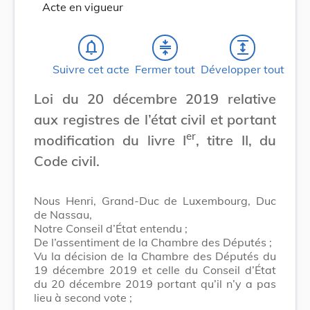
Acte en vigueur
notifications_none
compress
expand
Suivre cet acte
Fermer tout
Développer tout
Loi du 20 décembre 2019 relative
aux registres de l’état civil et portant
er
modification du livre I
, titre II, du
Code civil.
Nous Henri, Grand-Duc de Luxembourg, Duc
de Nassau,
Notre Conseil d’État entendu ;
De l’assentiment de la Chambre des Députés ;
Vu la décision de la Chambre des Députés du
19 décembre 2019 et celle du Conseil d’État
du 20 décembre 2019 portant qu’il n’y a pas
lieu à second vote ;