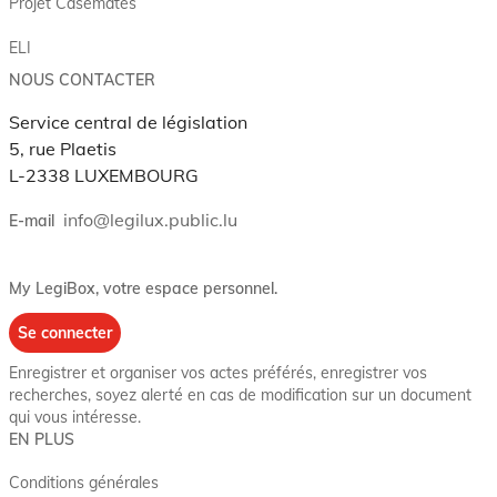
Projet Casemates
ELI
NOUS CONTACTER
Service central de législation
5, rue Plaetis
L-2338 LUXEMBOURG
info@legilux.public.lu
E-mail
My LegiBox
, votre espace personnel.
Se connecter
Enregistrer et organiser vos actes préférés, enregistrer vos
recherches, soyez alerté en cas de modification sur un document
qui vous intéresse.
EN PLUS
Conditions générales