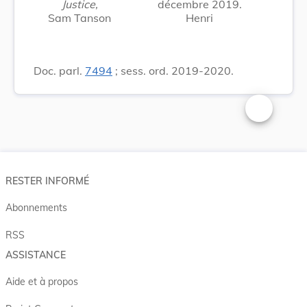
Justice,
décembre 2019.
Sam Tanson
Henri
Doc. parl.
7494
; sess. ord. 2019-2020.
Changer la t
RESTER INFORMÉ
Abonnements
RSS
ASSISTANCE
Aide et à propos