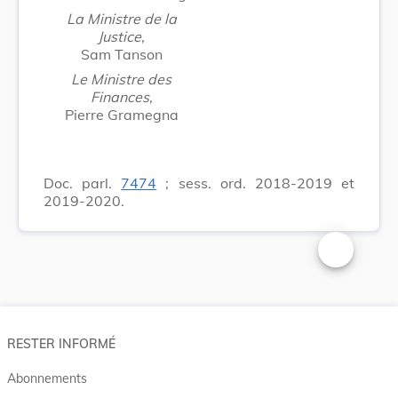
La Ministre de la
Justice,
Sam Tanson
Le Ministre des
Finances,
Pierre Gramegna
Doc. parl.
7474
; sess. ord. 2018-2019 et
2019-2020.
Changer la t
RESTER INFORMÉ
Abonnements