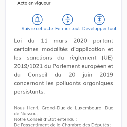
Acte en vigueur
notifications_none
compress
expand
Suivre cet acte
Fermer tout
Développer tout
Loi du 11 mars 2020 portant
certaines modalités d’application et
les sanctions du règlement (UE)
2019/1021 du Parlement européen et
du Conseil du 20 juin 2019
concernant les polluants organiques
persistants.
Nous Henri, Grand-Duc de Luxembourg, Duc
de Nassau,
Notre Conseil d’État entendu ;
De l’assentiment de la Chambre des Députés ;