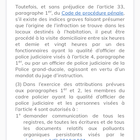
Toutefois, et sans préjudice de l’article 33,
er
paragraphe 1
, du
Code de procédure pénale
,
s’il existe des indices graves faisant présumer
que l’origine de l’infraction se trouve dans les
locaux destinés à l’habitation, il peut être
procédé à la visite domiciliaire entre six heures
et demie et vingt heures par un des
fonctionnaires ayant la qualité d’officier de
police judiciaire visés à l’article 4, paragraphe
er
1
, ou par un officier de police judiciaire de la
Police grand-ducale, agissant en vertu d’un
mandat du juge d’instruction.
(3)
Dans l’exercice des attributions prévues
er
aux paragraphes 1
et 2, les membres du
cadre policier ayant la qualité d’officier de
police judiciaire et les personnes visées à
l’article 4 sont autorisés à :
1°
demander communication de tous les
registres, de toutes les écritures et de tous
les documents relatifs aux polluants
organiques persistants visés par le