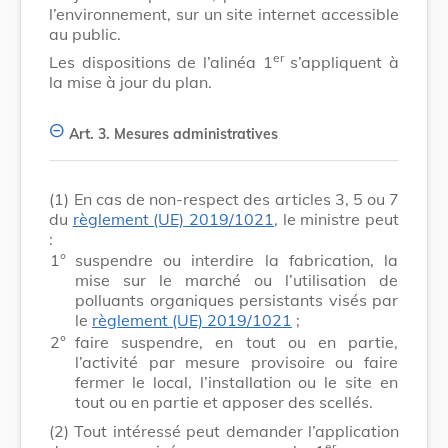
l’environnement, sur un site internet accessible
au public.
er
Les dispositions de l’alinéa 1
s’appliquent à
la mise à jour du plan.
Art. 3.
Mesures administratives
(1)
En cas de non-respect des articles 3, 5 ou 7
du
règlement (UE) 2019/1021
, le ministre peut
:
1°
suspendre ou interdire la fabrication, la
mise sur le marché ou l’utilisation de
polluants organiques persistants visés par
le
règlement (UE) 2019/1021
;
2°
faire suspendre, en tout ou en partie,
l’activité par mesure provisoire ou faire
fermer le local, l’installation ou le site en
tout ou en partie et apposer des scellés.
(2)
Tout intéressé peut demander l’application
er