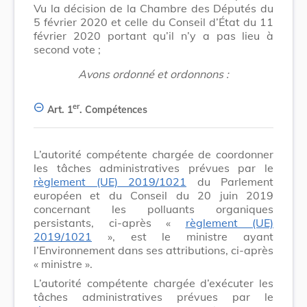
Vu la décision de la Chambre des Députés du
5 février 2020 et celle du Conseil d’État du 11
février 2020 portant qu’il n’y a pas lieu à
second vote ;
Avons ordonné et ordonnons :
er
Art. 1
.
Compétences
L’autorité compétente chargée de coordonner
les tâches administratives prévues par le
règlement (UE) 2019/1021
du Parlement
européen et du Conseil du 20 juin 2019
concernant les polluants organiques
persistants, ci-après «
règlement (UE)
2019/1021
», est le ministre ayant
l’Environnement dans ses attributions, ci-après
« ministre ».
L’autorité compétente chargée d’exécuter les
tâches administratives prévues par le