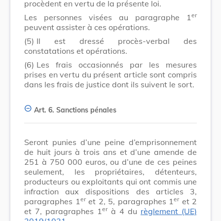
procèdent en vertu de la présente loi.
er
Les personnes visées au paragraphe 1
peuvent assister à ces opérations.
(5)
Il est dressé procès-verbal des
constatations et opérations.
(6)
Les frais occasionnés par les mesures
prises en vertu du présent article sont compris
dans les frais de justice dont ils suivent le sort.
Art. 6.
Sanctions pénales
Seront punies d’une peine d’emprisonnement
de huit jours à trois ans et d’une amende de
251 à 750 000 euros, ou d’une de ces peines
seulement, les propriétaires, détenteurs,
producteurs ou exploitants qui ont commis une
infraction aux dispositions des articles 3,
er
er
paragraphes 1
et 2, 5, paragraphes 1
et 2
er
et 7, paragraphes 1
à 4 du
règlement (UE)
2019/1021
.