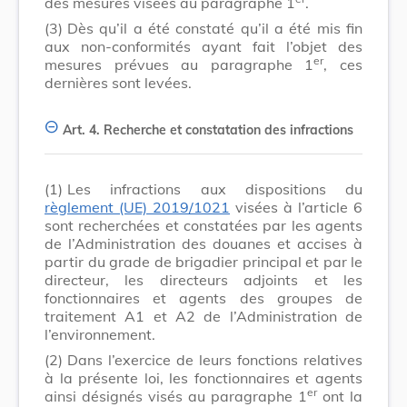
des mesures visées au paragraphe 1
.
(3)
Dès qu’il a été constaté qu’il a été mis fin
aux non-conformités ayant fait l’objet des
er
mesures prévues au paragraphe 1
, ces
dernières sont levées.
Art. 4.
Recherche et constatation des infractions
(1)
Les infractions aux dispositions du
règlement (UE) 2019/1021
visées à l’article 6
sont recherchées et constatées par les agents
de l’Administration des douanes et accises à
partir du grade de brigadier principal et par le
directeur, les directeurs adjoints et les
fonctionnaires et agents des groupes de
traitement A1 et A2 de l’Administration de
l’environnement.
(2)
Dans l’exercice de leurs fonctions relatives
à la présente loi, les fonctionnaires et agents
er
ainsi désignés visés au paragraphe 1
ont la