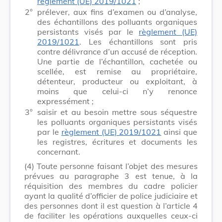
règlement (UE) 2019/1021
;
2°
prélever, aux fins d’examen ou d’analyse,
des échantillons des polluants organiques
persistants visés par le
règlement (UE)
2019/1021
. Les échantillons sont pris
contre délivrance d’un accusé de réception.
Une partie de l’échantillon, cachetée ou
scellée, est remise au propriétaire,
détenteur, producteur ou exploitant, à
moins que celui-ci n’y renonce
expressément ;
3°
saisir et au besoin mettre sous séquestre
les polluants organiques persistants visés
par le
règlement (UE) 2019/1021
ainsi que
les registres, écritures et documents les
concernant.
(4)
Toute personne faisant l’objet des mesures
prévues au paragraphe 3 est tenue, à la
réquisition des membres du cadre policier
ayant la qualité d’officier de police judiciaire et
des personnes dont il est question à l’article 4
de faciliter les opérations auxquelles ceux-ci