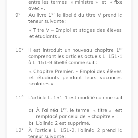
entre les termes
« ministre »
et
« fixe
avec »
.
er
9°
Au livre 1
le libellé du titre V prend la
teneur suivante :
« Titre V – Emploi et stages des élèves
et étudiants ».
er
10°
Il est introduit un nouveau chapitre 1
comprenant les articles actuels L. 151-1
à L. 151-9 libellé comme suit :
« Chapitre Premier. - Emploi des élèves
et étudiants pendant leurs vacances
scolaires ».
11°
L’article L. 151-1 est modifié comme suit
:
er
a)
À l’alinéa 1
, le terme
« titre »
est
remplacé par celui de
« chapitre »
;
b)
L’alinéa 2 est supprimé.
12°
À l’article L. 151-2, l’alinéa 2 prend la
teneur suivante :