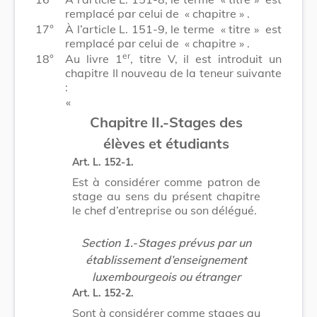
remplacé par celui de
« chapitre »
.
17°
À l’article L. 151-9, le terme
« titre »
est
remplacé par celui de
« chapitre »
.
er
18°
Au livre 1
, titre V, il est introduit un
chapitre II nouveau de la teneur suivante
:
​ «
Chapitre II.
-
Stages des
élèves et étudiants
Art. L. 152-1.
Est à considérer comme patron de
stage au sens du présent chapitre
le chef d’entreprise ou son délégué.
Section 1.
-
Stages prévus par un
établissement d’enseignement
luxembourgeois ou étranger
Art. L. 152-2.
Sont à considérer comme stages au