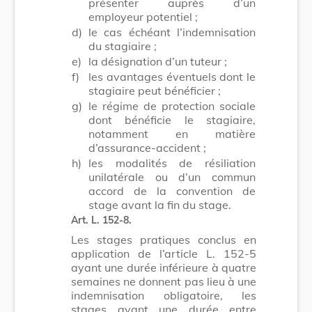
présenter auprès d’un
employeur potentiel ;
d)
le cas échéant l’indemnisation
du stagiaire ;
e)
la désignation d’un tuteur ;
f)
les avantages éventuels dont le
stagiaire peut bénéficier ;
g)
le régime de protection sociale
dont bénéficie le stagiaire,
notamment en matière
d’assurance-accident ;
h)
les modalités de résiliation
unilatérale ou d’un commun
accord de la convention de
stage avant la fin du stage.
Art. L. 152-8.
Les stages pratiques conclus en
application de l’article L. 152-5
ayant une durée inférieure à quatre
semaines ne donnent pas lieu à une
indemnisation obligatoire, les
stages ayant une durée entre