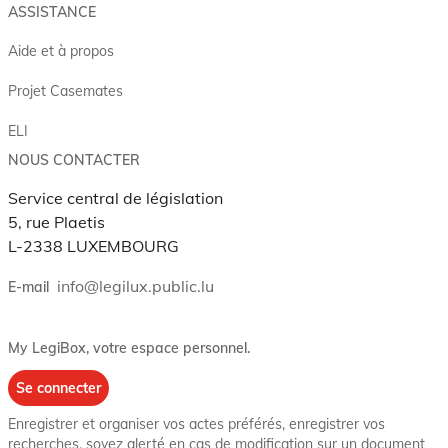
ASSISTANCE
Aide et à propos
Projet Casemates
ELI
NOUS CONTACTER
Service central de législation
5, rue Plaetis
L-2338 LUXEMBOURG
info@legilux.public.lu
E-mail
My LegiBox
, votre espace personnel.
Se connecter
Enregistrer et organiser vos actes préférés, enregistrer vos
recherches, soyez alerté en cas de modification sur un document