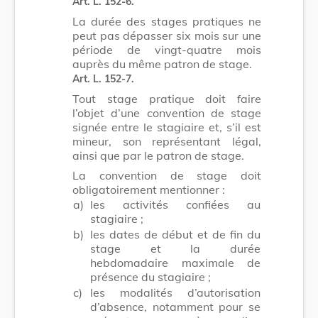
Art. L. 152-6.
La durée des stages pratiques ne
peut pas dépasser six mois sur une
période de vingt-quatre mois
auprès du même patron de stage.
Art. L. 152-7.
Tout stage pratique doit faire
l’objet d’une convention de stage
signée entre le stagiaire et, s’il est
mineur, son représentant légal,
ainsi que par le patron de stage.
La convention de stage doit
obligatoirement mentionner :
a)
les activités confiées au
stagiaire ;
b)
les dates de début et de fin du
stage et la durée
hebdomadaire maximale de
présence du stagiaire ;
c)
les modalités d’autorisation
d’absence, notamment pour se