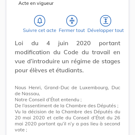
Acte en vigueur
notifications_none
compress
expand
Suivre cet acte
Fermer tout
Développer tout
Loi du 4 juin 2020 portant
modification du Code du travail en
vue d’introduire un régime de stages
pour élèves et étudiants.
Nous Henri, Grand-Duc de Luxembourg, Duc
de Nassau,
Notre Conseil d’État entendu ;
De l’assentiment de la Chambre des Députés ;
Vu la décision de la Chambre des Députés du
20 mai 2020 et celle du Conseil d’État du 26
mai 2020 portant qu’il n’y a pas lieu à second
vote ;