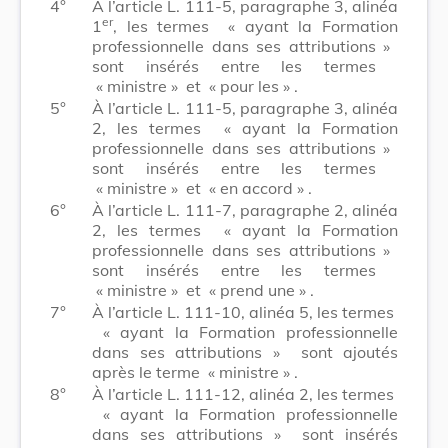
4°
À l’article L. 111-5, paragraphe 3, alinéa
er
1
, les termes
« ayant la Formation
professionnelle dans ses attributions »
sont insérés entre les termes
« ministre »
et
« pour les »
.
5°
À l’article L. 111-5, paragraphe 3, alinéa
2, les termes
« ayant la Formation
professionnelle dans ses attributions »
sont insérés entre les termes
« ministre »
et
« en accord »
.
6°
À l’article L. 111-7, paragraphe 2, alinéa
2, les termes
« ayant la Formation
professionnelle dans ses attributions »
sont insérés entre les termes
« ministre »
et
« prend une »
.
7°
À l’article L. 111-10, alinéa 5, les termes
« ayant la Formation professionnelle
dans ses attributions »
sont ajoutés
après le terme
« ministre »
.
8°
À l’article L. 111-12, alinéa 2, les termes
« ayant la Formation professionnelle
dans ses attributions »
sont insérés