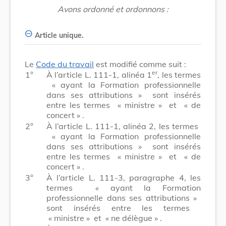
Avons ordonné et ordonnons :
Article unique.
Le
Code du travail
est modifié comme suit :
er
1°
À l’article L. 111-1, alinéa 1
, les termes
« ayant la Formation professionnelle
dans ses attributions »
sont insérés
entre les termes
« ministre »
et
« de
concert »
.
2°
À l’article L. 111-1, alinéa 2, les termes
« ayant la Formation professionnelle
dans ses attributions »
sont insérés
entre les termes
« ministre »
et
« de
concert »
.
3°
À l’article L. 111-3, paragraphe 4, les
termes
« ayant la Formation
professionnelle dans ses attributions »
sont insérés entre les termes
« ministre »
et
« ne délègue »
.