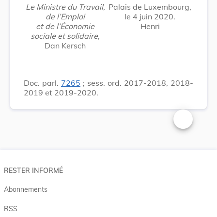
Le Ministre du Travail,
Palais de Luxembourg,
de l’Emploi
le 4 juin 2020.
et de l’Économie
Henri
sociale et solidaire,
Dan Kersch
Doc. parl.
7265
; sess. ord. 2017-2018, 2018-
2019 et 2019-2020.
Changer la t
RESTER INFORMÉ
Abonnements
RSS