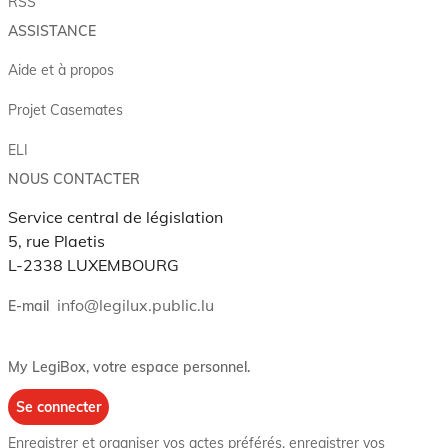
RSS
ASSISTANCE
Aide et à propos
Projet Casemates
ELI
NOUS CONTACTER
Service central de législation
5, rue Plaetis
L-2338 LUXEMBOURG
info@legilux.public.lu
E-mail
My LegiBox
, votre espace personnel.
Se connecter
Enregistrer et organiser vos actes préférés, enregistrer vos