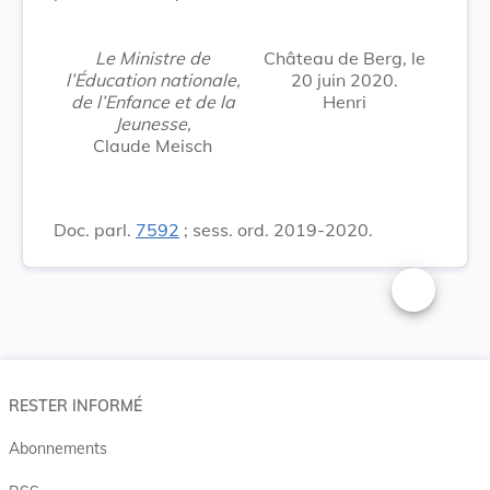
Le Ministre de
Château de Berg, le
l’Éducation nationale,
20 juin 2020.
de l’Enfance et de la
Henri
Jeunesse,
Claude Meisch
Doc. parl.
7592
; sess. ord. 2019-2020.
Changer la t
RESTER INFORMÉ
Abonnements