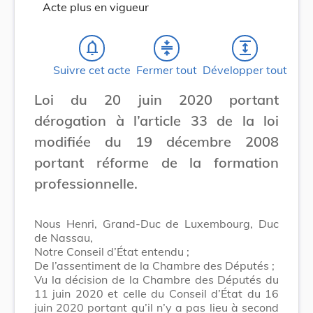
Acte plus en vigueur
notifications_none
compress
expand
Suivre cet acte
Fermer tout
Développer tout
Loi du 20 juin 2020 portant
dérogation à l’article 33 de la loi
modifiée du 19 décembre 2008
portant réforme de la formation
professionnelle.
Nous Henri, Grand-Duc de Luxembourg, Duc
de Nassau,
Notre Conseil d’État entendu ;
De l’assentiment de la Chambre des Députés ;
Vu la décision de la Chambre des Députés du
11 juin 2020 et celle du Conseil d’État du 16
juin 2020 portant qu’il n’y a pas lieu à second