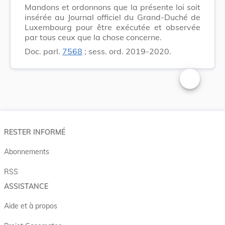
Mandons et ordonnons que la présente loi soit
insérée au Journal officiel du Grand-Duché de
Luxembourg pour être exécutée et observée
par tous ceux que la chose concerne.
Doc. parl.
7568
; sess. ord. 2019-2020.
Changer la t
RESTER INFORMÉ
Abonnements
RSS
ASSISTANCE
Aide et à propos