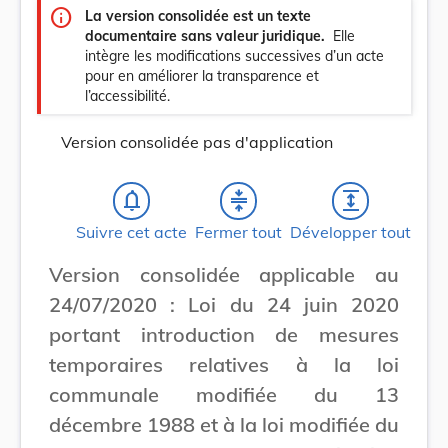
info
La version consolidée est un texte
documentaire sans valeur juridique.
Elle
intègre les modifications successives d’un acte
pour en améliorer la transparence et
l’accessibilité.
Version consolidée pas d'application
notifications_none
compress
expand
Suivre cet acte
Fermer tout
Développer tout
Version consolidée applicable au
24/07/2020 : Loi du 24 juin 2020
portant introduction de mesures
temporaires relatives à la loi
communale modifiée du 13
décembre 1988 et à la loi modifiée du