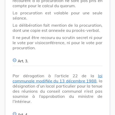
recourent à la procuration ne sont pas pris en
compte pour le calcul du quorum.
La procuration est valable pour une seule
séance.
La délibération fait mention de la procuration,
dont une copie est annexée au procès-verbal.
Il ne peut être recouru au scrutin secret ni pour
le vote par visioconférence, ni pour le vote par
procuration.
Art. 3.
Par dérogation à l’article 22 de la
loi
communale modifiée du 13 décembre 1988
, la
désignation d’un local particulier pour la tenue
des réunions du conseil communal n’est pas
soumise à l’approbation du ministre de
l’Intérieur.
Art. 4.