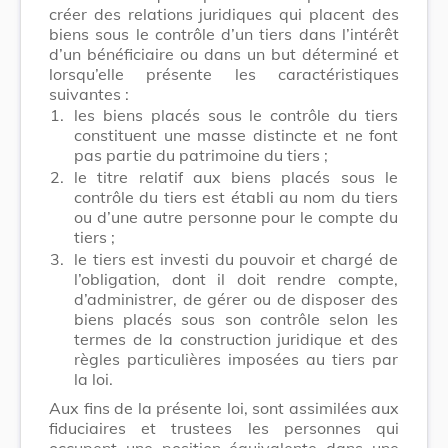
créer des relations juridiques qui placent des
biens sous le contrôle d’un tiers dans l’intérêt
d’un bénéficiaire ou dans un but déterminé et
lorsqu’elle présente les caractéristiques
suivantes :
1.
les biens placés sous le contrôle du tiers
constituent une masse distincte et ne font
pas partie du patrimoine du tiers ;
2.
le titre relatif aux biens placés sous le
contrôle du tiers est établi au nom du tiers
ou d’une autre personne pour le compte du
tiers ;
3.
le tiers est investi du pouvoir et chargé de
l’obligation, dont il doit rendre compte,
d’administrer, de gérer ou de disposer des
biens placés sous son contrôle selon les
termes de la construction juridique et des
règles particulières imposées au tiers par
la loi.
Aux fins de la présente loi, sont assimilées aux
fiduciaires et trustees les personnes qui
occupent une position équivalente dans une