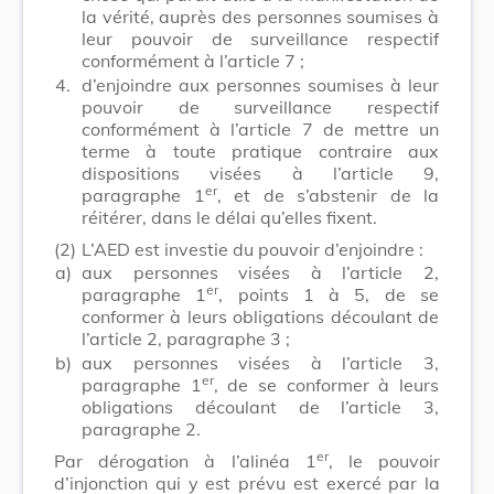
la vérité, auprès des personnes soumises à
leur pouvoir de surveillance respectif
conformément à l’article 7 ;
4.
d’enjoindre aux personnes soumises à leur
pouvoir de surveillance respectif
conformément à l’article 7 de mettre un
terme à toute pratique contraire aux
dispositions visées à l’article 9,
er
paragraphe 1
, et de s’abstenir de la
réitérer, dans le délai qu’elles fixent.
(2)
L’AED est investie du pouvoir d’enjoindre :
a)
aux personnes visées à l’article 2,
er
paragraphe 1
, points 1 à 5, de se
conformer à leurs obligations découlant de
l’article 2, paragraphe 3 ;
b)
aux personnes visées à l’article 3,
er
paragraphe 1
, de se conformer à leurs
obligations découlant de l’article 3,
paragraphe 2.
er
Par dérogation à l’alinéa 1
, le pouvoir
d’injonction qui y est prévu est exercé par la