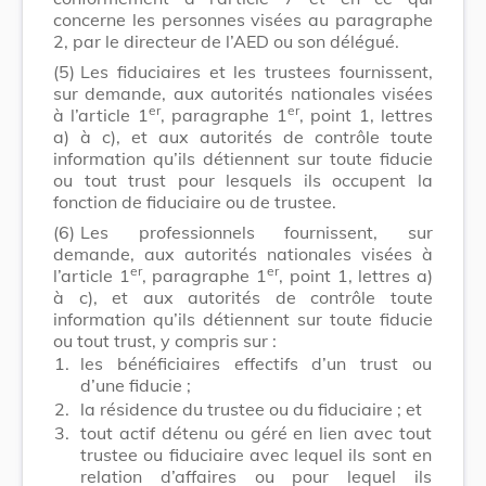
concerne les personnes visées au paragraphe
2, par le directeur de l’AED ou son délégué.
(5)
Les fiduciaires et les trustees fournissent,
sur demande, aux autorités nationales visées
er
er
à l’article 1
, paragraphe 1
, point 1, lettres
a) à c), et aux autorités de contrôle toute
information qu’ils détiennent sur toute fiducie
ou tout trust pour lesquels ils occupent la
fonction de fiduciaire ou de trustee.
(6)
Les professionnels fournissent, sur
demande, aux autorités nationales visées à
er
er
l’article 1
, paragraphe 1
, point 1, lettres a)
à c), et aux autorités de contrôle toute
information qu’ils détiennent sur toute fiducie
ou tout trust, y compris sur :
1.
les bénéficiaires effectifs d’un trust ou
d’une fiducie ;
2.
la résidence du trustee ou du fiduciaire ; et
3.
tout actif détenu ou géré en lien avec tout
trustee ou fiduciaire avec lequel ils sont en
relation d’affaires ou pour lequel ils