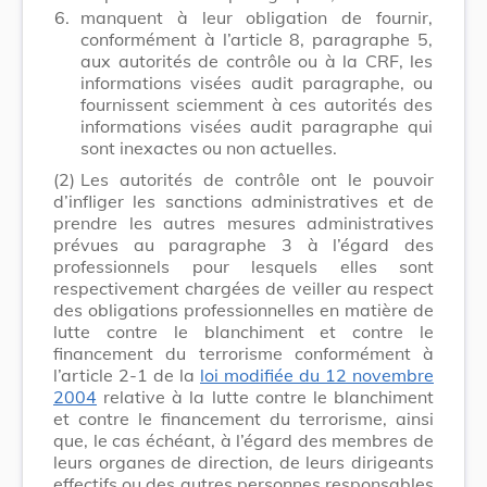
6.
manquent à leur obligation de fournir,
conformément à l’article 8, paragraphe 5,
aux autorités de contrôle ou à la CRF, les
informations visées audit paragraphe, ou
fournissent sciemment à ces autorités des
informations visées audit paragraphe qui
sont inexactes ou non actuelles.
(2)
Les autorités de contrôle ont le pouvoir
d’infliger les sanctions administratives et de
prendre les autres mesures administratives
prévues au paragraphe 3 à l’égard des
professionnels pour lesquels elles sont
respectivement chargées de veiller au respect
des obligations professionnelles en matière de
lutte contre le blanchiment et contre le
financement du terrorisme conformément à
l’article 2-1 de la
loi modifiée du 12 novembre
2004
relative à la lutte contre le blanchiment
et contre le financement du terrorisme, ainsi
que, le cas échéant, à l’égard des membres de
leurs organes de direction, de leurs dirigeants
effectifs ou des autres personnes responsables