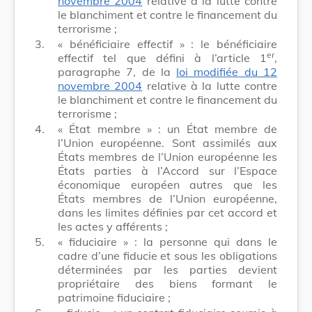
novembre 2004
relative à la lutte contre
le blanchiment et contre le financement du
terrorisme ;
3.
« bénéficiaire effectif » : le bénéficiaire
er
effectif tel que défini à l’article 1
,
paragraphe 7, de la
loi modifiée du 12
novembre 2004
relative à la lutte contre
le blanchiment et contre le financement du
terrorisme ;
4.
« État membre » : un État membre de
l’Union européenne. Sont assimilés aux
États membres de l’Union européenne les
États parties à l’Accord sur l’Espace
économique européen autres que les
États membres de l’Union européenne,
dans les limites définies par cet accord et
les actes y afférents ;
5.
« fiduciaire » : la personne qui dans le
cadre d’une fiducie et sous les obligations
déterminées par les parties devient
propriétaire des biens formant le
patrimoine fiduciaire ;