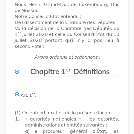
Nous Henri, Grand-Duc de Luxembourg, Duc
de Nassau,
Notre Conseil d’État entendu ;
De l’assentiment de la Chambre des Députés ;
Vu la décision de la Chambre des Députés du
er
1
juillet 2020 et celle du Conseil d’État du 10
juillet 2020 portant qu’il n’y a pas lieu à
second vote ;
Avons ordonné et ordonnons :
er
Chapitre 1
-
Définitions
er
Art. 1
.
(1)
On entend aux fins de la présente loi par :
1.
« autorités nationales » : les autorités,
administrations et entités suivantes :
a)
le procureur général d’État, les