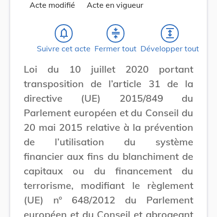
Acte modifié
Acte en vigueur
notifications_none
compress
expand
Suivre cet acte
Fermer tout
Développer tout
Loi du 10 juillet 2020 portant
transposition de l’article 31 de la
directive (UE) 2015/849 du
Parlement européen et du Conseil du
20 mai 2015 relative à la prévention
de l’utilisation du système
financier aux fins du blanchiment de
capitaux ou du financement du
terrorisme, modifiant le règlement
(UE) n° 648/2012 du Parlement
européen et du Conseil et abrogeant