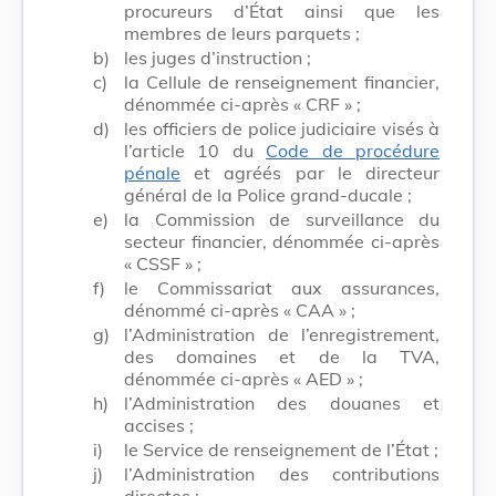
procureurs d’État ainsi que les
membres de leurs parquets ;
b)
les juges d’instruction ;
c)
la Cellule de renseignement financier,
dénommée ci-après « CRF » ;
d)
les officiers de police judiciaire visés à
l’article 10 du
Code de procédure
pénale
et agréés par le directeur
général de la Police grand-ducale ;
e)
la Commission de surveillance du
secteur financier, dénommée ci-après
« CSSF » ;
f)
le Commissariat aux assurances,
dénommé ci-après « CAA » ;
g)
l’Administration de l’enregistrement,
des domaines et de la TVA,
dénommée ci-après « AED » ;
h)
l’Administration des douanes et
accises ;
i)
le Service de renseignement de l’État ;
j)
l’Administration des contributions
directes ;