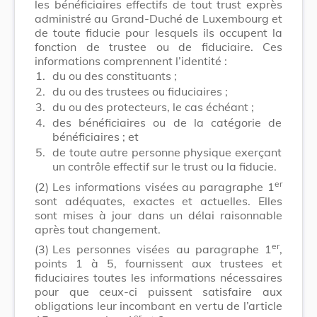
les bénéficiaires effectifs de tout trust exprès
administré au Grand-Duché de Luxembourg et
de toute fiducie pour lesquels ils occupent la
fonction de trustee ou de fiduciaire. Ces
informations comprennent l’identité :
1.
du ou des constituants ;
2.
du ou des trustees ou fiduciaires ;
3.
du ou des protecteurs, le cas échéant ;
4.
des bénéficiaires ou de la catégorie de
bénéficiaires ; et
5.
de toute autre personne physique exerçant
un contrôle effectif sur le trust ou la fiducie.
er
(2)
Les informations visées au paragraphe 1
sont adéquates, exactes et actuelles. Elles
sont mises à jour dans un délai raisonnable
après tout changement.
er
(3)
Les personnes visées au paragraphe 1
,
points 1 à 5, fournissent aux trustees et
fiduciaires toutes les informations nécessaires
pour que ceux-ci puissent satisfaire aux
obligations leur incombant en vertu de l’article
er