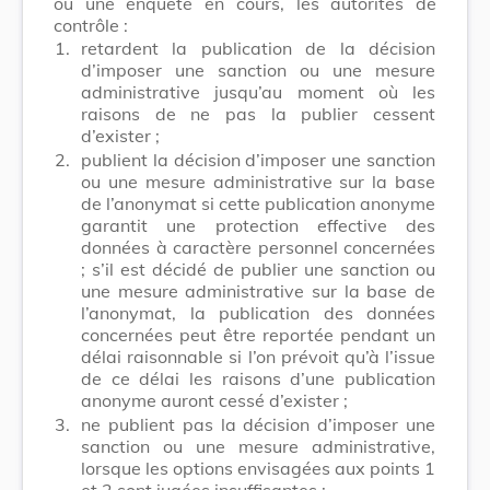
ou une enquête en cours, les autorités de
contrôle :
1.
retardent la publication de la décision
d’imposer une sanction ou une mesure
administrative jusqu’au moment où les
raisons de ne pas la publier cessent
d’exister ;
2.
publient la décision d’imposer une sanction
ou une mesure administrative sur la base
de l’anonymat si cette publication anonyme
garantit une protection effective des
données à caractère personnel concernées
; s’il est décidé de publier une sanction ou
une mesure administrative sur la base de
l’anonymat, la publication des données
concernées peut être reportée pendant un
délai raisonnable si l’on prévoit qu’à l’issue
de ce délai les raisons d’une publication
anonyme auront cessé d’exister ;
3.
ne publient pas la décision d’imposer une
sanction ou une mesure administrative,
lorsque les options envisagées aux points 1
et 2 sont jugées insuffisantes :