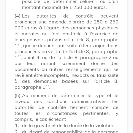
possible de déterminer celui-ci, ou d’un
montant maximal de 1 250 000 euros.
(4)
Les autorités de contrôle peuvent
prononcer une amende d’ordre de 250 à 250
000 euros à l’égard des personnes physiques
et morales qui font obstacle à l’exercice de
leurs pouvoirs prévus à l’article 8, paragraphe
er
1
, qui ne donnent pas suite à leurs injonctions
prononcées en vertu de l’article 8, paragraphe
er
1
, point 4, ou de l’article 8, paragraphe 2 ou
qui leur auront sciemment donné des
documents ou autres renseignements qui se
révèlent être incomplets, inexacts ou faux suite
à des demandes basées sur l’article 8,
er
paragraphe 1
.
(5)
Au moment de déterminer le type et le
niveau des sanctions administratives, les
autorités de contrôle tiennent compte de
toutes les circonstances pertinentes, y
compris, le cas échéant :
1.
de la gravité et de la durée de la violation ;
2.
du degré de responsabilité de la personne