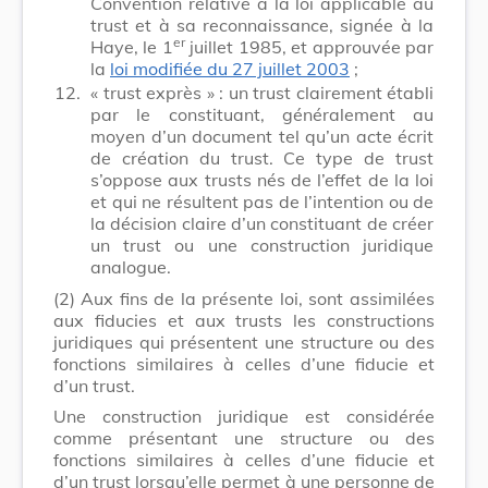
Convention relative à la loi applicable au
trust et à sa reconnaissance, signée à la
er
Haye, le 1
juillet 1985, et approuvée par
la
loi modifiée du 27 juillet 2003
;
12.
« trust exprès » : un trust clairement établi
par le constituant, généralement au
moyen d’un document tel qu’un acte écrit
de création du trust. Ce type de trust
s’oppose aux trusts nés de l’effet de la loi
et qui ne résultent pas de l’intention ou de
la décision claire d’un constituant de créer
un trust ou une construction juridique
analogue.
(2)
Aux fins de la présente loi, sont assimilées
aux fiducies et aux trusts les constructions
juridiques qui présentent une structure ou des
fonctions similaires à celles d’une fiducie et
d’un trust.
Une construction juridique est considérée
comme présentant une structure ou des
fonctions similaires à celles d’une fiducie et
d’un trust lorsqu’elle permet à une personne de