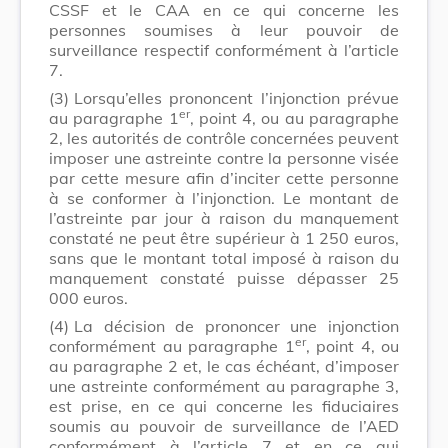
CSSF et le CAA en ce qui concerne les
personnes soumises à leur pouvoir de
surveillance respectif conformément à l’article
7.
(3)
Lorsqu’elles prononcent l’injonction prévue
er
au paragraphe 1
, point 4, ou au paragraphe
2, les autorités de contrôle concernées peuvent
imposer une astreinte contre la personne visée
par cette mesure afin d’inciter cette personne
à se conformer à l’injonction. Le montant de
l’astreinte par jour à raison du manquement
constaté ne peut être supérieur à 1 250 euros,
sans que le montant total imposé à raison du
manquement constaté puisse dépasser 25
000 euros.
(4)
La décision de prononcer une injonction
er
conformément au paragraphe 1
, point 4, ou
au paragraphe 2 et, le cas échéant, d’imposer
une astreinte conformément au paragraphe 3,
est prise, en ce qui concerne les fiduciaires
soumis au pouvoir de surveillance de l’AED
conformément à l’article 7 et en ce qui