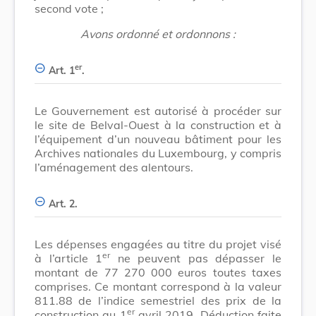
second vote ;
Avons ordonné et ordonnons :
er
Art. 1
.
Le Gouvernement est autorisé à procéder sur
le site de Belval-Ouest à la construction et à
l’équipement d’un nouveau bâtiment pour les
Archives nationales du Luxembourg, y compris
l’aménagement des alentours.
Art. 2.
Les dépenses engagées au titre du projet visé
er
à l’article 1
ne peuvent pas dépasser le
montant de 77 270 000 euros toutes taxes
comprises. Ce montant correspond à la valeur
811.88 de l’indice semestriel des prix de la
er
construction au 1
avril 2019. Déduction faite