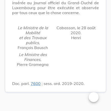
insérée au Journal officiel du Grand-Duché de
Luxembourg pour être exécutée et observée
par tous ceux que la chose concerne.
Le Ministre de la
Cabasson, le 28 août
Mobilité
2020
.
et des Travaux
Henri
publics,
François Bausch
Le Ministre des
Finances,
Pierre Gramegna
Doc. parl.
7600
; sess. ord. 2019-2020.
Changer la t