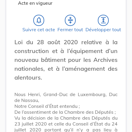
Acte en vigueur
notifications_none
compress
expand
Suivre cet acte
Fermer tout
Développer tout
Loi du 28 août 2020 relative à la
construction et à l’équipement d’un
nouveau bâtiment pour les Archives
nationales, et à l’aménagement des
alentours.
Nous Henri, Grand-Duc de Luxembourg, Duc
de Nassau,
Notre Conseil d’État entendu ;
De l’assentiment de la Chambre des Députés ;
Vu la décision de la Chambre des Députés du
23 juillet 2020 et celle du Conseil d’État du 24
juillet 2020 portant qu’il n’y a pas lieu à