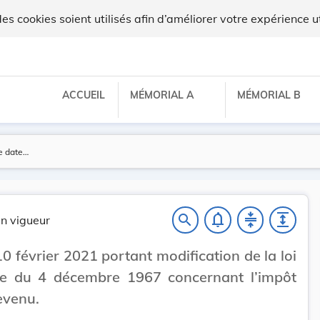
 cookies soient utilisés afin d’améliorer votre expérience ut
ACCUEIL
MÉMORIAL A
MÉMORIAL B
notifications_none
compress
expand
search
n vigueur
10 février 2021 portant modification de la loi
ée du 4 décembre 1967 concernant l’impôt
revenu.