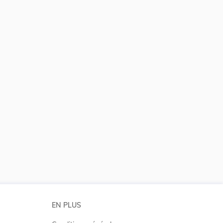
 la taille du texte
EN PLUS