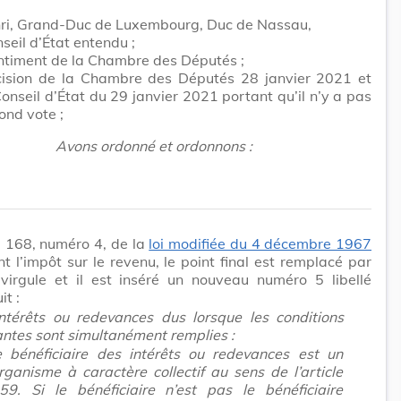
ri, Grand-Duc de Luxembourg, Duc de Nassau,
seil d’État entendu ;
ntiment de la Chambre des Députés ;
cision de la Chambre des Députés 28 janvier 2021 et
Conseil d’État du 29 janvier 2021 portant qu’il n’y a pas
ond vote ;
Avons ordonné et ordonnons :
le 168, numéro 4, de la
loi modifiée du 4 décembre 1967
t l’impôt sur le revenu, le point final est remplacé par
-virgule et il est inséré un nouveau numéro 5 libellé
t :
intérêts ou redevances dus lorsque les conditions
antes sont simultanément remplies :
e bénéficiaire des intérêts ou redevances est un
rganisme à caractère collectif au sens de l’article
59. Si le bénéficiaire n’est pas le bénéficiaire