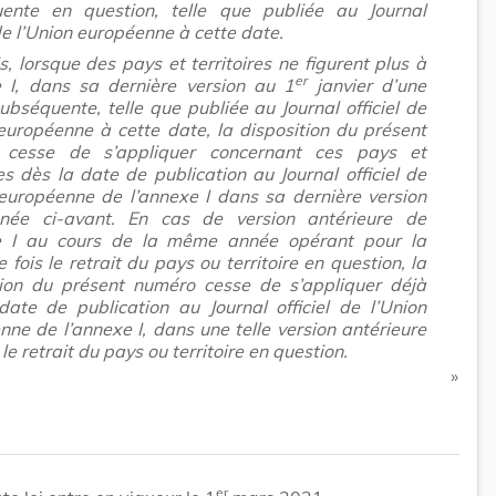
ente en question, telle que publiée au Journal
 de l’Union européenne à cette date.
s, lorsque des pays et territoires ne figurent plus à
er
e I, dans sa dernière version au 1
janvier d’une
bséquente, telle que publiée au Journal officiel de
 européenne à cette date, la disposition du présent
 cesse de s’appliquer concernant ces pays et
res dès la date de publication au Journal officiel de
 européenne de l’annexe I dans sa dernière version
née ci-avant. En cas de version antérieure de
e I au cours de la même année opérant pour la
 fois le retrait du pays ou territoire en question, la
tion du présent numéro cesse de s’appliquer déjà
date de publication au Journal officiel de l’Union
ne de l’annexe I, dans une telle version antérieure
le retrait du pays ou territoire en question.
​ »
er