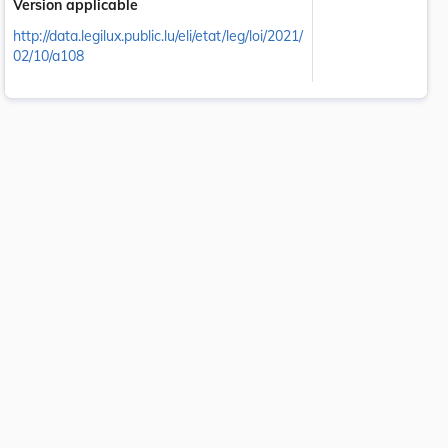
Version applicable
http://data.legilux.public.lu/eli/etat/leg/loi/2021/
02/10/a108