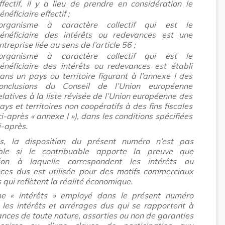
ffectif, il y a lieu de prendre en considération le
énéficiaire effectif ;
’organisme à caractère collectif qui est le
énéficiaire des intérêts ou redevances est une
ntreprise liée au sens de l’article 56 ;
’organisme à caractère collectif qui est le
énéficiaire des intérêts ou redevances est établi
ans un pays ou territoire figurant à l’annexe I des
onclusions du Conseil de l’Union européenne
elatives à la liste révisée de l’Union européenne des
ays et territoires non coopératifs à des fins fiscales
ci-après « annexe I »), dans les conditions spécifiées
i-après.
is, la disposition du présent numéro n’est pas
able si le contribuable apporte la preuve que
tion à laquelle correspondent les intérêts ou
ces dus est utilisée pour des motifs commerciaux
 qui reflètent la réalité économique.
e « intérêts » employé dans le présent numéro
 les intérêts et arrérages dus qui se rapportent à
nces de toute nature, assorties ou non de garanties