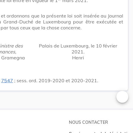
te loi entre en vigueur le 1
mars 2021.
t ordonnons que la présente loi soit insérée au Journal
 du Grand-Duché de Luxembourg pour être exécutée et
par tous ceux que la chose concerne.
inistre des
Palais de Luxembourg, le 10 février
inances,
2021.
e Gramegna
Henri
.
7547
; sess. ord. 2019-2020 et 2020-2021.
Changer
NOUS CONTACTER