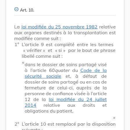
Art. 10.
La
loi modifiée du 25 novembre 1982
relative
aux organes destinés à la transplantation est
modifiée comme suit :
1°
L’article 9 est complété entre les termes
« vérifier »
et
« si »
par le bout de phrase
libellé comme suit :
​ «
dans le dossier de soins partagé visé
à l’article 60
quater
du
Code de la
sécurité sociale
et, à défaut de
dossier de soins partagé ou en cas de
fermeture de celui-ci, auprès de la
personne de confiance visée à l’article
12 de la
loi modifiée du 24 juillet
2014
relative aux droits et
obligations du patient,
​ »
2°
L’article 10 est remplacé par la disposition
suivante :