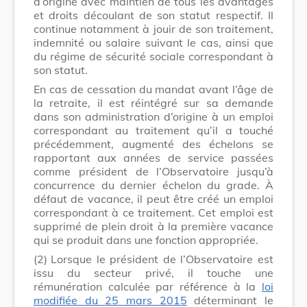
d’origine avec maintien de tous les avantages
et droits découlant de son statut respectif. Il
continue notamment à jouir de son traitement,
indemnité ou salaire suivant le cas, ainsi que
du régime de sécurité sociale correspondant à
son statut.
En cas de cessation du mandat avant l’âge de
la retraite, il est réintégré sur sa demande
dans son administration d’origine à un emploi
correspondant au traitement qu’il a touché
précédemment, augmenté des échelons se
rapportant aux années de service passées
comme président de l’Observatoire jusqu’à
concurrence du dernier échelon du grade. À
défaut de vacance, il peut être créé un emploi
correspondant à ce traitement. Cet emploi est
supprimé de plein droit à la première vacance
qui se produit dans une fonction appropriée.
(2)
Lorsque le président de l’Observatoire est
issu du secteur privé, il touche une
rémunération calculée par référence à la
loi
modifiée du 25 mars 2015
déterminant le