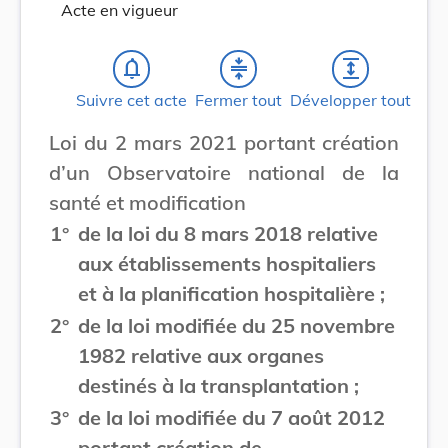
Acte en vigueur
notifications_none
compress
expand
Suivre cet acte
Fermer tout
Développer tout
Loi du 2 mars 2021 portant création
d’un Observatoire national de la
santé et modification
1°
de la loi du 8 mars 2018 relative
aux établissements hospitaliers
et à la planification hospitalière ;
2°
de la loi modifiée du 25 novembre
1982 relative aux organes
destinés à la transplantation ;
3°
de la loi modifiée du 7 août 2012
portant création de