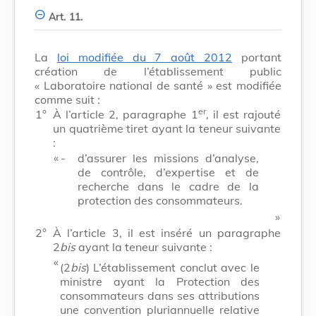
Art. 11.
La
loi modifiée du 7 août 2012
portant
création de l’établissement public
« Laboratoire national de santé » est modifiée
comme suit :
er
1°
À l’article 2, paragraphe 1
, il est rajouté
un quatrième tiret ayant la teneur suivante
:
​ «
-
d’assurer les missions d’analyse,
de contrôle, d’expertise et de
recherche dans le cadre de la
protection des consommateurs.
​ »
2°
À l’article 3, il est inséré un paragraphe
2
bis
ayant la teneur suivante :
​ «
(2
bis
)
L’établissement conclut avec le
ministre ayant la Protection des
consommateurs dans ses attributions
une convention pluriannuelle relative