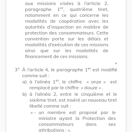
aux missions visées à l’article 2,
er
paragraphe 1
, quatrième tiret,
notamment en ce qui concerne les
modalités de coopération avec les
autorités d’inspection en matière de
protection des consommateurs. Cette
convention porte sur les délais et
modalités d’exécution de ces missions
ainsi que sur les modalités de
financement de ces missions.
​ »
er
3°
À l’article 4, le paragraphe 1
est modifié
comme suit :
er
a)
à l’alinéa 1
, le chiffre
« onze »
est
remplacé par le chiffre
« douze »
.
b)
à l’alinéa 2, entre le cinquième et le
sixième tiret, est inséré un nouveau tiret
libellé comme suit :
« -
un membre est proposé par le
ministre ayant la Protection des
consommateurs dans ses
attributions : ».