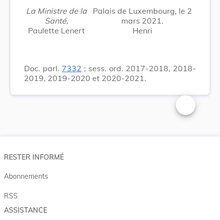
La Ministre de la
Palais de Luxembourg, le 2
Santé,
mars 2021.
Paulette Lenert
Henri
Doc. parl.
7332
; sess. ord. 2017-2018, 2018-
2019, 2019-2020 et 2020-2021.
Changer la t
RESTER INFORMÉ
Abonnements
RSS
ASSISTANCE