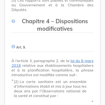
(3)
Ces rapports sont publiés et communiqués
au Gouvernement et à la Chambre des
Députés.
Chapitre 4
–
Dispositions
modificatives
Art. 9.
À l’article 3, paragraphe 2, de la
loi du 8 mars
2018
relative aux établissements hospitaliers
et à la planification hospitalière, la phrase
introductive est modifiée comme suit :
​ «
(2)
La carte sanitaire est un ensemble
d’informations établi et mis à jour tous les
deux ans par l’Observatoire national de
la santé et constitué par :
​ »