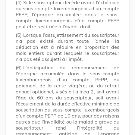
(4)
Si le souscripteur décède avant l’échéance
du sous-compte luxembourgeois d’un compte
PEPP, l’épargne accumulée dans le sous-
compte luxembourgeois d’un compte PEPP
peut être restituée à l’ayant-droit.
(5)
Lorsque l’assujettissement du souscripteur
n’a pas existé durant toute l’année, la
déduction est à réduire en proportion des
mois entiers durant lesquels le souscripteur
n’a pas été assujetti à l’impôt.
(6)
L’anticipation du remboursement de
l’épargne accumulée dans le sous-compte
luxembourgeois d’un compte PEPP, du
paiement de la rente viagère, ou du retrait
annuel optionnel, visés à l’alinéa 2, soit avant
l’âge de 60 ans du souscripteur, soit avant
l’écoulement de la durée effective minimale de
souscription du sous-compte luxembourgeois
d’un compte PEPP de 10 ans, pour des raisons
autres que l’invalidité ou la maladie grave du
souscripteur, rend l’intégralité du
remboursement anticipé de l’épargne