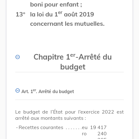
boni pour enfant ;
er
13°
la loi du 1
août 2019
concernant les mutuelles.
er
Chapitre 1
-
Arrêté du
budget
er
Art. 1
.
Arrêté du budget
Le budget de l’État pour l’exercice 2022 est
arrêté aux montants suivants :
-
Recettes courantes
eu
19 417
ro
240