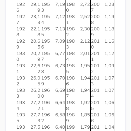
192
29,1
195
7,19
198
2,72
200
1,23
6
9
3
0
7
192
23,1
195
7,12
198
2,52
200
1,19
7
3
4
1
8
192
22,1
195
7,13
198
2,30
200
1,18
8
8
5
2
9
192
20,6
195
7,09
198
2,12
201
1,16
9
5
6
3
0
193
20,2
195
6,77
198
2,01
201
1,12
0
9
7
4
1
193
22,6
195
6,73
198
1,95
201
1,09
1
2
8
5
2
193
26,0
195
6,70
198
1,94
201
1,07
2
5
9
6
3
193
26,2
196
6,69
198
1,94
201
1,07
3
0
0
7
4
193
27,2
196
6,64
198
1,92
201
1,06
4
2
1
8
5
193
27,7
196
6,58
198
1,85
201
1,06
5
3
2
9
6
193
27,5
196
6,40
199
1,79
201
1,04