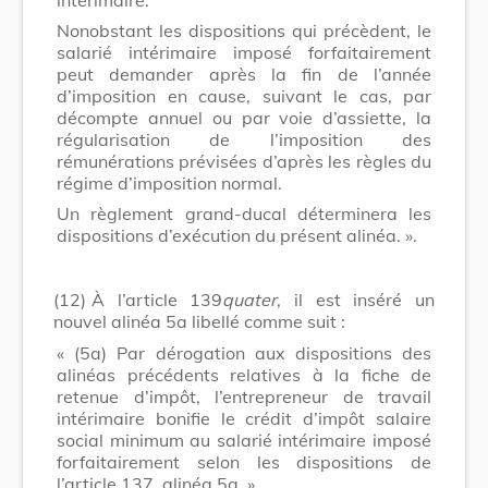
Nonobstant les dispositions qui précèdent, le
salarié intérimaire imposé forfaitairement
peut demander après la fin de l’année
d’imposition en cause, suivant le cas, par
décompte annuel ou par voie d’assiette, la
régularisation de l’imposition des
rémunérations prévisées d’après les règles du
régime d’imposition normal.
Un règlement grand-ducal déterminera les
dispositions d’exécution du présent alinéa. ».
(12)
À l’article 139
quater
, il est inséré un
nouvel alinéa 5a libellé comme suit :
« (5a) Par dérogation aux dispositions des
alinéas précédents relatives à la fiche de
retenue d’impôt, l’entrepreneur de travail
intérimaire bonifie le crédit d’impôt salaire
social minimum au salarié intérimaire imposé
forfaitairement selon les dispositions de
l’article 137, alinéa 5a. ».