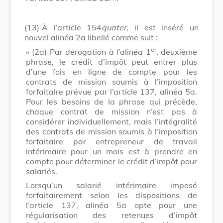
(13)
À l’article 154
quater
, il est inséré un
nouvel alinéa 2a libellé comme suit :
er
« (2a) Par dérogation à l’alinéa 1
, deuxième
phrase, le crédit d’impôt peut entrer plus
d’une fois en ligne de compte pour les
contrats de mission soumis à l’imposition
forfaitaire prévue par l’article 137, alinéa 5a.
Pour les besoins de la phrase qui précède,
chaque contrat de mission n’est pas à
considérer individuellement, mais l’intégralité
des contrats de mission soumis à l’imposition
forfaitaire par entrepreneur de travail
intérimaire pour un mois est à prendre en
compte pour déterminer le crédit d’impôt pour
salariés.
Lorsqu’un salarié intérimaire imposé
forfaitairement selon les dispositions de
l’article 137, alinéa 5a opte pour une
régularisation des retenues d’impôt