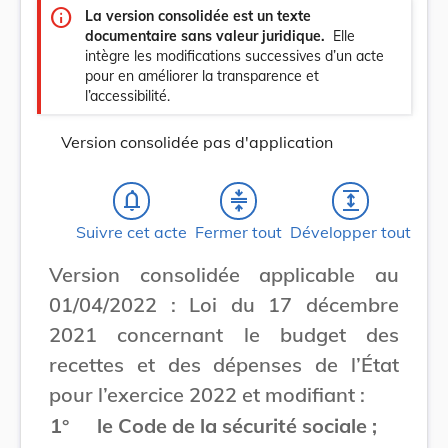
info
La version consolidée est un texte
documentaire sans valeur juridique.
Elle
intègre les modifications successives d’un acte
pour en améliorer la transparence et
l’accessibilité.
Version consolidée pas d'application
notifications_none
compress
expand
Suivre cet acte
Fermer tout
Développer tout
Version consolidée applicable au
01/04/2022 : Loi du 17 décembre
2021 concernant le budget des
recettes et des dépenses de l’État
pour l’exercice 2022 et modifiant :
1°
le Code de la sécurité sociale ;