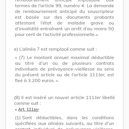
termes de l’article 99, numéro 4. La demande
de remboursement anticipé du souscripteur
est basée sur des documents probants
attestant l’état de maladie grave ou
d’invalidité entraînant un arrêt d’au moins 50
pour cent de l’activité professionnelle.».
e) L’alinéa 7 est remplacé comme suit :
« (7) Le montant annuel maximal déductible
au titre d’un ou de plusieurs contrats
individuels de prévoyance-vieillesse au sens
du présent article ou de l’article 111
ter
, est
fixé à 3.200 euros. ».
(8)
Il est inséré un nouvel article 111
ter
libellé
comme suit :
«
Art. 111
ter
(1)
Sont déductibles, dans les conditions
spécifiées aux alinéas suivants, au titre d’un
contrat individuel de prévoyance-vieillesse,