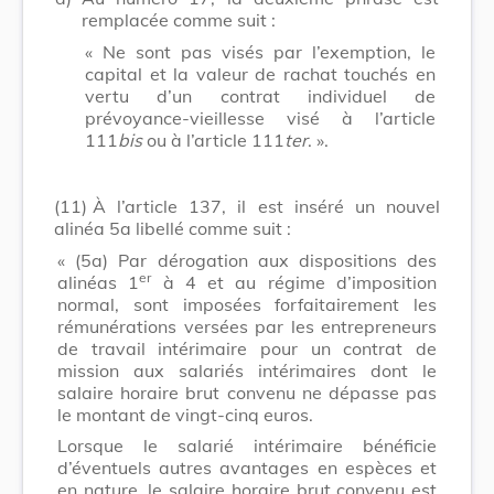
remplacée comme suit :
« Ne sont pas visés par l’exemption, le
capital et la valeur de rachat touchés en
vertu d’un contrat individuel de
prévoyance-vieillesse visé à l’article
111
bis
ou à l’article 111
ter
. ».
(11)
À l’article 137, il est inséré un nouvel
alinéa 5a libellé comme suit :
« (5a) Par dérogation aux dispositions des
er
alinéas 1
à 4 et au régime d’imposition
normal, sont imposées forfaitairement les
rémunérations versées par les entrepreneurs
de travail intérimaire pour un contrat de
mission aux salariés intérimaires dont le
salaire horaire brut convenu ne dépasse pas
le montant de vingt-cinq euros.
Lorsque le salarié intérimaire bénéficie
d’éventuels autres avantages en espèces et
en nature, le salaire horaire brut convenu est