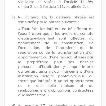
vieillesse et visées à l’article 111
bis
,
alinéa 2, ou à l’article 111
ter
, alinéa 2. ».
c)
Au numéro 15, la dernière phrase est
remplacée par la phrase suivante :
« Toutefois, les intérêts ne bénéficient de
l’exonération que si les avoirs du compte
d’épargne-logement sont affectés au
financement de la construction, de
l’acquisition, de l’entretien, de la
réparation ou de la transformation d’un
appartement ou d’une maison utilisés par
le propriétaire pour ses besoins
personnels d’habitation, y compris le prix
du terrain, ainsi qu’au financement d’une
installation solaire photovoltaïque ou
thermique intégrée à un tel appartement
ou à une telle maison et du
remboursement d’obligations contractées
aux mêmes fins. ».
d)
Au numéro 17, la deuxième phrase est