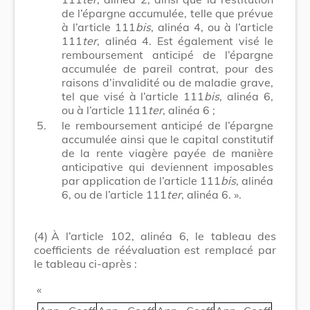
de l’épargne accumulée, telle que prévue
à l’article 111
bis
, alinéa 4, ou à l’article
111
ter
, alinéa 4. Est également visé le
remboursement anticipé de l’épargne
accumulée de pareil contrat, pour des
raisons d’invalidité ou de maladie grave,
tel que visé à l’article 111
bis
, alinéa 6,
ou à l’article 111
ter
, alinéa 6 ;
5.
le remboursement anticipé de l’épargne
accumulée ainsi que le capital constitutif
de la rente viagère payée de manière
anticipative qui deviennent imposables
par application de l’article 111
bis
, alinéa
6, ou de l’article 111
ter
, alinéa 6. ».
(4)
À l’article 102, alinéa 6, le tableau des
coefficients de réévaluation est remplacé par
le tableau ci-après :
«