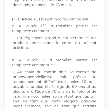
des fonds, de moins de 18 ans. ».
(7)
L’article 111
bis
est modifié comme suit :
er
a) À l’alinéa 1
, la troisième phrase est
remplacée comme suit :
« Un règlement grand-ducal détermine les
produits admis dans le cadre du présent
article. ».
b) À l’alinéa 2, la première phrase est
remplacée comme suit :
« Au choix du contribuable, le contrat de
prévoyance-vieillesse doit prévoir le
remboursement différé d’au moins 10 ans,
payable au plus tôt à l’âge de 60 ans et au
plus tard à l’âge de 75 ans de la totalité de
l’épargne accumulée, soit en tant que capital,
soit en tant que rente viagère payable
mensuellement, soit en tant que retraits