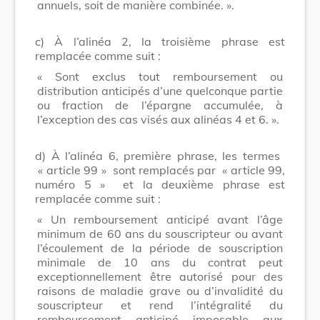
annuels, soit de manière combinée. ».
c) À l’alinéa 2, la troisième phrase est
remplacée comme suit :
« Sont exclus tout remboursement ou
distribution anticipés d’une quelconque partie
ou fraction de l’épargne accumulée, à
l’exception des cas visés aux alinéas 4 et 6. ».
d) À l’alinéa 6, première phrase, les termes
« article 99 »
sont remplacés par
« article 99,
numéro 5 »
et la deuxième phrase est
remplacée comme suit :
« Un remboursement anticipé avant l’âge
minimum de 60 ans du souscripteur ou avant
l’écoulement de la période de souscription
minimale de 10 ans du contrat peut
exceptionnellement être autorisé pour des
raisons de maladie grave ou d’invalidité du
souscripteur et rend l’intégralité du
remboursement anticipé imposable aux