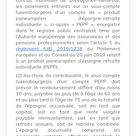
les paiements entrants sur un sous-compte
luxembourgeois d’un compte de « produit
paneuropéen d’épargne-retraite
individuelle », ci-après « PEPP », enregistré
dans le registre public centralisé tenu par
l’Autorité européenne des assurances et des
pensions professionnelles selon l’article 5 du
règlement (UE) 2019/1238
du Parlement
européen et du Conseil du 20 juin 2019 relatif
à un produit paneuropéen d’épargne-retraite
individuelle (PEPP).
(2)
Au choix du contribuable, le sous-compte
luxembourgeois d’un compte PEPP doit
prévoir le remboursement différé d’au moins
10 ans, payable au plus tôt à l’âge de 60 ans
et au plus tard à l’âge de 75 ans de la totalité
de l’épargne accumulée, soit en tant que
capital, soit en tant que rente viagère
payable mensuellement, soit en tant que
retraits annuels, soit de manière combinée.
L’épargne accumulée comprend les
paiements entrants effectués pendant la