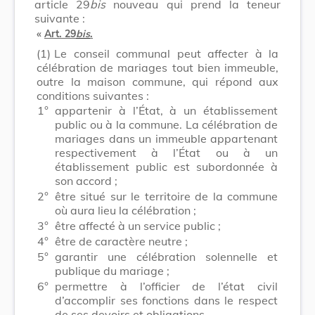
article 29
bis
nouveau qui prend la teneur
suivante :
«
Art. 29
bis
.
(1)
Le conseil communal peut affecter à la
célébration de mariages tout bien immeuble,
outre la maison commune, qui répond aux
conditions suivantes :
1°
appartenir à l’État, à un établissement
public ou à la commune. La célébration de
mariages dans un immeuble appartenant
respectivement à l’État ou à un
établissement public est subordonnée à
son accord ;
2°
être situé sur le territoire de la commune
où aura lieu la célébration ;
3°
être affecté à un service public ;
4°
être de caractère neutre ;
5°
garantir une célébration solennelle et
publique du mariage ;
6°
permettre à l’officier de l’état civil
d’accomplir ses fonctions dans le respect
de ses devoirs et obligations.