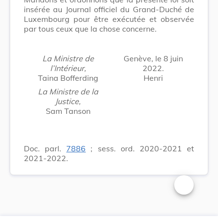
insérée au Journal officiel du Grand-Duché de
Luxembourg pour être exécutée et observée
par tous ceux que la chose concerne.
La Ministre de
Genève, le 8 juin
l’Intérieur,
2022
.
Taina Bofferding
Henri
La Ministre de la
Justice,
Sam Tanson
Doc. parl.
7886
; sess. ord. 2020-2021 et
2021-2022.
Changer la t