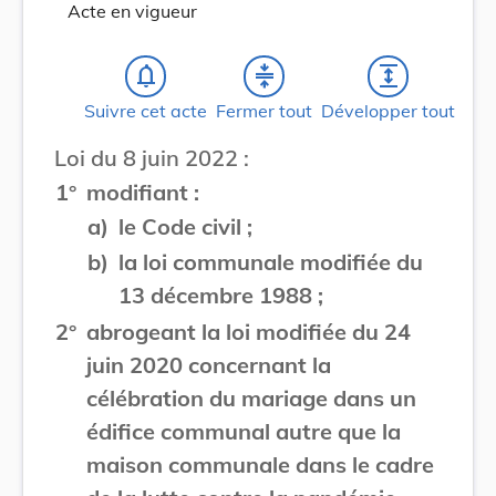
Acte en vigueur
notifications_none
compress
expand
Suivre cet acte
Fermer tout
Développer tout
Loi du 8 juin 2022 :
1°
modifiant :
a)
le Code civil ;
b)
la loi communale modifiée du
13 décembre 1988 ;
2°
abrogeant la loi modifiée du 24
juin 2020 concernant la
célébration du mariage dans un
édifice communal autre que la
maison communale dans le cadre