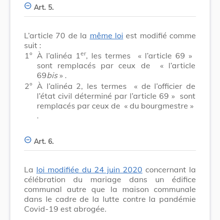
Art. 5.
L’article 70 de la
même loi
est modifié comme
suit :
er
1°
À l’alinéa 1
, les termes
« l’article 69 »
sont remplacés par ceux de
« l’article
69
bis
»
.
2°
À l’alinéa 2, les termes
« de l’officier de
l’état civil déterminé par l’article 69 »
sont
remplacés par ceux de
« du bourgmestre »
.
Art. 6.
La
loi modifiée du 24 juin 2020
concernant la
célébration du mariage dans un édifice
communal autre que la maison communale
dans le cadre de la lutte contre la pandémie
Covid-19 est abrogée.