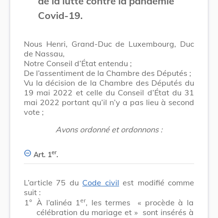
de la lutte contre la pandémie
Covid-19.
Nous Henri, Grand-Duc de Luxembourg, Duc
de Nassau,
Notre Conseil d’État entendu ;
De l’assentiment de la Chambre des Députés ;
Vu la décision de la Chambre des Députés du
19 mai 2022 et celle du Conseil d’État du 31
mai 2022 portant qu’il n’y a pas lieu à second
vote ;
Avons ordonné et ordonnons :
er
Art. 1
.
L’article 75 du
Code civil
est modifié comme
suit :
er
1°
À l’alinéa 1
, les termes
« procède à la
célébration du mariage et »
sont insérés à