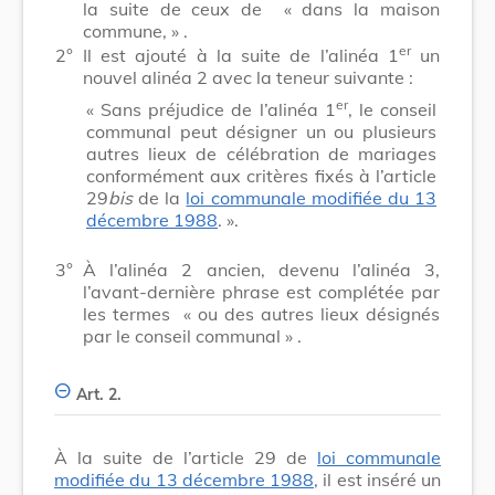
la suite de ceux de
« dans la maison
commune, »
.
er
2°
Il est ajouté à la suite de l’alinéa 1
un
nouvel alinéa 2 avec la teneur suivante :
er
« Sans préjudice de l’alinéa 1
, le conseil
communal peut désigner un ou plusieurs
autres lieux de célébration de mariages
conformément aux critères fixés à l’article
29
bis
de la
loi communale modifiée du 13
décembre 1988
. ».
3°
À l’alinéa 2 ancien, devenu l’alinéa 3,
l’avant-dernière phrase est complétée par
les termes
« ou des autres lieux désignés
par le conseil communal »
.
Art. 2.
À la suite de l’article 29 de
loi communale
modifiée du 13 décembre 1988
, il est inséré un