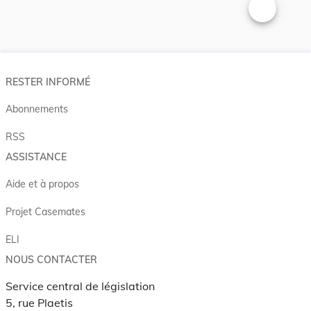
Changer la t
RESTER INFORMÉ
Abonnements
RSS
ASSISTANCE
Aide et à propos
Projet Casemates
ELI
NOUS CONTACTER
Service central de législation
5, rue Plaetis