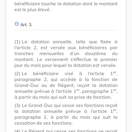
bénéficiaire touche la dotation dont le montant
est le plus élevé.
Art. 3.
(1)
La dotation annuelle, telle que fixée à
l’article 2, est versée aux bénéficiaires par
tranches mensuelles d’un douzième du
montant. Le versement s’effectue le premier
jour du mois pour lequel la dotation est versée.
er
(2)
Le bénéficiaire visé à l’article 1
,
paragraphe 2, qui accède à la fonction de
Grand-Duc ou de Régent, reçoit la dotation
er
er
annuelle prévue à l’article 1
, paragraphe 1
,
à partir du mois qui suit sa prise de fonction.
(3)
Le Grand-Duc qui cesse ses fonctions reçoit
er
la dotation annuelle prévue à l’article 1
,
paragraphe 2, à partir du mois qui suit la
cessation de ses fonctions.
(4)
Le Régent qui cesse ses fonctions ne reçoit