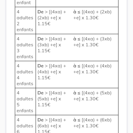
enfant
4
De
> [(4xa) +
à
≤
[(4xa) + (2xb)
adultes
(2xb) +e] x
+e] x 1.30€
2
1.15€
enfants
4
De
> [(4xa) +
à
≤
[(4xa) + (3xb)
adultes
(3xb) +e] x
+e] x 1.30€
3
1.15€
enfants
4
De
> [(4xa) +
à
≤
[(4xa) + (4xb)
adultes
(4xb) +e] x
+e] x 1.30€
4
1.15€
enfants
4
De
> [(4xa) +
à
≤
[(4xa) + (5xb)
adultes
(5xb) +e] x
+e] x 1.30€
5
1.15€
enfants
4
De
> [(4xa) +
à
≤
[(4xa) + (6xb)
adultes
(6xb) +e] x
+e] x 1.30€
6
1.15€