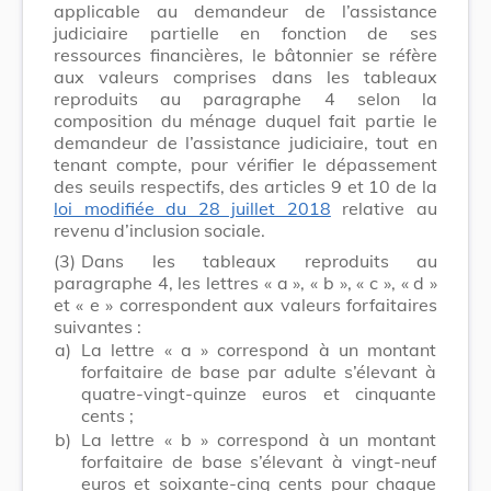
applicable au demandeur de l’assistance
judiciaire partielle en fonction de ses
ressources financières, le bâtonnier se réfère
aux valeurs comprises dans les tableaux
reproduits au paragraphe 4 selon la
composition du ménage duquel fait partie le
demandeur de l’assistance judiciaire, tout en
tenant compte, pour vérifier le dépassement
des seuils respectifs, des articles 9 et 10 de la
loi modifiée du 28 juillet 2018
relative au
revenu d’inclusion sociale.
(3)
Dans les tableaux reproduits au
paragraphe 4, les lettres « a », « b », « c », « d »
et « e » correspondent aux valeurs forfaitaires
suivantes :
a)
La lettre « a » correspond à un montant
forfaitaire de base par adulte s’élevant à
quatre-vingt-quinze euros et cinquante
cents ;
b)
La lettre « b » correspond à un montant
forfaitaire de base s’élevant à vingt-neuf
euros et soixante-cinq cents pour chaque