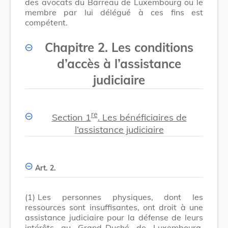
des avocats du Barreau de Luxembourg ou le
membre par lui délégué à ces fins est
compétent.
Chapitre 2. Les conditions
d’accès à l’assistance
judiciaire
re
Section 1
.
Les bénéficiaires de
l’assistance judiciaire
Art. 2.
(1)
Les personnes physiques, dont les
ressources sont insuffisantes, ont droit à une
assistance judiciaire pour la défense de leurs
intérêts au Grand-Duché de Luxembourg.