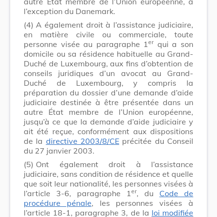
autre État membre de l’Union européenne, à
l’exception du Danemark.
(4)
A également droit à l’assistance judiciaire,
en matière civile ou commerciale, toute
er
personne visée au paragraphe 1
qui a son
domicile ou sa résidence habituelle au Grand-
Duché de Luxembourg, aux fins d’obtention de
conseils juridiques d’un avocat au Grand-
Duché de Luxembourg, y compris la
préparation du dossier d’une demande d’aide
judiciaire destinée à être présentée dans un
autre État membre de l’Union européenne,
jusqu’à ce que la demande d’aide judiciaire y
ait été reçue, conformément aux dispositions
de la
directive 2003/8/CE
précitée du Conseil
du 27 janvier 2003.
(5)
Ont également droit à l’assistance
judiciaire, sans condition de résidence et quelle
que soit leur nationalité, les personnes visées à
er
l’article 3-6, paragraphe 1
, du
Code de
procédure pénale
, les personnes visées à
l’article 18-1, paragraphe 3, de la
loi modifiée