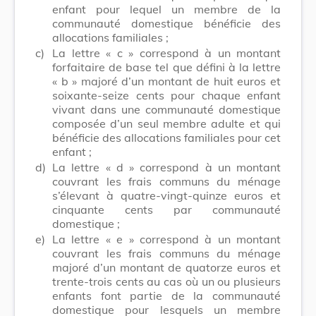
enfant pour lequel un membre de la
communauté domestique bénéficie des
allocations familiales ;
c)
La lettre « c » correspond à un montant
forfaitaire de base tel que défini à la lettre
« b » majoré d’un montant de huit euros et
soixante-seize cents pour chaque enfant
vivant dans une communauté domestique
composée d’un seul membre adulte et qui
bénéficie des allocations familiales pour cet
enfant ;
d)
La lettre « d » correspond à un montant
couvrant les frais communs du ménage
s’élevant à quatre-vingt-quinze euros et
cinquante cents par communauté
domestique ;
e)
La lettre « e » correspond à un montant
couvrant les frais communs du ménage
majoré d’un montant de quatorze euros et
trente-trois cents au cas où un ou plusieurs
enfants font partie de la communauté
domestique pour lesquels un membre