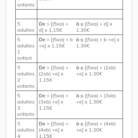
enfants
5
De
> [(5xa) +
à
≤
[(5xa) + d] x
adultes
d] x 1.15€
1.30€
5
De
> [(5xa) + b
à
≤
[(5xa) + b +e] x
adultes
+e] x 1.15€
1.30€
1
enfant
5
De
> [(5xa) +
à
≤
[(5xa) + (2xb)
adultes
(2xb) +e] x
+e] x 1.30€
2
1.15€
enfants
5
De
> [(5xa) +
à
≤
[(5xa) + (3xb)
adultes
(3xb) +e] x
+e] x 1.30€
3
1.15€
enfants
5
De
> [(5xa) +
à
≤
[(5xa) + (4xb)
adultes
(4xb) +e] x
+e] x 1.30€
4
1.15€