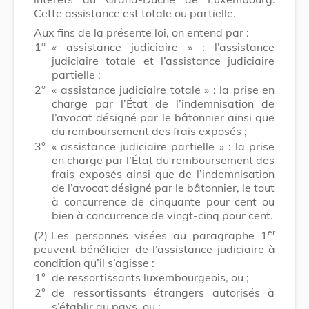
Cette assistance est totale ou partielle.
Aux fins de la présente loi, on entend par :
1°
« assistance judiciaire » : l’assistance
judiciaire totale et l’assistance judiciaire
partielle ;
2°
« assistance judiciaire totale » : la prise en
charge par l’État de l’indemnisation de
l’avocat désigné par le bâtonnier ainsi que
du remboursement des frais exposés ;
3°
« assistance judiciaire partielle » : la prise
en charge par l’État du remboursement des
frais exposés ainsi que de l’indemnisation
de l’avocat désigné par le bâtonnier, le tout
à concurrence de cinquante pour cent ou
bien à concurrence de vingt-cinq pour cent.
er
(2)
Les personnes visées au paragraphe 1
peuvent bénéficier de l’assistance judiciaire à
condition qu’il s’agisse :
1°
de ressortissants luxembourgeois, ou ;
2°
de ressortissants étrangers autorisés à
s’établir au pays, ou ;