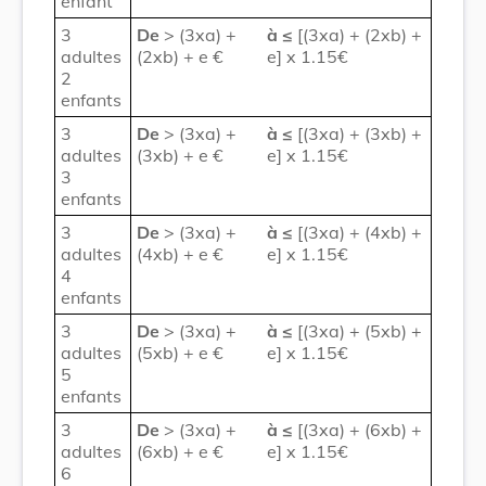
enfant
3
De
> (3xa) +
à
≤
[(3xa) + (2xb) +
adultes
(2xb) + e €
e] x 1.15€
2
enfants
3
De
> (3xa) +
à
≤
[(3xa) + (3xb) +
adultes
(3xb) + e €
e] x 1.15€
3
enfants
3
De
> (3xa) +
à
≤
[(3xa) + (4xb) +
adultes
(4xb) + e €
e] x 1.15€
4
enfants
3
De
> (3xa) +
à
≤
[(3xa) + (5xb) +
adultes
(5xb) + e €
e] x 1.15€
5
enfants
3
De
> (3xa) +
à
≤
[(3xa) + (6xb) +
adultes
(6xb) + e €
e] x 1.15€
6