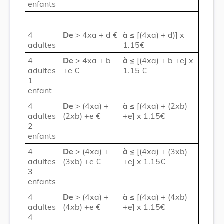
enfants
4
De
> 4xa + d €
à
≤
[(4xa) + d)] x
adultes
1.15€
4
De
> 4xa + b
à
≤
[(4xa) + b +e] x
adultes
+e €
1.15 €
1
enfant
4
De
> (4xa) +
à
≤
[(4xa) + (2xb)
adultes
(2xb) +e €
+e] x 1.15€
2
enfants
4
De
> (4xa) +
à
≤
[(4xa) + (3xb)
adultes
(3xb) +e €
+e] x 1.15€
3
enfants
4
De
> (4xa) +
à
≤
[(4xa) + (4xb)
adultes
(4xb) +e €
+e] x 1.15€
4