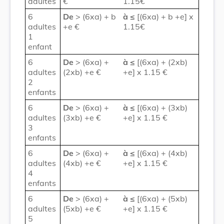
adultes
€
1.15€
6
De
> (6xa) + b
à
≤
[(6xa) + b +e] x
adultes
+e €
1.15€
1
enfant
6
De
> (6xa) +
à
≤
[(6xa) + (2xb)
adultes
(2xb) +e €
+e] x 1.15 €
2
enfants
6
De
> (6xa) +
à
≤
[(6xa) + (3xb)
adultes
(3xb) +e €
+e] x 1.15 €
3
enfants
6
De
> (6xa) +
à
≤
[(6xa) + (4xb)
adultes
(4xb) +e €
+e] x 1.15 €
4
enfants
6
De
> (6xa) +
à
≤
[(6xa) + (5xb)
adultes
(5xb) +e €
+e] x 1.15 €
5