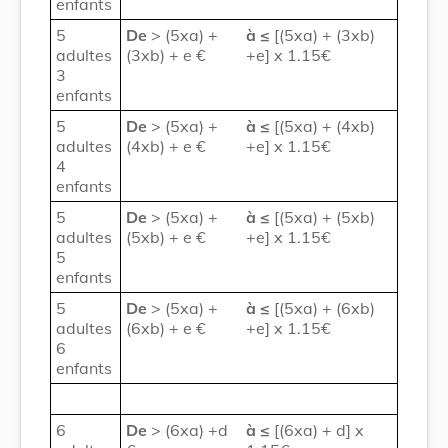
enfants
5
De
> (5xa) +
à
≤
[(5xa) + (3xb)
adultes
(3xb) + e €
+e] x 1.15€
3
enfants
5
De
> (5xa) +
à
≤
[(5xa) + (4xb)
adultes
(4xb) + e €
+e] x 1.15€
4
enfants
5
De
> (5xa) +
à
≤
[(5xa) + (5xb)
adultes
(5xb) + e €
+e] x 1.15€
5
enfants
5
De
> (5xa) +
à
≤
[(5xa) + (6xb)
adultes
(6xb) + e €
+e] x 1.15€
6
enfants
6
De
> (6xa) +d
à
≤
[(6xa) + d] x