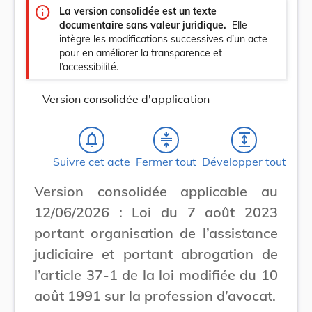
info
La version consolidée est un texte
documentaire sans valeur juridique.
Elle
intègre les modifications successives d’un acte
pour en améliorer la transparence et
l’accessibilité.
Version consolidée d'application
notifications_none
compress
expand
Suivre cet acte
Fermer tout
Développer tout
Version consolidée applicable au
12/06/2026 : Loi du 7 août 2023
portant organisation de l’assistance
judiciaire et portant abrogation de
l’article 37-1 de la loi modifiée du 10
août 1991 sur la profession d’avocat.