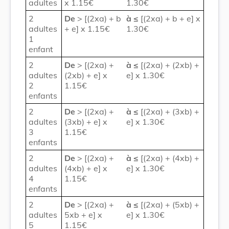
adultes
x 1.15€
1.30€
2
De
> [(2xa) + b
à
≤
[(2xa) + b + e] x
adultes
+ e] x 1.15€
1.30€
1
enfant
2
De
> [(2xa) +
à
≤
[(2xa) + (2xb) +
adultes
(2xb) + e] x
e] x 1.30€
2
1.15€
enfants
2
De
> [(2xa) +
à
≤
[(2xa) + (3xb) +
adultes
(3xb) + e] x
e] x 1.30€
3
1.15€
enfants
2
De
> [(2xa) +
à
≤
[(2xa) + (4xb) +
adultes
(4xb) + e] x
e] x 1.30€
4
1.15€
enfants
2
De
> [(2xa) +
à
≤
[(2xa) + (5xb) +
adultes
5xb + e] x
e] x 1.30€
5
1.15€