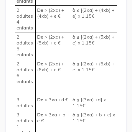
enfants
2
De
> (2xa) +
à
≤
[(2xa) + (4xb) +
adultes
(4xb) + e €
e] x 1.15€
4
enfants
2
De
> (2xa) +
à
≤
[(2xa) + (5xb) +
adultes
(5xb) + e €
e] x 1.15€
5
enfants
2
De
> (2xa) +
à
≤
[(2xa) + (6xb) +
adultes
(6xb) + e €
e] x 1.15€
6
enfants
3
De
> 3xa +d €
à
≤
[(3xa) +d] x
adultes
1.15€
3
De
> 3xa + b +
à
≤
[(3xa) + b + e] x
adultes
e €
1.15€
1