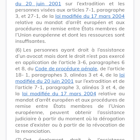
du 20 juin 2001
sur l’extradition et les
personnes visées aux articles 7-1, paragraphe
3, et 27-1, de la
loi modifiée du 17 mars 2004
relative au mandat d’arrêt européen et aux
procédures de remise entre États membres de
l’Union européenne et dont les ressources sont
insuffisantes.
(6)
Les personnes ayant droit à l’assistance
d’un avocat mais dont le droit n’est pas exercé
en application de l’article 3-6, paragraphes 6
et 8, du
Code de procédure pénale
, de l’article
18- 1, paragraphes 3, alinéas 3 et 4, de la
loi
modifiée du 20 juin 2001
sur l’extradition et de
l’article 7-1, paragraphe 3, alinéas 3 et 4, de
la
loi modifiée du 17 mars 2004
relative au
mandat d’arrêt européen et aux procédures de
remise entre États membres de l’Union
européenne, peuvent obtenir l’assistance
judiciaire à partir du moment où la dérogation
cesse d’exister ou à partir de la révocation de
la renonciation.
(7)
Ont également droit à l’assistance