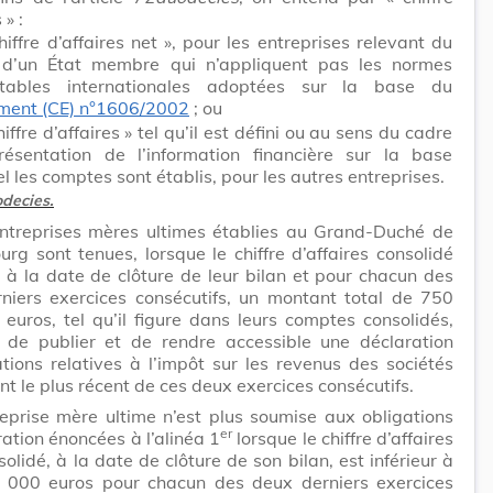
 » :
chiffre d’affaires net », pour les entreprises relevant du
 d’un État membre qui n’appliquent pas les normes
tables internationales adoptées sur la base du
ment (CE) n°1606/2002
; ou
hiffre d’affaires » tel qu’il est défini ou au sens du cadre
ésentation de l’information financière sur la base
l les comptes sont établis, pour les autres entreprises.
decies.
ntreprises mères ultimes établies au Grand-Duché de
rg sont tenues, lorsque le chiffre d’affaires consolidé
 à la date de clôture de leur bilan et pour chacun des
niers exercices consécutifs, un montant total de 750
euros, tel qu’il figure dans leurs comptes consolidés,
r, de publier et de rendre accessible une déclaration
ations relatives à l’impôt sur les revenus des sociétés
t le plus récent de ces deux exercices consécutifs.
eprise mère ultime n’est plus soumise aux obligations
er
ation énoncées à l’alinéa 1
lorsque le chiffre d’affaires
solidé, à la date de clôture de son bilan, est inférieur à
000 euros pour chacun des deux derniers exercices