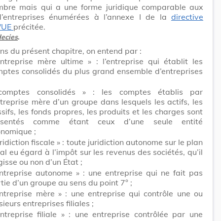
bre mais qui a une forme juridique comparable aux
’entreprises énumérées à l’annexe I de la
directive
/UE
précitée.
ecies
.
ins du présent chapitre, on entend par :
ntreprise mère ultime » : l’entreprise qui établit les
ptes consolidés du plus grand ensemble d’entreprises
comptes consolidés » : les comptes établis par
ntreprise mère d’un groupe dans lesquels les actifs, les
sifs, les fonds propres, les produits et les charges sont
ésentés comme étant ceux d’une seule entité
nomique ;
uridiction fiscale » : toute juridiction autonome sur le plan
cal eu égard à l’impôt sur les revenus des sociétés, qu’il
gisse ou non d’un État ;
ntreprise autonome » : une entreprise qui ne fait pas
tie d’un groupe au sens du point 7° ;
ntreprise mère » : une entreprise qui contrôle une ou
sieurs entreprises filiales ;
ntreprise filiale » : une entreprise contrôlée par une