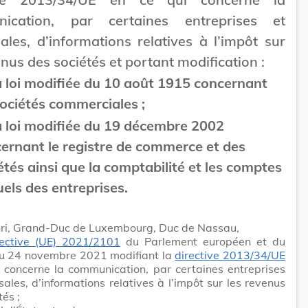
ication, par certaines entreprises et
ales, d’informations relatives à l’impôt sur
enus des sociétés et portant modification :
a loi modifiée du 10 août 1915 concernant
sociétés commerciales ;
a loi modifiée du 19 décembre 2002
ernant le registre de commerce et des
étés ainsi que la comptabilité et les comptes
els des entreprises.
ri, Grand-Duc de Luxembourg, Duc de Nassau,
rective (UE) 2021/2101
du Parlement européen et du
du 24 novembre 2021 modifiant la
directive 2013/34/UE
 concerne la communication, par certaines entreprises
sales, d’informations relatives à l’impôt sur les revenus
tés ;