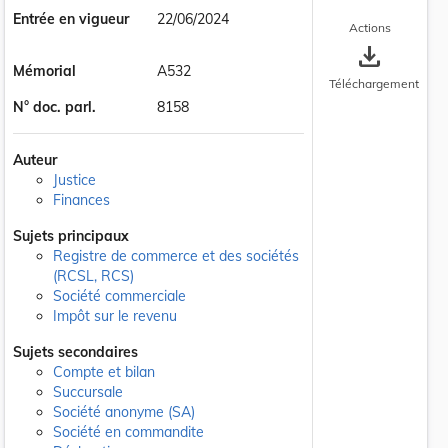
Entrée en vigueur
22/06/2024
Actions
save_alt
Mémorial
A532
Téléchargement
N° doc. parl.
8158
Auteur
Justice
Finances
Sujets principaux
Registre de commerce et des sociétés
(RCSL, RCS)
Société commerciale
Impôt sur le revenu
Sujets secondaires
Compte et bilan
Succursale
Société anonyme (SA)
Société en commandite