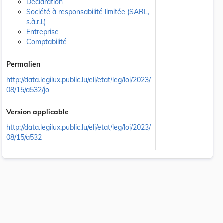
Déclaration
Société à responsabilité limitée (SARL,
s.à.r.l.)
Entreprise
Comptabilité
Permalien
http://data.legilux.public.lu/eli/etat/leg/loi/2023/
08/15/a532/jo
Version applicable
http://data.legilux.public.lu/eli/etat/leg/loi/2023/
08/15/a532