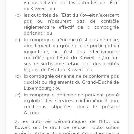
valide délivrée par les autorités de l’État
du Koweït ; ou
(b)
les autorités de l’État du Koweït n’exercent
pas ou n’assurent pas de contrôle
réglementaire effectif de la compagnie
aérienne ; ou
(c)
la compagnie aérienne n’est pas détenue,
directement ou grâce à une participation
majoritaire, ou n’est pas effectivement
contrôlée par l’État du Koweït et/ou par
ses ressortissants et/ou par des entités
légales de l’État du Koweït ; ou
(d)
la compagnie aérienne ne se conforme pas
aux lois ou règlements du Grand-Duché de
Luxembourg ; ou
(e)
la compagnie aérienne ne parvient pas à
exploiter les services conformément aux
conditions stipulées dans le présent
Accord.
2.
Les autorités aéronautiques de l’État du
Koweït ont le droit de refuser l’autorisation
visée à l’Article 3 du présent Accord en ce qui