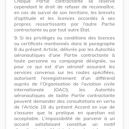
Chaque Partie contractante se réserve
cependant le droit de refuser de reconnaître,
en cas de survol de son territoire, les brevets
d’aptitude et les licences accordés à ses
propres ressortissants par l’autre Partie
contractante ou par tout autre État.
9.
Si les privilèges ou conditions des licences
ou certificats mentionnés dans le paragraphe
8 du présent Article, délivrés par les Autorités
aéronautiques d’une Partie contractante à
toute personne ou compagnie désignée, ou
pour ce qui est d’un aéronef assurant les
services convenus sur les routes spécifiées,
autorisent l’enregistrement d’un différend
auprès de l’Organisation de l’aviation civile
internationale (OACI), les Autorités
aéronautiques de ladite Partie contractante
peuvent demander des consultations en vertu
de l’Article 18 du présent Accord en vue de
s’assurer que la pratique en question est
acceptable. L’impossibilité de parvenir à un
accord satisfaisant constitue un motif