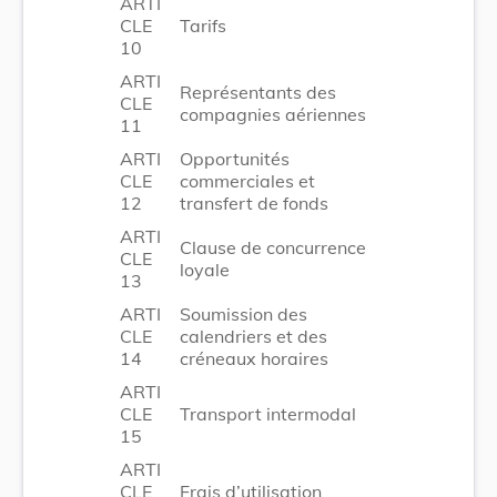
ARTI
CLE
Tarifs
10
ARTI
Représentants des
CLE
compagnies aériennes
11
ARTI
Opportunités
CLE
commerciales et
12
transfert de fonds
ARTI
Clause de concurrence
CLE
loyale
13
ARTI
Soumission des
CLE
calendriers et des
14
créneaux horaires
ARTI
CLE
Transport intermodal
15
ARTI
CLE
Frais d’utilisation