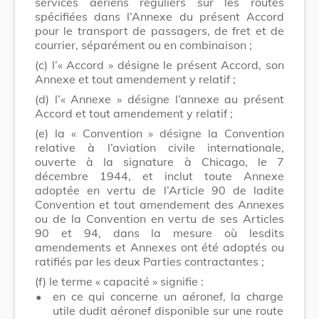
services aériens réguliers sur les routes
spécifiées dans l’Annexe du présent Accord
pour le transport de passagers, de fret et de
courrier, séparément ou en combinaison ;
(c) l’« Accord » désigne le présent Accord, son
Annexe et tout amendement y relatif ;
(d) l’« Annexe » désigne l’annexe au présent
Accord et tout amendement y relatif ;
(e) la « Convention » désigne la Convention
relative à l’aviation civile internationale,
ouverte à la signature à Chicago, le 7
décembre 1944, et inclut toute Annexe
adoptée en vertu de l’Article 90 de ladite
Convention et tout amendement des Annexes
ou de la Convention en vertu de ses Articles
90 et 94, dans la mesure où lesdits
amendements et Annexes ont été adoptés ou
ratifiés par les deux Parties contractantes ;
(f) le terme « capacité » signifie :
•
en ce qui concerne un aéronef, la charge
utile dudit aéronef disponible sur une route