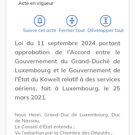
Acte en vigueur
notifications_none
compress
expand
Suivre cet acte
Fermer tout
Développer tout
Loi du 11 septembre 2024 portant
approbation de l’Accord entre le
Gouvernement du Grand-Duché de
Luxembourg et le Gouvernement de
l'État du Koweït relatif à des services
aériens, fait à Luxembourg, le 25
mars 2021.
Nous Henri, Grand-Duc de Luxembourg, Duc
de Nassau,
Le Conseil d'État entendu ;
Vu l’adoption par la Chambre des Députés ;