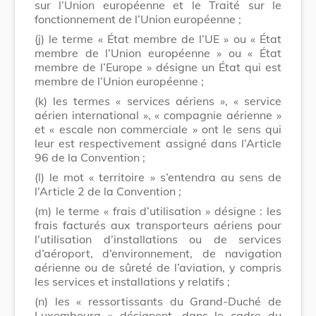
sur l’Union européenne et le Traité sur le
fonctionnement de l’Union européenne ;
(j) le terme « État membre de l’UE » ou « État
membre de l’Union européenne » ou « État
membre de l’Europe » désigne un État qui est
membre de l’Union européenne ;
(k) les termes « services aériens », « service
aérien international », « compagnie aérienne »
et « escale non commerciale » ont le sens qui
leur est respectivement assigné dans l’Article
96 de la Convention ;
(l) le mot « territoire » s’entendra au sens de
l’Article 2 de la Convention ;
(m) le terme « frais d’utilisation » désigne : les
frais facturés aux transporteurs aériens pour
l’utilisation d’installations ou de services
d’aéroport, d’environnement, de navigation
aérienne ou de sûreté de l’aviation, y compris
les services et installations y relatifs ;
(n) les « ressortissants du Grand-Duché de
Luxembourg » désignent, dans le cadre du