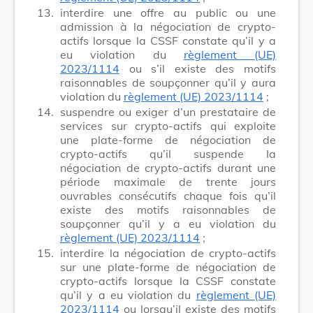
13.
interdire une offre au public ou une
admission à la négociation de crypto-
actifs lorsque la CSSF constate qu’il y a
eu violation du
règlement (UE)
2023/1114
ou s’il existe des motifs
raisonnables de soupçonner qu’il y aura
violation du
règlement (UE) 2023/1114
;
14.
suspendre ou exiger d’un prestataire de
services sur crypto-actifs qui exploite
une plate-forme de négociation de
crypto-actifs qu’il suspende la
négociation de crypto-actifs durant une
période maximale de trente jours
ouvrables consécutifs chaque fois qu’il
existe des motifs raisonnables de
soupçonner qu’il y a eu violation du
règlement (UE) 2023/1114
;
15.
interdire la négociation de crypto-actifs
sur une plate-forme de négociation de
crypto-actifs lorsque la CSSF constate
qu’il y a eu violation du
règlement (UE)
2023/1114
ou lorsqu’il existe des motifs