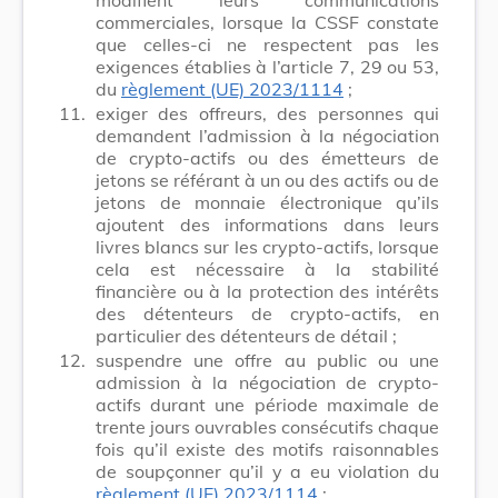
commerciales, lorsque la CSSF constate
que celles-ci ne respectent pas les
exigences établies à l’article 7, 29 ou 53,
du
règlement (UE) 2023/1114
;
11.
exiger des offreurs, des personnes qui
demandent l’admission à la négociation
de crypto-actifs ou des émetteurs de
jetons se référant à un ou des actifs ou de
jetons de monnaie électronique qu’ils
ajoutent des informations dans leurs
livres blancs sur les crypto-actifs, lorsque
cela est nécessaire à la stabilité
financière ou à la protection des intérêts
des détenteurs de crypto-actifs, en
particulier des détenteurs de détail ;
12.
suspendre une offre au public ou une
admission à la négociation de crypto-
actifs durant une période maximale de
trente jours ouvrables consécutifs chaque
fois qu’il existe des motifs raisonnables
de soupçonner qu’il y a eu violation du
règlement (UE) 2023/1114
;