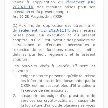
veiller à l’application du
règlement (UE)
2023/1114
, des mesures prises pour son
exécution et du présent chapitre.
Art. 20-28.
Pouvoirs de la CSSF
(1)
Aux fins de l’application des titres II à VI
du
règlement (UE) 2023/1114
, des mesures
prises pour leur exécution et du présent
chapitre, la CSSF est investie des pouvoirs de
surveillance et d’enquête nécessaires à
l’exercice de ses fonctions dans les limites
définies par ledit règlement et le présent
chapitre.
er
Les pouvoirs visés à l’alinéa 1
sont les
suivants :
1.
exiger de toute personne qu’elle fournisse
les informations et les documents que la
CSSF estime susceptibles d’être utiles à
l’exercice de ses missions ;
2.
suspendre ou exiger d’un prestataire de
services sur crypto-actifs qu’il suspende
la fourniture d’un ou de plusieurs services