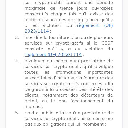
sur crypto-actifs durant une période
maximale de trente jours ouvrables
consécutifs chaque fois qu’il existe des
motifs raisonnables de soupçonner qu’il y
a eu violation du
règlement (UE)
2023/1114
;
3.
interdire la fourniture d’un ou de plusieurs
services sur crypto-actifs si la CSSF
constate qu’il y a eu violation du
règlement (UE) 2023/1114
;
4.
divulguer ou exiger d’un prestataire de
services sur crypto-actifs qu’il divulgue
toutes les informations importantes
susceptibles d’influer sur la fourniture des
services sur crypto-actifs concernés, afin
de garantir la protection des intérêts des
clients, notamment des détenteurs de
détail, ou le bon fonctionnement du
marché ;
5.
rendre public le fait qu’un prestataire de
services sur crypto-actifs ne se conforme
pas aux obligations qui lui incombent ;