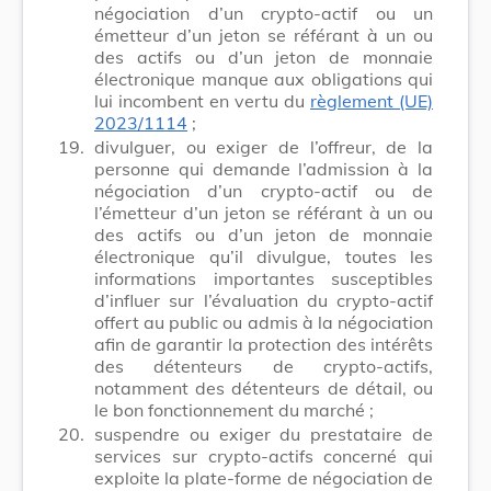
négociation d’un
crypto-actif
ou un
émetteur d’un jeton se référant à un ou
des actifs ou d’un jeton de monnaie
électronique manque aux obligations qui
lui incombent en vertu du
règlement (UE)
2023/1114
;
19.
divulguer, ou exiger de l’offreur, de la
personne qui demande l’admission à la
négociation d’un
crypto-actif
ou de
l’émetteur d’un jeton se référant à un ou
des actifs ou d’un jeton de monnaie
électronique qu’il divulgue, toutes les
informations importantes susceptibles
d’influer sur l’évaluation du crypto-actif
offert au public ou admis à la négociation
afin de garantir la protection des intérêts
des détenteurs de crypto-actifs,
notamment des détenteurs de détail, ou
le bon fonctionnement du marché ;
20.
suspendre ou exiger du prestataire de
services sur crypto-actifs concerné qui
exploite la plate-forme de négociation de