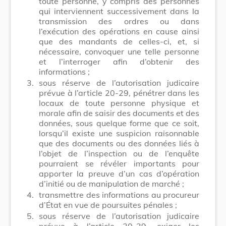
toute personne, y compris des personnes
qui interviennent successivement dans la
transmission des ordres ou dans
l’exécution des opérations en cause ainsi
que des mandants de celles-ci, et, si
nécessaire, convoquer une telle personne
et l’interroger afin d’obtenir des
informations ;
3.
sous réserve de l’autorisation judicaire
prévue à l’article 20-29, pénétrer dans les
locaux de toute personne physique et
morale afin de saisir des documents et des
données, sous quelque forme que ce soit,
lorsqu’il existe une suspicion raisonnable
que des documents ou des données liés à
l’objet de l’inspection ou de l’enquête
pourraient se révéler importants pour
apporter la preuve d’un cas d’opération
d’initié ou de manipulation de marché ;
4.
transmettre des informations au procureur
d’État en vue de poursuites pénales ;
5.
sous réserve de l’autorisation judicaire
prévue à l’article 20-29, exiger les