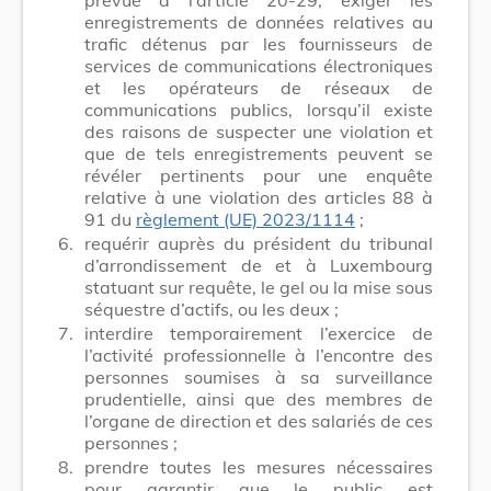
enregistrements de données relatives au
trafic détenus par les fournisseurs de
services de communications électroniques
et les opérateurs de réseaux de
communications publics, lorsqu’il existe
des raisons de suspecter une violation et
que de tels enregistrements peuvent se
révéler pertinents pour une enquête
relative à une violation des articles 88 à
91 du
règlement (UE) 2023/1114
;
6.
requérir auprès du président du tribunal
d’arrondissement de et à Luxembourg
statuant sur requête, le gel ou la mise sous
séquestre d’actifs, ou les deux ;
7.
interdire temporairement l’exercice de
l’activité professionnelle à l’encontre des
personnes soumises à sa surveillance
prudentielle, ainsi que des membres de
l’organe de direction et des salariés de ces
personnes ;
8.
prendre toutes les mesures nécessaires
pour garantir que le public est