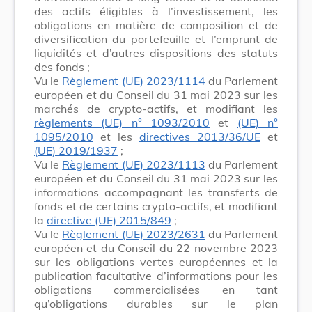
des actifs éligibles à l’investissement, les
obligations en matière de composition et de
diversification du portefeuille et l’emprunt de
liquidités et d’autres dispositions des statuts
des fonds ;
Vu le
Règlement (UE) 2023/1114
du Parlement
européen et du Conseil du 31 mai 2023 sur les
marchés de crypto-actifs, et modifiant les
règlements (UE) n° 1093/2010
et
(UE) n°
1095/2010
et les
directives 2013/36/UE
et
(UE) 2019/1937
;
Vu le
Règlement (UE) 2023/1113
du Parlement
européen et du Conseil du 31 mai 2023 sur les
informations accompagnant les transferts de
fonds et de certains crypto-actifs, et modifiant
la
directive (UE) 2015/849
;
Vu le
Règlement (UE) 2023/2631
du Parlement
européen et du Conseil du 22 novembre 2023
sur les obligations vertes européennes et la
publication facultative d’informations pour les
obligations commercialisées en tant
qu’obligations durables sur le plan