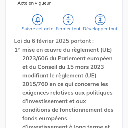
Acte en vigueur
notifications_none
compress
expand
Suivre cet acte
Fermer tout
Développer tout
Loi du 6 février 2025 portant :
1°
mise en œuvre du règlement (UE)
2023/606 du Parlement européen
et du Conseil du 15 mars 2023
modifiant le règlement (UE)
2015/760 en ce qui concerne les
exigences relatives aux politiques
d’investissement et aux
conditions de fonctionnement des
fonds européens
d’investissement à long terme et