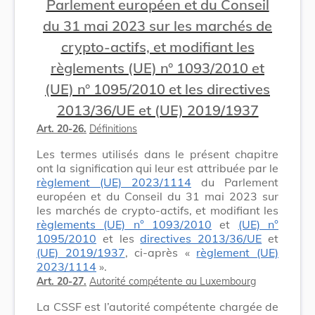
Parlement européen et du Conseil
du 31 mai 2023 sur les marchés de
crypto-actifs, et modifiant les
règlements (UE) n° 1093/2010 et
(UE) n° 1095/2010 et les directives
2013/36/UE et (UE) 2019/1937
Art. 20-26.
Définitions
Les termes utilisés dans le présent chapitre
ont la signification qui leur est attribuée par le
règlement (UE) 2023/1114
du Parlement
européen et du Conseil du 31 mai 2023 sur
les marchés de crypto-actifs, et modifiant les
règlements (UE) n° 1093/2010
et
(UE) n°
1095/2010
et les
directives 2013/36/UE
et
(UE) 2019/1937
, ci-après «
règlement (UE)
2023/1114
».
Art. 20-27.
Autorité compétente au Luxembourg
La CSSF est l’autorité compétente chargée de