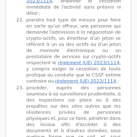
2023/1114
, ordonner la cessation
immédiate de l’activité sans préavis ni
délai ;
22.
prendre tout type de mesure pour faire
en sorte qu’un offreur, une personne qui
demande l’admission à la négociation de
crypto-actifs, un émetteur d’un jeton se
référant à un ou des actifs ou d’un jeton
de monnaie électronique ou un
prestataire de services sur crypto-actifs
respectent le
règlement (UE) 2023/1114
,
y compris exiger la cessation de toute
pratique ou conduite que la CSSF estime
contraire au
règlement (UE) 2023/1114
;
23.
procéder, auprès des personnes
soumises à sa surveillance prudentielle, à
des inspections sur place ou à des
enquêtes sur des sites autres que les
résidences privées de personnes
physiques et, pour ce faire, pénétrer dans
des locaux afin d’accéder à des
documents et à d’autres données, sous
quelque forme que ce soit, et, sous