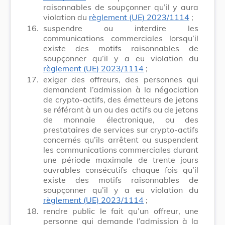
raisonnables de soupçonner qu’il y aura
violation du
règlement (UE) 2023/1114
;
16.
suspendre ou interdire les
communications commerciales lorsqu’il
existe des motifs raisonnables de
soupçonner qu’il y a eu violation du
règlement (UE) 2023/1114
;
17.
exiger des offreurs, des personnes qui
demandent l’admission à la négociation
de crypto-actifs, des émetteurs de jetons
se référant à un ou des actifs ou de jetons
de monnaie électronique, ou des
prestataires de services sur crypto-actifs
concernés qu’ils arrêtent ou suspendent
les communications commerciales durant
une période maximale de trente jours
ouvrables consécutifs chaque fois qu’il
existe des motifs raisonnables de
soupçonner qu’il y a eu violation du
règlement (UE) 2023/1114
;
18.
rendre public le fait qu’un offreur, une
personne qui demande l’admission à la