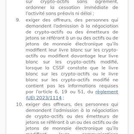
sur crypto-actifs sans agrément,
ordonner la cessation immédiate de
l’activité sans préavis ni délai ;
9.
exiger des offreurs, des personnes qui
demandent l’admission à la négociation
de crypto-actifs ou des émetteurs de
jetons se référant à un ou des actifs ou de
jetons de monnaie électronique qu’ils
modifient leur livre blanc sur les crypto-
actifs ou modifient davantage leur livre
blanc sur les crypto-actifs modifié,
lorsque la CSSF constate que le livre
blanc sur les crypto-actifs ou le livre
blanc sur les crypto-actifs modifié ne
contient pas les informations requises
par l’article 6, 19 ou 51, du
règlement
(UE) 2023/1114
;
10.
exiger des offreurs, des personnes qui
demandent l’admission à la négociation
de crypto-actifs ou des émetteurs de
jetons se référant à un ou des actifs ou de
jetons de monnaie électronique qu’ils
modifient leurs communications