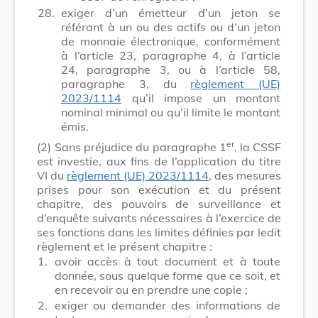
28.
exiger d’un émetteur d’un jeton se
référant à un ou des actifs ou d’un jeton
de monnaie électronique, conformément
à l’article 23, paragraphe 4, à l’article
24, paragraphe 3, ou à l’article 58,
paragraphe 3, du
règlement (UE)
2023/1114
qu’il impose un montant
nominal minimal ou qu’il limite le montant
émis.
er
(2)
Sans préjudice du paragraphe 1
, la CSSF
est investie, aux fins de l’application du titre
VI du
règlement (UE) 2023/1114
, des mesures
prises pour son exécution et du présent
chapitre, des pouvoirs de surveillance et
d’enquête suivants nécessaires à l’exercice de
ses fonctions dans les limites définies par ledit
règlement et le présent chapitre :
1.
avoir accès à tout document et à toute
donnée, sous quelque forme que ce soit, et
en recevoir ou en prendre une copie ;
2.
exiger ou demander des informations de