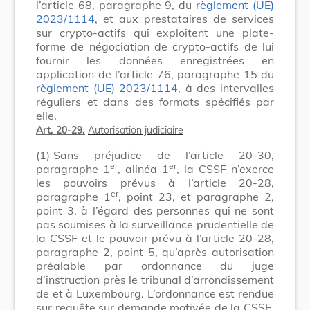
l’article 68, paragraphe 9, du
règlement (UE)
2023/1114
, et aux prestataires de services
sur crypto-actifs qui exploitent une plate-
forme de négociation de crypto-actifs de lui
fournir les données enregistrées en
application de l’article 76, paragraphe 15 du
règlement (UE) 2023/1114
, à des intervalles
réguliers et dans des formats spécifiés par
elle.
Art. 20-29.
Autorisation judiciaire
(1)
Sans préjudice de l’article 20-30,
er
er
paragraphe 1
, alinéa 1
, la CSSF n’exerce
les pouvoirs prévus à l’article 20-28,
er
paragraphe 1
, point 23, et paragraphe 2,
point 3, à l’égard des personnes qui ne sont
pas soumises à la surveillance prudentielle de
la CSSF et le pouvoir prévu à l’article 20-28,
paragraphe 2, point 5, qu’après autorisation
préalable par ordonnance du juge
d’instruction près le tribunal d’arrondissement
de et à Luxembourg. L’ordonnance est rendue
sur requête sur demande motivée de la CSSF.