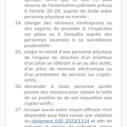
réserve de l’autorisation judiciaire prévue
à l’article 20-29, auprès de toute autre
personne physique ou morale ;
24.
charger des réviseurs d’entreprises ou
des experts de procéder à l’inspection
sur place ou à l’enquête auprès des
personnes soumises à sa surveillance
prudentielle ;
25.
exiger le retrait d’une personne physique
de l’organe de direction d’un émetteur
d’un jeton se référant à un ou des actifs,
d’un jeton de monnaie électronique ou
d’un prestataire de services sur crypto-
actifs ;
26.
demander à toute personne qu’elle
prenne des mesures pour réduire la taille
de sa position ou de son exposition aux
crypto-actifs ;
27.
lorsque aucun autre moyen efficace n’est
disponible pour faire cesser une violation
du
règlement (UE) 2023/1114
et afin de
prévenir le risque de préjudice grave