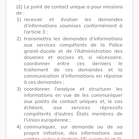
(2)
Le point de contact unique a pour missions
de :
1)
recevoir et évaluer les demandes
d’informations soumises conformément à
l’article 3 ;
2)
transmettre les demandes d’informations
aux services compétents de la Police
grand-ducale et de l’Administration des
douanes et accises et, si nécessaire,
coordonner entre ces derniers le
traitement de ces demandes et la
communication d’informations en réponse
à ces demandes ;
3)
coordonner l’analyse et structurer les
informations en vue de les communiquer
aux points de contact uniques et, le cas
échéant, aux services répressifs
compétents d’autres États membres de
l’Union européenne ;
4)
communiquer, sur demande ou de sa
propre initiative, des informations aux
er
entités visées à l’article 1
, points 1) et 2),