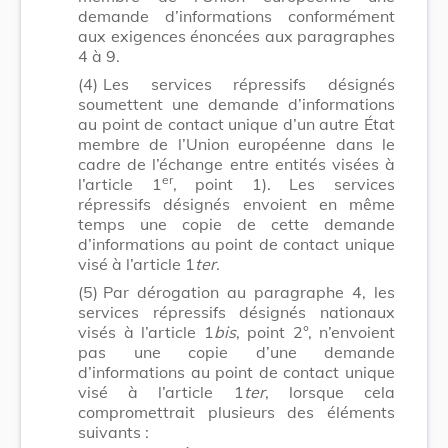
demande d’informations conformément
aux exigences énoncées aux paragraphes
4 à 9.
(4)
Les services répressifs désignés
soumettent une demande d’informations
au point de contact unique d’un autre État
membre de l’Union européenne dans le
cadre de l’échange entre entités visées à
er
l’article 1
, point 1). Les services
répressifs désignés envoient en même
temps une copie de cette demande
d’informations au point de contact unique
visé à l’article 1
ter
.
(5)
Par dérogation au paragraphe 4, les
services répressifs désignés nationaux
visés à l’article 1
bis
, point 2°, n’envoient
pas une copie d’une demande
d’informations au point de contact unique
visé à l’article 1
ter
, lorsque cela
compromettrait plusieurs des éléments
suivants :