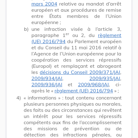
mars 2004
relative au mandat d’arrêt
européen et aux procédures de remise
entre États membres de l’Union
européenne ;
b)
une infraction visée à l’article 3,
er
paragraphe 1
ou 2, du
règlement
(UE) 2016/794
du Parlement européen
et du Conseil du 11 mai 2016 relatif à
l’Agence de l’Union européenne pour la
coopération des services répressifs
(Europol) et remplaçant et abrogeant
les
décisions du Conseil 2009/371/JAI
,
2009/934/JAI
,
2009/935/JAI
,
2009/936/JAI
et
2009/968/JAI
, ci-
après le «
règlement (UE) 2016/794
» ;
4)
« informations » : tout contenu concernant
plusieurs personnes physiques ou morales,
des faits ou des circonstances qui revêtent
un intérêt pour les services répressifs
compétents aux fins de l’accomplissement
des missions de prévention ou de
détection des infractions pénales, ou