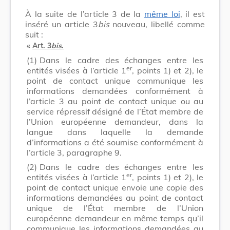
À la suite de l’article 3 de la
même loi
, il est
inséré un article 3
bis
nouveau, libellé comme
suit :
«
Art. 3
bis
.
(1)
Dans le cadre des échanges entre les
er
entités visées à l’article 1
, points 1) et 2), le
point de contact unique communique les
informations demandées conformément à
l’article 3 au point de contact unique ou au
service répressif désigné de l’État membre de
l’Union européenne demandeur, dans la
langue dans laquelle la demande
d’informations a été soumise conformément à
l’article 3, paragraphe 9.
(2)
Dans le cadre des échanges entre les
er
entités visées à l’article 1
, points 1) et 2), le
point de contact unique envoie une copie des
informations demandées au point de contact
unique de l’État membre de l’Union
européenne demandeur en même temps qu’il
communique les informations demandées au