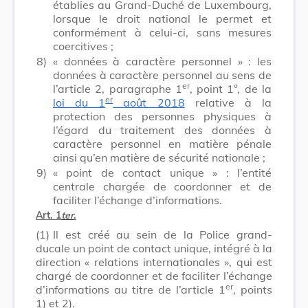
établies au Grand-Duché de Luxembourg,
lorsque le droit national le permet et
conformément à celui-ci, sans mesures
coercitives ;
8)
« données à caractère personnel » : les
données à caractère personnel au sens de
er
l’article 2, paragraphe 1
, point 1°, de la
er
loi du 1
août 2018
relative à la
protection des personnes physiques à
l’égard du traitement des données à
caractère personnel en matière pénale
ainsi qu’en matière de sécurité nationale ;
9)
« point de contact unique » : l’entité
centrale chargée de coordonner et de
faciliter l’échange d’informations.
Art. 1
ter
.
(1)
Il est créé au sein de la Police grand-
ducale un point de contact unique, intégré à la
direction « relations internationales », qui est
chargé de coordonner et de faciliter l’échange
er
d’informations au titre de l’article 1
, points
1) et 2).