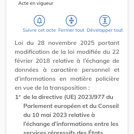
Acte en vigueur
notifications_none
compress
expand
Suivre cet acte
Fermer tout
Développer tout
Loi du 28 novembre 2025 portant
modification de la loi modifiée du 22
février 2018 relative à l’échange de
données à caractère personnel et
d’informations en matière policière
en vue de la transposition :
1°
de la directive (UE) 2023/977 du
Parlement européen et du Conseil
du 10 mai 2023 relative à
l’échange d’informations entre les
services répressifs des États