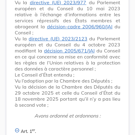
Vu la
directive (UE) 2023/977
du Parlement
européen et du Conseil du 10 mai 2023
relative à l’échange d’informations entre les
services répressifs des États membres et
abrogeant la
décision-cadre 2006/960/JAI
du
Conseil ;
Vu la
directive (UE) 2023/2123
du Parlement
européen et du Conseil du 4 octobre 2023
modifiant la
décision 2005/671/JAI
du Conseil
en ce qui concerne sa mise en conformité avec
les règles de l’Union relatives à la protection
des données à caractère personnel ;
Le Conseil d’État entendu ;
Vu l’adoption par la Chambre des Députés ;
Vu la décision de la Chambre des Députés du
29 octobre 2025 et celle du Conseil d’État du
18 novembre 2025 portant qu’il n’y a pas lieu
à second vote ;
Avons ordonné et ordonnons :
er
Art. 1
.