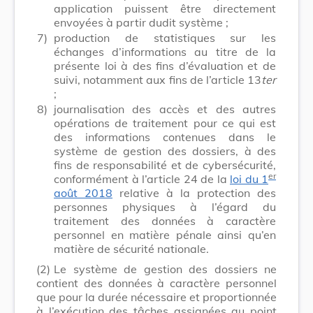
application puissent être directement
envoyées à partir dudit système ;
7)
production de statistiques sur les
échanges d’informations au titre de la
présente loi à des fins d’évaluation et de
suivi, notamment aux fins de l’article 13
ter
;
8)
journalisation des accès et des autres
opérations de traitement pour ce qui est
des informations contenues dans le
système de gestion des dossiers, à des
fins de responsabilité et de cybersécurité,
er
conformément à l’article 24 de la
loi du 1
août 2018
relative à la protection des
personnes physiques à l’égard du
traitement des données à caractère
personnel en matière pénale ainsi qu’en
matière de sécurité nationale.
(2)
Le système de gestion des dossiers ne
contient des données à caractère personnel
que pour la durée nécessaire et proportionnée
à l’exécution des tâches assignées au point