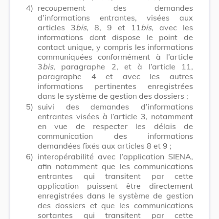
4)
recoupement des demandes
d’informations entrantes, visées aux
articles 3
bis
, 8, 9 et 11
bis
, avec les
informations dont dispose le point de
contact unique, y compris les informations
communiquées conformément à l’article
3
bis
, paragraphe 2, et à l’article 11,
paragraphe 4 et avec les autres
informations pertinentes enregistrées
dans le système de gestion des dossiers ;
5)
suivi des demandes d’informations
entrantes visées à l’article 3, notamment
en vue de respecter les délais de
communication des informations
demandées fixés aux articles 8 et 9 ;
6)
interopérabilité avec l’application SIENA,
afin notamment que les communications
entrantes qui transitent par cette
application puissent être directement
enregistrées dans le système de gestion
des dossiers et que les communications
sortantes qui transitent par cette