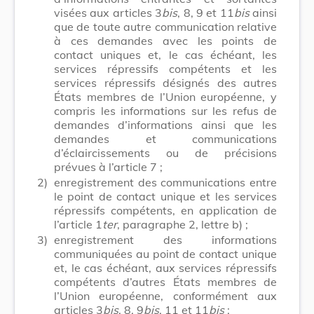
visées aux articles 3
bis
, 8, 9 et 11
bis
ainsi
que de toute autre communication relative
à ces demandes avec les points de
contact uniques et, le cas échéant, les
services répressifs compétents et les
services répressifs désignés des autres
États membres de l’Union européenne, y
compris les informations sur les refus de
demandes d’informations ainsi que les
demandes et communications
d’éclaircissements ou de précisions
prévues à l’article 7 ;
2)
enregistrement des communications entre
le point de contact unique et les services
répressifs compétents, en application de
l’article 1
ter
, paragraphe 2, lettre b) ;
3)
enregistrement des informations
communiquées au point de contact unique
et, le cas échéant, aux services répressifs
compétents d’autres États membres de
l’Union européenne, conformément aux
articles 3
bis
, 8, 9
bis
, 11 et 11
bis
;