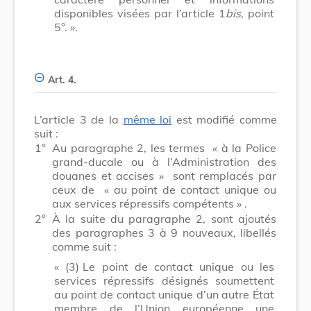
disponibles visées par l’article 1
bis
, point
5°. ».
Art. 4.
L’article 3 de la
même loi
est modifié comme
suit :
1°
Au paragraphe 2, les termes
« à la Police
grand-ducale ou à l’Administration des
douanes et accises »
sont remplacés par
ceux de
« au point de contact unique ou
aux services répressifs compétents »
.
2°
À la suite du paragraphe 2, sont ajoutés
des paragraphes 3 à 9 nouveaux, libellés
comme suit :
« (3)
Le point de contact unique ou les
services répressifs désignés soumettent
au point de contact unique d’un autre État
membre de l’Union européenne une