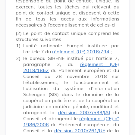
responsable du point de contact unique. Ils
exercent toutes les tâches qui relèvent du
point de contact unique et disposent à cette
fin de tous les accès aux informations
nécessaires à l’accomplissement de celles-ci.
(2)
Le point de contact unique comprend les
structures suivantes :
1)
l’unité nationale Europol instituée par
l’article 7 du
règlement (UE) 2016/794
;
2)
le bureau SIRENE institué par l’article 7,
paragraphe 2, du
règlement (UE)
2018/1862
du Parlement européen et du
Conseil du 28 novembre 2018 sur
l’établissement, le fonctionnement et
l’utilisation du système d’information
Schengen (SIS) dans le domaine de la
coopération policière et de la coopération
judiciaire en matière pénale, modifiant et
abrogeant la
décision 2007/533/JAI
du
Conseil, et abrogeant le
règlement (CE) n°
1986/2006
du Parlement européen et du
Conseil et la
décision 2010/261/UE
de la