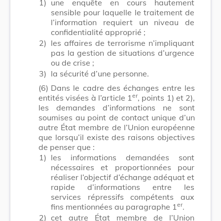
1)
une enquête en cours hautement
sensible pour laquelle le traitement de
l’information requiert un niveau de
confidentialité approprié ;
2)
les affaires de terrorisme n’impliquant
pas la gestion de situations d’urgence
ou de crise ;
3)
la sécurité d’une personne.
(6)
Dans le cadre des échanges entre les
er
entités visées à l’article 1
, points 1) et 2),
les demandes d’informations ne sont
soumises au point de contact unique d’un
autre État membre de l’Union européenne
que lorsqu’il existe des raisons objectives
de penser que :
1)
les informations demandées sont
nécessaires et proportionnées pour
réaliser l’objectif d’échange adéquat et
rapide d’informations entre les
services répressifs compétents aux
er
fins mentionnées au paragraphe 1
.
2)
cet autre État membre de l’Union