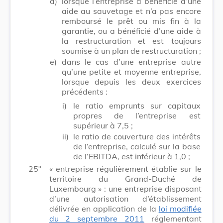
d)
lorsque l’entreprise a bénéficié d’une
aide au sauvetage et n’a pas encore
remboursé le prêt ou mis fin à la
garantie, ou a bénéficié d’une aide à
la restructuration et est toujours
soumise à un plan de restructuration ;
e)
dans le cas d’une entreprise autre
qu’une petite et moyenne entreprise,
lorsque depuis les deux exercices
précédents :
i)
le ratio emprunts sur capitaux
propres de l’entreprise est
supérieur à 7,5 ;
ii)
le ratio de couverture des intérêts
de l’entreprise, calculé sur la base
de l’EBITDA, est inférieur à 1,0 ;
25°
« entreprise régulièrement établie sur le
territoire du Grand-Duché de
Luxembourg » : une entreprise disposant
d’une autorisation d’établissement
délivrée en application de la
loi modifiée
du 2 septembre 2011
réglementant