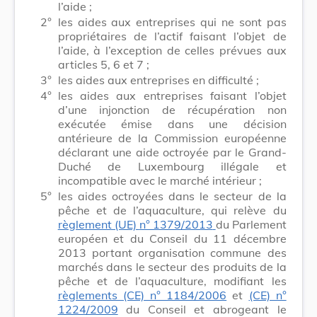
l’aide ;
2°
les aides aux entreprises qui ne sont pas
propriétaires de l’actif faisant l’objet de
l’aide, à l’exception de celles prévues aux
articles 5, 6 et 7 ;
3°
les aides aux entreprises en difficulté ;
4°
les aides aux entreprises faisant l’objet
d’une injonction de récupération non
exécutée émise dans une décision
antérieure de la Commission européenne
déclarant une aide octroyée par le Grand-
Duché de Luxembourg illégale et
incompatible avec le marché intérieur ;
5°
les aides octroyées dans le secteur de la
pêche et de l’aquaculture, qui relève du
règlement (UE)
n° 1379/2013
du Parlement
européen et du Conseil du 11 décembre
2013 portant organisation commune des
marchés dans le secteur des produits de la
pêche et de l’aquaculture, modifiant les
règlements (CE) n° 1184/2006
et
(CE) n°
1224/2009
du Conseil et abrogeant le