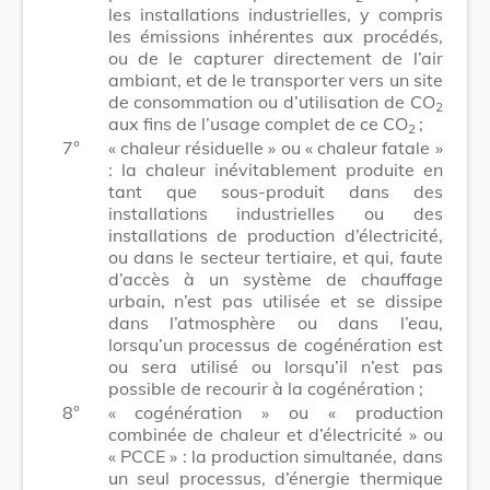
les installations industrielles, y compris
les émissions inhérentes aux procédés,
ou de le capturer directement de l’air
ambiant, et de le transporter vers un site
de consommation ou d’utilisation de CO
2
aux fins de l’usage complet de ce CO
;
2
7°
« chaleur résiduelle » ou « chaleur fatale »
: la chaleur inévitablement produite en
tant que sous-produit dans des
installations industrielles ou des
installations de production d’électricité,
ou dans le secteur tertiaire, et qui, faute
d’accès à un système de chauffage
urbain, n’est pas utilisée et se dissipe
dans l’atmosphère ou dans l’eau,
lorsqu’un processus de cogénération est
ou sera utilisé ou lorsqu’il n’est pas
possible de recourir à la cogénération ;
8°
« cogénération » ou « production
combinée de chaleur et d’électricité » ou
« PCCE » : la production simultanée, dans
un seul processus, d’énergie thermique