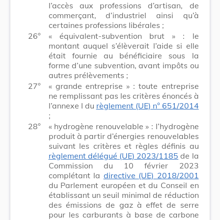
l’accès aux professions d’artisan, de
commerçant, d’industriel ainsi qu’à
certaines professions libérales ;
26°
« équivalent-subvention brut » : le
montant auquel s’élèverait l’aide si elle
était fournie au bénéficiaire sous la
forme d’une subvention, avant impôts ou
autres prélèvements ;
27°
« grande entreprise » : toute entreprise
ne remplissant pas les critères énoncés à
l’annexe I du
règlement (UE) n° 651/2014
;
28°
« hydrogène renouvelable » : l’hydrogène
produit à partir d’énergies renouvelables
suivant les critères et règles définis au
règlement délégué (UE) 2023/1185
de la
Commission du 10 février 2023
complétant la
directive (UE) 2018/2001
du Parlement européen et du Conseil en
établissant un seuil minimal de réduction
des émissions de gaz à effet de serre
pour les carburants à base de carbone