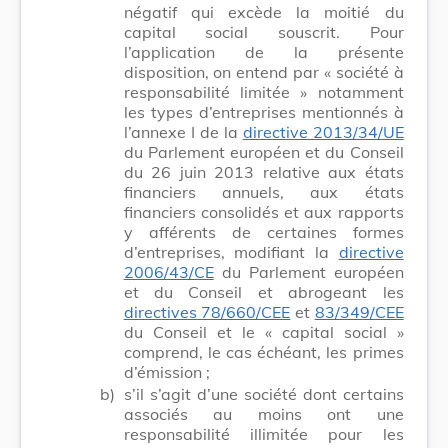
négatif qui excède la moitié du
capital social souscrit. Pour
l’application de la présente
disposition, on entend par « société à
responsabilité limitée » notamment
les types d’entreprises mentionnés à
l’annexe I de la
directive 2013/34/UE
du Parlement européen et du Conseil
du 26 juin 2013 relative aux états
financiers annuels, aux états
financiers consolidés et aux rapports
y afférents de certaines formes
d’entreprises, modifiant la
directive
2006/43/CE
du Parlement européen
et du Conseil et abrogeant les
directives 78/660/CEE
et
83/349/CEE
du Conseil et le « capital social »
comprend, le cas échéant, les primes
d’émission ;
b)
s’il s’agit d’une société dont certains
associés au moins ont une
responsabilité illimitée pour les