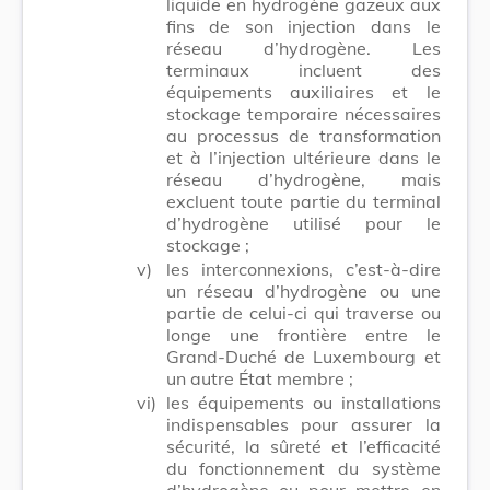
liquide en hydrogène gazeux aux
fins de son injection dans le
réseau d’hydrogène. Les
terminaux incluent des
équipements auxiliaires et le
stockage temporaire nécessaires
au processus de transformation
et à l’injection ultérieure dans le
réseau d’hydrogène, mais
excluent toute partie du terminal
d’hydrogène utilisé pour le
stockage ;
v)
les interconnexions, c’est-à-dire
un réseau d’hydrogène ou une
partie de celui-ci qui traverse ou
longe une frontière entre le
Grand-Duché de Luxembourg et
un autre État membre ;
vi)
les équipements ou installations
indispensables pour assurer la
sécurité, la sûreté et l’efficacité
du fonctionnement du système
d’hydrogène ou pour mettre en