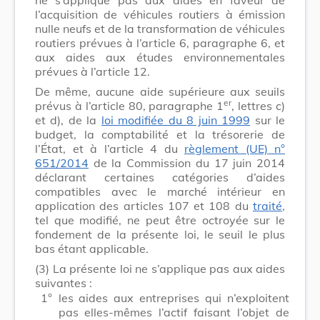
l’acquisition de véhicules routiers à émission
nulle neufs et de la transformation de véhicules
routiers prévues à l’article 6, paragraphe 6, et
aux aides aux études environnementales
prévues à l’article 12.
De même, aucune aide supérieure aux seuils
er
prévus à l’article 80, paragraphe 1
, lettres c)
et d), de la
loi modifiée du 8 juin 1999
sur le
budget, la comptabilité et la trésorerie de
l’État, et à l’article 4 du
règlement (UE) n°
651/2014
de la Commission du 17 juin 2014
déclarant certaines catégories d’aides
compatibles avec le marché intérieur en
application des articles 107 et 108 du
traité
,
tel que modifié, ne peut être octroyée sur le
fondement de la présente loi, le seuil le plus
bas étant applicable.
(3)
La présente loi ne s’applique pas aux aides
suivantes :
1°
les aides aux entreprises qui n’exploitent
pas elles-mêmes l’actif faisant l’objet de