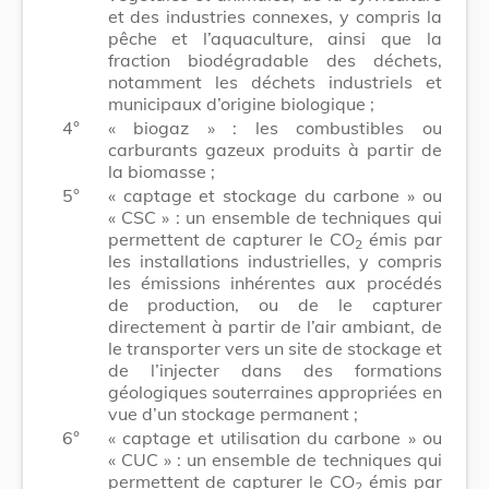
et des industries connexes, y compris la
pêche et l’aquaculture, ainsi que la
fraction biodégradable des déchets,
notamment les déchets industriels et
municipaux d’origine biologique ;
4°
« biogaz » : les combustibles ou
carburants gazeux produits à partir de
la biomasse ;
5°
« captage et stockage du carbone » ou
« CSC » : un ensemble de techniques qui
permettent de capturer le CO
émis par
2
les installations industrielles, y compris
les émissions inhérentes aux procédés
de production, ou de le capturer
directement à partir de l’air ambiant, de
le transporter vers un site de stockage et
de l’injecter dans des formations
géologiques souterraines appropriées en
vue d’un stockage permanent ;
6°
« captage et utilisation du carbone » ou
« CUC » : un ensemble de techniques qui
permettent de capturer le CO
émis par
2