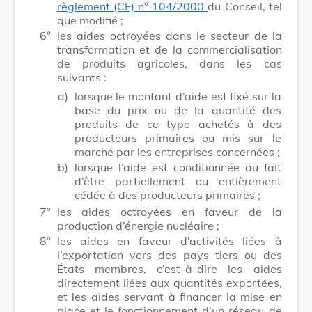
règlement (CE)
n° 104/2000
du Conseil, tel
que modifié ;
6°
les aides octroyées dans le secteur de la
transformation et de la commercialisation
de produits agricoles, dans les cas
suivants :
a)
lorsque le montant d’aide est fixé sur la
base du prix ou de la quantité des
produits de ce type achetés à des
producteurs primaires ou mis sur le
marché par les entreprises concernées ;
b)
lorsque l’aide est conditionnée au fait
d’être partiellement ou entièrement
cédée à des producteurs primaires ;
7°
les aides octroyées en faveur de la
production d’énergie nucléaire ;
8°
les aides en faveur d’activités liées à
l’exportation vers des pays tiers ou des
États membres,
c’est-à-dire
les aides
directement liées aux quantités exportées,
et les aides servant à financer la mise en
place et le fonctionnement d’un réseau de