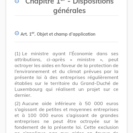
Chapitre 1
- Dispositions
générales
er
Art. 1
.
Objet et champ d’application
(1)
Le ministre ayant l’Économie dans ses
attributions, ci-après « ministre », peut
octroyer les aides en faveur de la protection de
l’environnement et du climat prévues par la
présente loi à des entreprises régulièrement
établies sur le territoire du Grand-Duché de
Luxembourg qui réalisent un projet sur ce
dernier.
(2)
Aucune aide inférieure à 50 000 euros
s’agissant de petites et moyennes entreprises
et à 100 000 euros s’agissant de grandes
entreprises ne peut être octroyée sur le
fondement de la présente loi. Cette exclusion
ne s’applique pas aux aides en faveur de