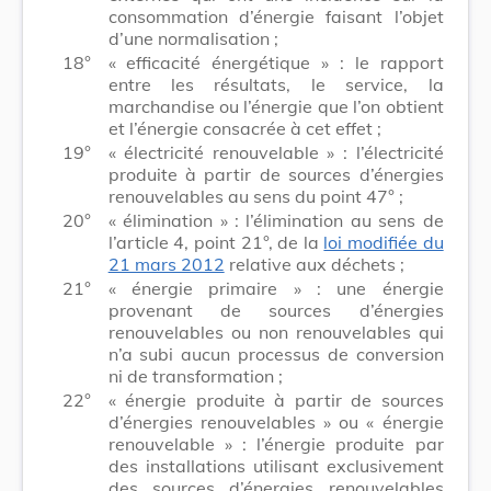
consommation d’énergie faisant l’objet
d’une normalisation ;
18°
« efficacité énergétique » : le rapport
entre les résultats, le service, la
marchandise ou l’énergie que l’on obtient
et l’énergie consacrée à cet effet ;
19°
« électricité renouvelable » : l’électricité
produite à partir de sources d’énergies
renouvelables au sens du point 47° ;
20°
« élimination » : l’élimination au sens de
l’article 4, point 21°, de la
loi modifiée du
21 mars 2012
relative aux déchets ;
21°
« énergie primaire » : une énergie
provenant de sources d’énergies
renouvelables ou non renouvelables qui
n’a subi aucun processus de conversion
ni de transformation ;
22°
« énergie produite à partir de sources
d’énergies renouvelables » ou « énergie
renouvelable » : l’énergie produite par
des installations utilisant exclusivement
des sources d’énergies renouvelables