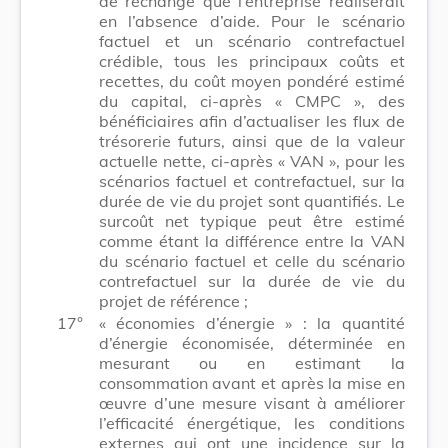
de rechange que l’entreprise réaliserait
en l’absence d’aide. Pour le scénario
factuel et un scénario contrefactuel
crédible, tous les principaux coûts et
recettes, du coût moyen pondéré estimé
du capital, ci-après « CMPC », des
bénéficiaires afin d’actualiser les flux de
trésorerie futurs, ainsi que de la valeur
actuelle nette, ci-après « VAN », pour les
scénarios factuel et contrefactuel, sur la
durée de vie du projet sont quantifiés. Le
surcoût net typique peut être estimé
comme étant la différence entre la VAN
du scénario factuel et celle du scénario
contrefactuel sur la durée de vie du
projet de référence ;
17°
« économies d’énergie » : la quantité
d’énergie économisée, déterminée en
mesurant ou en estimant la
consommation avant et après la mise en
œuvre d’une mesure visant à améliorer
l’efficacité énergétique, les conditions
externes qui ont une incidence sur la