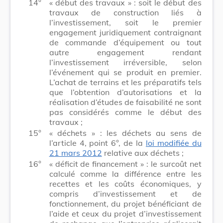
14°
« début des travaux » : soit le début des
travaux de construction liés à
l’investissement, soit le premier
engagement juridiquement contraignant
de commande d’équipement ou tout
autre engagement rendant
l’investissement irréversible, selon
l’événement qui se produit en premier.
L’achat de terrains et les préparatifs tels
que l’obtention d’autorisations et la
réalisation d’études de faisabilité ne sont
pas considérés comme le début des
travaux ;
15°
« déchets » : les déchets au sens de
l’article 4, point 6°, de la
loi modifiée du
21 mars 2012
relative aux déchets ;
16°
« déficit de financement » : le surcoût net
calculé comme la différence entre les
recettes et les coûts économiques, y
compris d’investissement et de
fonctionnement, du projet bénéficiant de
l’aide et ceux du projet d’investissement