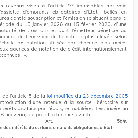
es revenus visés à l’article 97 imposables par voie
’assiette d’emprunts obligataires d’État libellés en
uros dont la souscription et l’émission se situent dans la
ériode du 15 janvier 2026 au 15 février 2026, d’une
aturité de trois ans et dont l’émetteur bénéficie au
oment de l’émission de la note la plus élevée selon
’échelle de notation utilisée par chacune d’au moins
eux agences de notation de crédit internationalement
econnues ; ».
e de l’article 5 de la
loi modifiée du 23 décembre 2005
ntroduction d’une retenue à la source libératoire sur
intérêts produits par l’épargne mobilière, il est inséré un
is
nouveau, qui prend la teneur suivante :
«
Art. 5
bis
.
 des intérêts de certains emprunts obligataires d’État