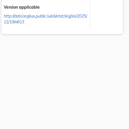
Version applicable
http://data.legilux.public.lu/eli/etat/leg/loi/2025/
12/19/a613