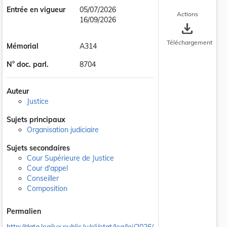
Entrée en vigueur
05/07/2026
Actions
16/09/2026
save_alt
Téléchargement
Mémorial
A314
N° doc. parl.
8704
Auteur
Justice
Sujets principaux
Organisation judiciaire
Sujets secondaires
Cour Supérieure de Justice
Cour d'appel
Conseiller
Composition
Permalien