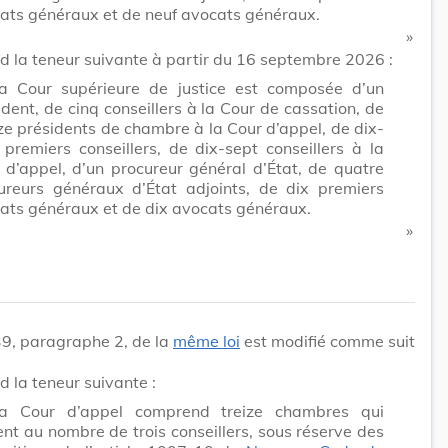
ats généraux et de neuf avocats généraux.
​ »
nd la teneur suivante à partir du 16 septembre 2026 :
a Cour supérieure de justice est composée d’un
ident, de cinq conseillers à la Cour de cassation, de
ze présidents de chambre à la Cour d’appel, de dix-
 premiers conseillers, de dix-sept conseillers à la
 d’appel, d’un procureur général d’État, de quatre
ureurs généraux d’État adjoints, de dix premiers
ats généraux et de dix avocats généraux.
​ »
 39, paragraphe 2, de la
même loi
est modifié comme suit
nd la teneur suivante :
a Cour d’appel comprend treize chambres qui
ent au nombre de trois conseillers, sous réserve des