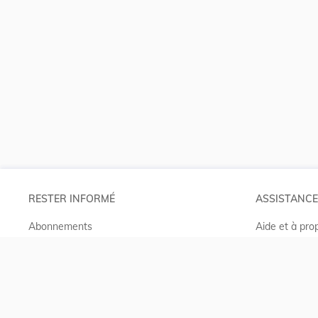
RESTER INFORMÉ
ASSISTANCE
Abonnements
Aide et à pro
RSS
Projet Casem
ELI