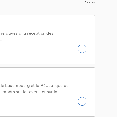
5 actes
elatives à la réception des
s.
 de Luxembourg et la République de
'impôts sur le revenu et sur la