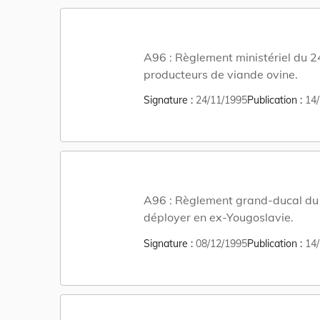
A96 :
Règlement ministériel du 2
producteurs de viande ovine.
Signature
24/11/1995
Publication
14/
A96 :
Règlement grand-ducal du 
déployer en ex-Yougoslavie.
Signature
08/12/1995
Publication
14/