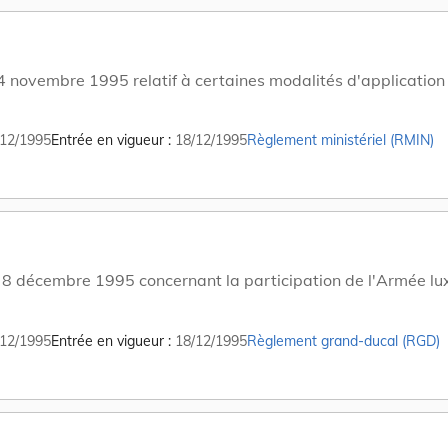
4 novembre 1995 relatif à certaines modalités d'application
12/1995
Entrée en vigueur
18/12/1995
Règlement ministériel (RMIN)
8 décembre 1995 concernant la participation de l'Armée lu
12/1995
Entrée en vigueur
18/12/1995
Règlement grand-ducal (RGD)