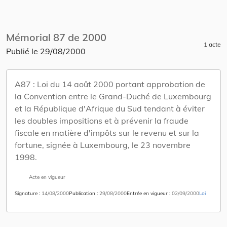
Mémorial 87 de 2000
1 acte
Publié le
29/08/2000
A87 :
Loi du 14 août 2000 portant approbation de
la Convention entre le Grand-Duché de Luxembourg
et la République d'Afrique du Sud tendant à éviter
les doubles impositions et à prévenir la fraude
fiscale en matière d'impôts sur le revenu et sur la
fortune, signée à Luxembourg, le 23 novembre
1998.
Acte en vigueur
Signature
14/08/2000
Publication
29/08/2000
Entrée en vigueur
02/09/2000
Loi