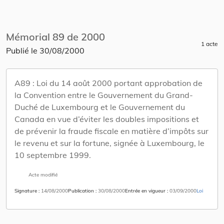
Mémorial 89 de 2000
1 acte
Publié le
30/08/2000
A89 :
Loi du 14 août 2000 portant approbation de
la Convention entre le Gouvernement du Grand-
Duché de Luxembourg et le Gouvernement du
Canada en vue d’éviter les doubles impositions et
de prévenir la fraude fiscale en matière d’impôts sur
le revenu et sur la fortune, signée à Luxembourg, le
10 septembre 1999.
Acte modifié
Signature
14/08/2000
Publication
30/08/2000
Entrée en vigueur
03/09/2000
Loi