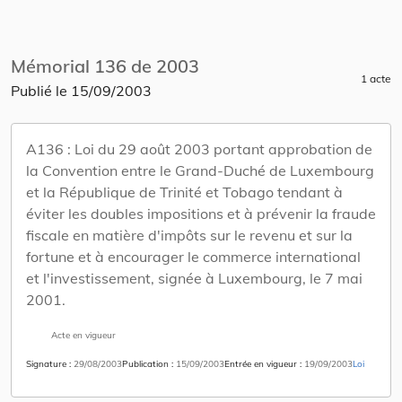
Mémorial 136 de 2003
1 acte
Publié le
15/09/2003
A136 :
Loi du 29 août 2003 portant approbation de
la Convention entre le Grand-Duché de Luxembourg
et la République de Trinité et Tobago tendant à
éviter les doubles impositions et à prévenir la fraude
fiscale en matière d'impôts sur le revenu et sur la
fortune et à encourager le commerce international
et l'investissement, signée à Luxembourg, le 7 mai
2001.
Acte en vigueur
Signature
29/08/2003
Publication
15/09/2003
Entrée en vigueur
19/09/2003
Loi