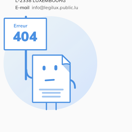
L-2338 LUXEMBOURG
E-mail
info@legilux.public.lu