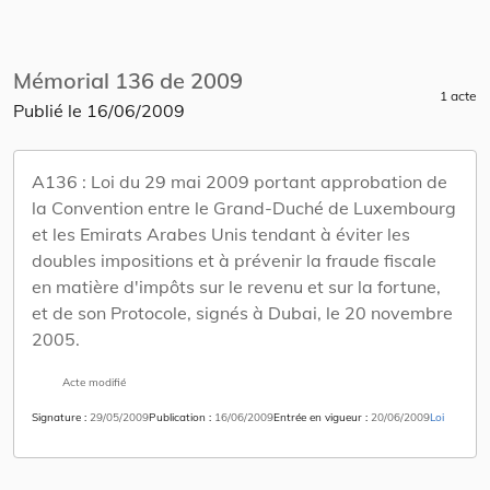
Mémorial 136 de 2009
1 acte
Publié le
16/06/2009
A136 :
Loi du 29 mai 2009 portant approbation de
la Convention entre le Grand-Duché de Luxembourg
et les Emirats Arabes Unis tendant à éviter les
doubles impositions et à prévenir la fraude fiscale
en matière d'impôts sur le revenu et sur la fortune,
et de son Protocole, signés à Dubai, le 20 novembre
2005.
Acte modifié
Signature
29/05/2009
Publication
16/06/2009
Entrée en vigueur
20/06/2009
Loi