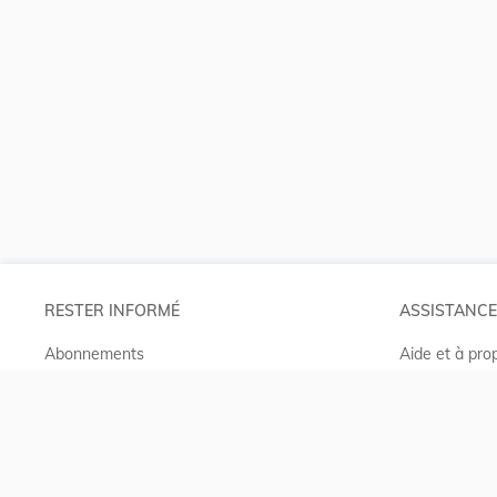
RESTER INFORMÉ
ASSISTANCE
Abonnements
Aide et à pro
RSS
Projet Casem
ELI