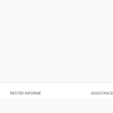
RESTER INFORMÉ
ASSISTANCE
Abonnements
Aide et à pro