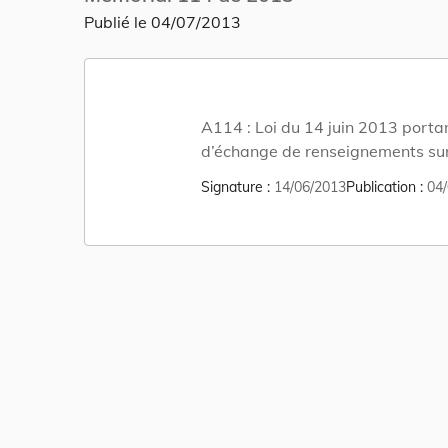
Publié le
04/07/2013
A114 :
Loi du 14 juin 2013 porta
d’échange de renseignements su
Signature
14/06/2013
Publication
04/