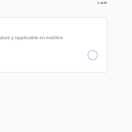
1 acte
édure y applicable en matière