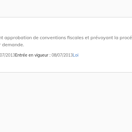
nt approbation de conventions fiscales et prévoyant la proc
r demande.
07/2013
Entrée en vigueur
08/07/2013
Loi