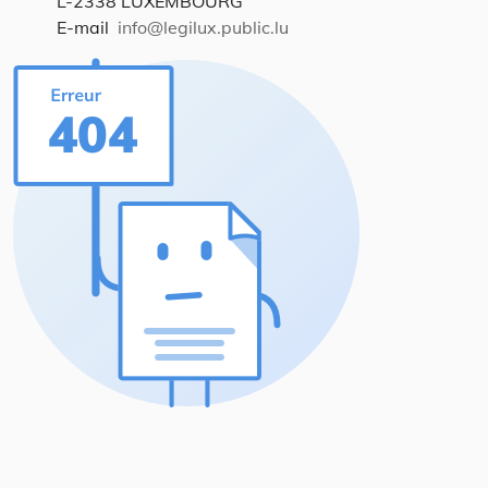
L-2338 LUXEMBOURG
E-mail
info@legilux.public.lu