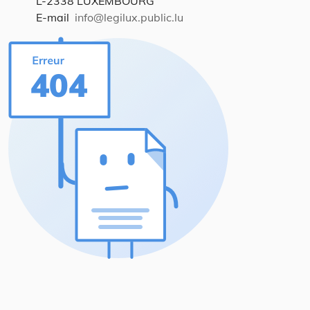
L-2338 LUXEMBOURG
E-mail
info@legilux.public.lu