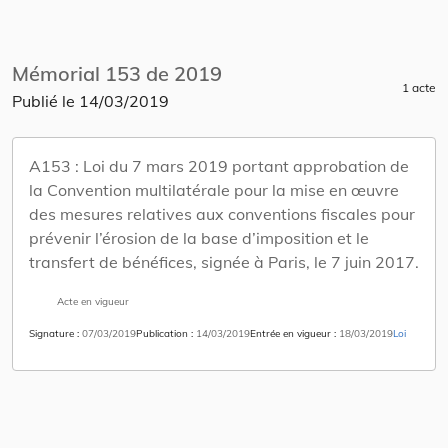
Mémorial 153 de 2019
1 acte
Publié le
14/03/2019
A153 :
Loi du 7 mars 2019 portant approbation de
la Convention multilatérale pour la mise en œuvre
des mesures relatives aux conventions fiscales pour
prévenir l’érosion de la base d’imposition et le
transfert de bénéfices, signée à Paris, le 7 juin 2017.
Acte en vigueur
Signature
07/03/2019
Publication
14/03/2019
Entrée en vigueur
18/03/2019
Loi