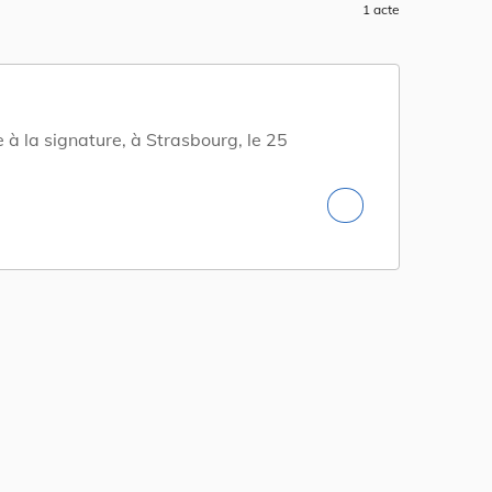
1 acte
 à la signature, à Strasbourg, le 25