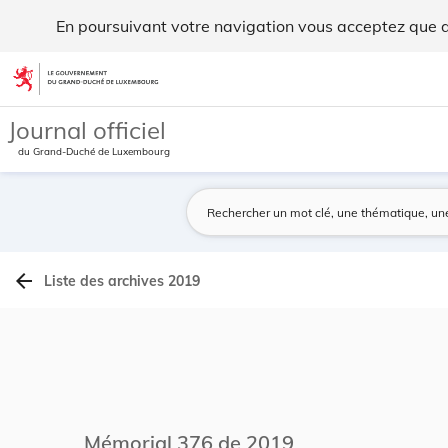
Archives du Mémorial A - Legilux
En poursuivant votre navigation vous acceptez que des
Aller au contenu
Journal officiel
du Grand-Duché de Luxembourg
arrow_back
Liste des archives 2019
Mémorial 376 de 2019