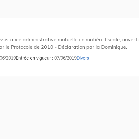
sistance administrative mutuelle en matière fiscale, ouverte
ar le Protocole de 2010 - Déclaration par la Dominique.
06/2019
Entrée en vigueur
07/06/2019
Divers