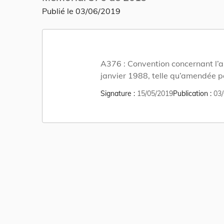
Publié le
03/06/2019
A376 :
Convention concernant l’as
janvier 1988, telle qu’amendée p
Signature
15/05/2019
Publication
03/