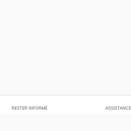
RESTER INFORMÉ
ASSISTANCE
Abonnements
Aide et à pro