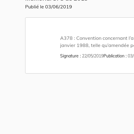
Publié le
03/06/2019
A378 :
Convention concernant l’as
janvier 1988, telle qu’amendée pa
Signature
22/05/2019
Publication
03/