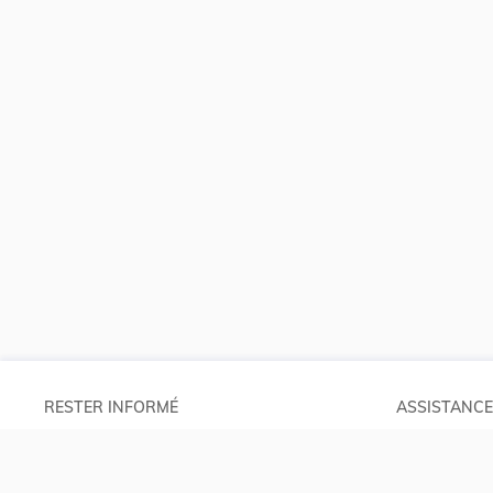
RESTER INFORMÉ
ASSISTANCE
Abonnements
Aide et à pro