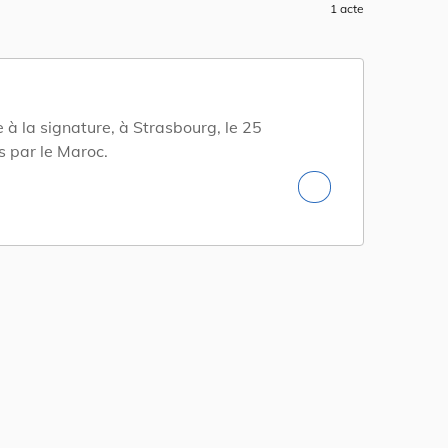
1 acte
 à la signature, à Strasbourg, le 25
s par le Maroc.