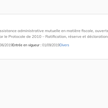
sistance administrative mutuelle en matière fiscale, ouverte
r le Protocole de 2010 – Ratification, réserve et déclaration
06/2019
Entrée en vigueur
01/09/2019
Divers