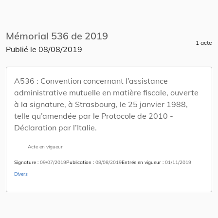
Mémorial 536 de 2019
1 acte
Publié le
08/08/2019
A536 :
Convention concernant l’assistance
administrative mutuelle en matière fiscale, ouverte
à la signature, à Strasbourg, le 25 janvier 1988,
telle qu’amendée par le Protocole de 2010 -
Déclaration par l’Italie.
Acte en vigueur
Signature
09/07/2019
Publication
08/08/2019
Entrée en vigueur
01/11/2019
Divers