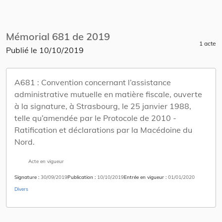
Mémorial 681 de 2019
1 acte
Publié le
10/10/2019
A681 :
Convention concernant l’assistance
administrative mutuelle en matière fiscale, ouverte
à la signature, à Strasbourg, le 25 janvier 1988,
telle qu’amendée par le Protocole de 2010 -
Ratification et déclarations par la Macédoine du
Nord.
Acte en vigueur
Signature
30/09/2019
Publication
10/10/2019
Entrée en vigueur
01/01/2020
Divers