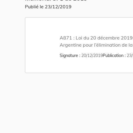
Publié le
23/12/2019
A871 :
Loi du 20 décembre 2019 
Argentine pour l’élimination de l
l’évasion et de la fraude fiscales,
Signature
20/12/2019
Publication
23/