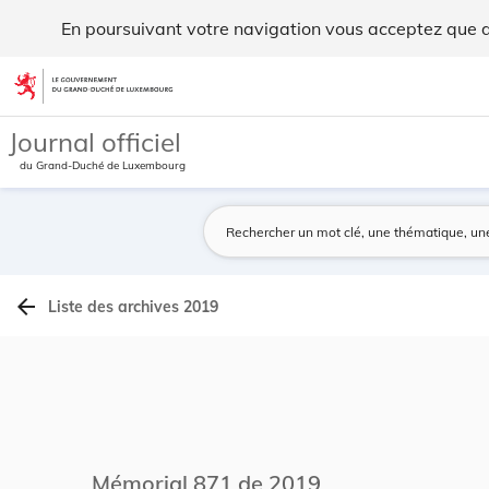
Archives du Mémorial A - Legilux
En poursuivant votre navigation vous acceptez que des
Aller au contenu
Journal officiel
du Grand-Duché de Luxembourg
arrow_back
Liste des archives 2019
Mémorial 871 de 2019