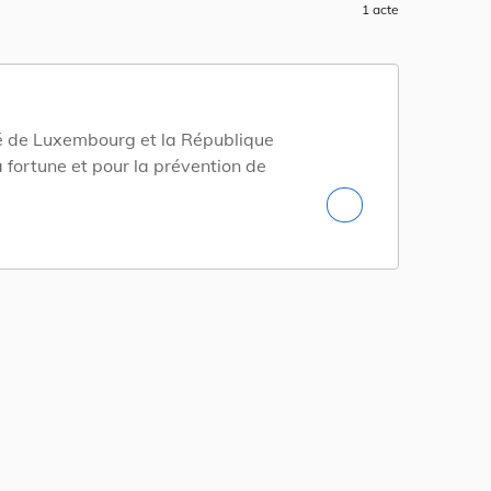
1 acte
é de Luxembourg et la République
a fortune et pour la prévention de
.