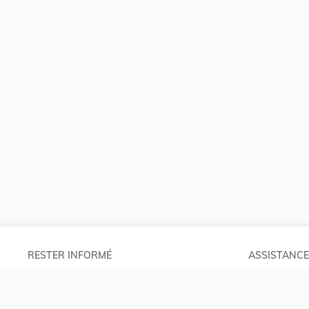
RESTER INFORMÉ
ASSISTANCE
Abonnements
Aide et à pro