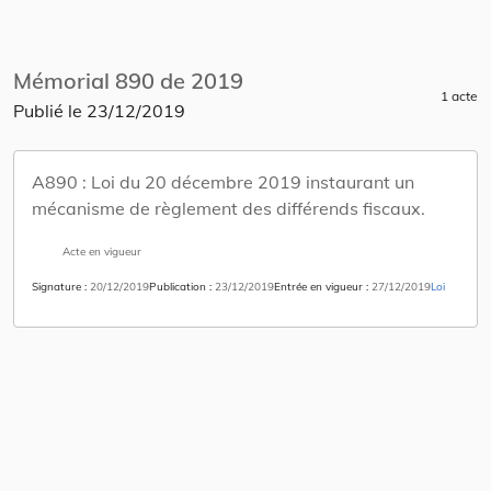
Mémorial 890 de 2019
1 acte
Publié le
23/12/2019
A890 :
Loi du 20 décembre 2019 instaurant un
mécanisme de règlement des différends fiscaux.
Acte en vigueur
Signature
20/12/2019
Publication
23/12/2019
Entrée en vigueur
27/12/2019
Loi