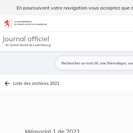
Archives du Mémorial A - Legilux
En poursuivant votre navigation vous acceptez que des
Aller au contenu
Journal officiel
du Grand-Duché de Luxembourg
arrow_back
Liste des archives 2021
Mémorial 1 de 2021