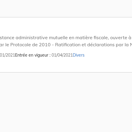
stance administrative mutuelle en matière fiscale, ouverte à 
r le Protocole de 2010 - Ratification et déclarations par la
01/2021
Entrée en vigueur
01/04/2021
Divers