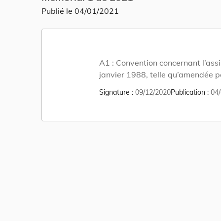
Publié le
04/01/2021
A1 :
Convention concernant l’assi
janvier 1988, telle qu’amendée pa
Signature
09/12/2020
Publication
04/