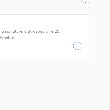
1 acte
la signature, à Strasbourg, le 25
 Namibie.