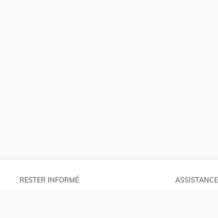
RESTER INFORMÉ
ASSISTANCE
Abonnements
Aide et à pro