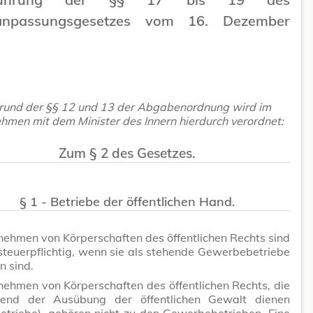
ranpassungsgesetzes vom 16. Dezember
rund der §§ 12 und 13 der Abgabenordnung wird im
hmen mit dem Minister des Innern hierdurch verordnet:
Zum § 2 des Gesetzes.
§ 1 - Betriebe der öffentlichen Hand.
nehmen von Körperschaften des öffentlichen Rechts sind
teuerpflichtig, wenn sie als stehende Gewerbebetriebe
n sind.
nehmen von Körperschaften des öffentlichen Rechts, die
end der Ausübung der öffentlichen Gewalt dienen
etriebe), gehören nicht zu den Gewerbebetrieben. Eine