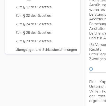
Ausübung
Zum § 17 des Gesetzes.
wenn es 
Leistung
Zum § 22 des Gesetzes.
Anordnu
Forschun
Zum § 24 des Gesetzes.
Anstalten
Zum § 26 des Gesetzes.
Leichenve
und zur 
Zum § 29 des Gesetzes.
(3)
Verso
Rechts u
Übergangs- und Schlussbestimmungen
unterlieg
Zwangsod
Eine Kap
Unterneh
Willen h
der tats
organisat