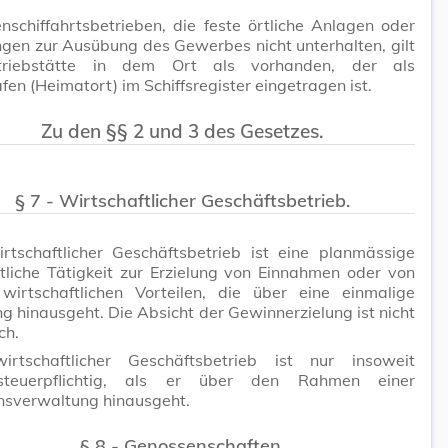
nschiffahrtsbetrieben, die feste örtliche Anlagen oder
ngen zur Ausübung des Gewerbes nicht unterhalten, gilt
triebstätte in dem Ort als vorhanden, der als
en (Heimatort) im Schiffsregister eingetragen ist.
Zu den §§ 2 und 3 des Gesetzes.
§ 7 - Wirtschaftlicher Geschäftsbetrieb.
irtschaftlicher Geschäftsbetrieb ist eine planmässige
tliche Tätigkeit zur Erzielung von Einnahmen oder von
wirtschaftlichen Vorteilen, die über eine einmalige
g hinausgeht. Die Absicht der Gewinnerzielung ist nicht
ch.
irtschaftlicher Geschäftsbetrieb ist nur insoweit
steuerpflichtig, als er über den Rahmen einer
sverwaltung hinausgeht.
§ 8 - Genossenschaften.