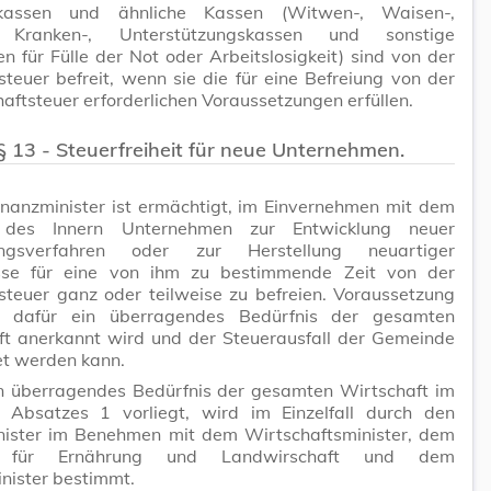
skassen und ähnliche Kassen (Witwen-, Waisen-,
, Kranken-, Unterstützungskassen und sonstige
en für Fülle der Not oder Arbeitslosigkeit) sind von der
euer befreit, wenn sie die für eine Befreiung von der
aftsteuer erforderlichen Voraussetzungen erfüllen.
§ 13 - Steuerfreiheit für neue Unternehmen.
inanzminister ist ermächtigt, im Einvernehmen mit dem
r des Innern Unternehmen zur Entwicklung neuer
lungsverfahren oder zur Herstellung neuartiger
sse für eine von ihm zu bestimmende Zeit von der
teuer ganz oder teilweise zu befreien. Voraussetzung
s dafür ein überragendes Bedürfnis der gesamten
ft anerkannt wird und der Steuerausfall der Gemeinde
t werden kann.
n überragendes Bedürfnis der gesamten Wirtschaft im
 Absatzes 1 vorliegt, wird im Einzelfall durch den
nister im Benehmen mit dem Wirtschaftsminister, dem
r für Ernährung und Landwirschaft und dem
nister bestimmt.