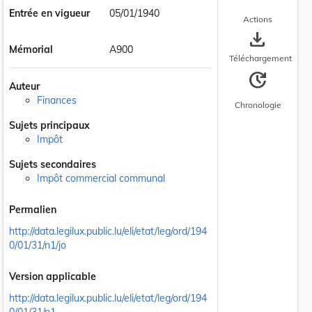
Entrée en vigueur
05/01/1940
Actions
save_alt
Mémorial
A900
Téléchargement
update
Auteur
Finances
Chronologie
Sujets principaux
Impôt
Sujets secondaires
Impôt commercial communal
Permalien
http://data.legilux.public.lu/eli/etat/leg/ord/194
0/01/31/n1/jo
Version applicable
http://data.legilux.public.lu/eli/etat/leg/ord/194