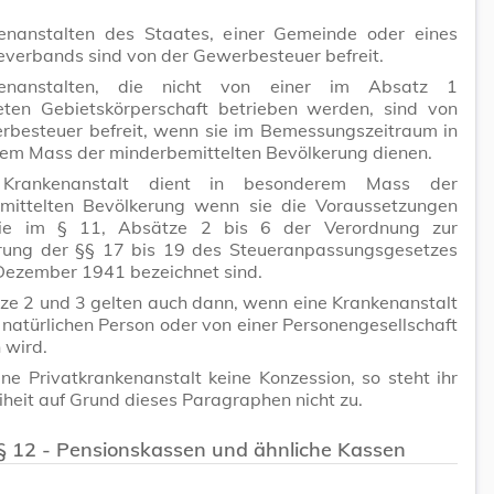
enanstalten des Staates, einer Gemeinde oder eines
verbands sind von der Gewerbesteuer befreit.
kenanstalten, die nicht von einer im Absatz 1
eten Gebietskörperschaft betrieben werden, sind von
rbesteuer befreit, wenn sie im Bemessungszeitraum in
em Mass der minderbemittelten Bevölkerung dienen.
 Krankenanstalt dient in besonderem Mass der
mittelten Bevölkerung wenn sie die Voraussetzungen
 die im § 11, Absätze 2 bis 6 der Verordnung zur
rung der §§ 17 bis 19 des Steueranpassungsgesetzes
Dezember 1941 bezeichnet sind.
ze 2 und 3 gelten auch dann, wenn eine Krankenanstalt
 natürlichen Person oder von einer Personengesellschaft
 wird.
ine Privatkrankenanstalt keine Konzession, so steht ihr
iheit auf Grund dieses Paragraphen nicht zu.
§ 12 - Pensionskassen und ähnliche Kassen