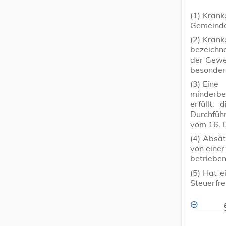
(1)
Krank
Gemeinde
(2)
Kran
bezeichn
der Gewe
besonder
(3)
Eine
minderbe
erfüllt,
Durchfüh
vom 16. 
(4)
Absät
von einer
betrieben
(5)
Hat e
Steuerfre