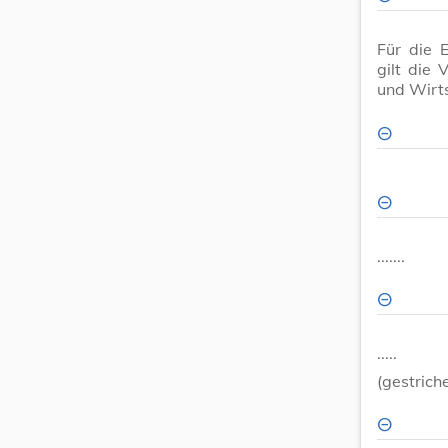
Für die 
gilt die
und Wirt
.......
.....
(gestriche