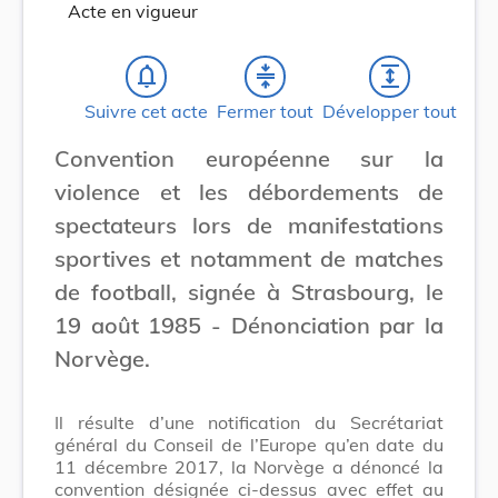
Acte en vigueur
notifications_none
compress
expand
Suivre cet acte
Fermer tout
Développer tout
Convention européenne sur la
violence et les débordements de
spectateurs lors de manifestations
sportives et notamment de matches
de football, signée à Strasbourg, le
19 août 1985 - Dénonciation par la
Norvège.
Il résulte d’une notification du Secrétariat
général du Conseil de l’Europe qu’en date du
11 décembre 2017, la Norvège a dénoncé la
convention désignée ci-dessus avec effet au