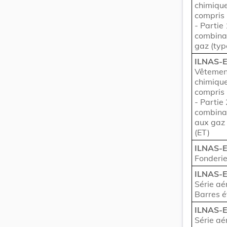
chimique
compris 
- Partie
combinai
gaz (typ
ILNAS-E
Vêtement
chimique
compris 
- Partie
combinai
aux gaz 
(ET)
ILNAS-
Fonderie
ILNAS-
Série aé
Barres é
ILNAS-
Série aé