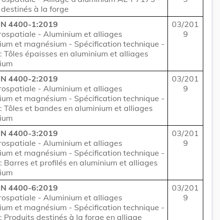
 destinés à la forge
N 4400-1:2019
03/201
rospatiale - Aluminium et alliages
9
ium et magnésium - Spécification technique -
 : Tôles épaisses en aluminium et alliages
nium
N 4400-2:2019
03/201
rospatiale - Aluminium et alliages
9
ium et magnésium - Spécification technique -
 : Tôles et bandes en aluminium et alliages
nium
N 4400-3:2019
03/201
rospatiale - Aluminium et alliages
9
ium et magnésium - Spécification technique -
 : Barres et profilés en aluminium et alliages
nium
N 4400-6:2019
03/201
rospatiale - Aluminium et alliages
9
ium et magnésium - Spécification technique -
: Produits destinés à la forge en alliage