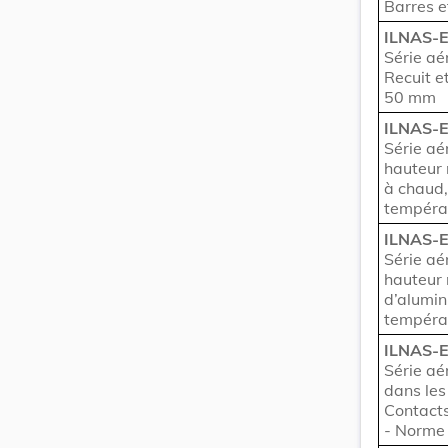
Barres e
ILNAS-
Série aé
Recuit e
50 mm
ILNAS-
Série aé
hauteur 
à chaud,
tempéra
ILNAS-
Série aé
hauteur 
d’alumin
tempéra
ILNAS-
Série aé
dans les
Contacts
- Norme 