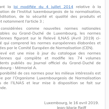
rant la
loi modifiée du 4 juillet 2014
relative à la
ation de l’Institut luxembourgeois de la normalisation,
réditation, de la sécurité et qualité des produits et
et notamment l’article 3 ;
considérées comme nouvelles normes nationales
cables au Grand-Duché de Luxembourg, les normes
éennes figurant sur le Relevé ILNAS (Avril 2019) ci-
é qui comprend les normes européennes élaborées et
ées par le Comité Européen de Normalisation (CEN).
levé est une mise à jour du catalogue des normes
éennes qui complète et modifie les 74 volumes
dents publiés au Journal officiel du Grand-Duché de
bourg - Mémorial A.
ponibilité de ces normes pour les milieux intéressés est
ée par l’Organisme Luxembourgeois de Normalisation
s de l’ILNAS et leur mise à disposition se fait sur
de.
Luxembourg, le 16 avril 2019.
Jean-Marie Reiff