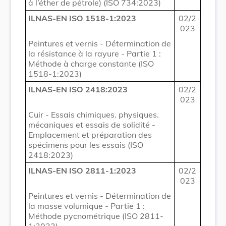
à l’éther de pétrole) (ISO 734:2023)
ILNAS-EN ISO 1518-1:2023
02/2
023
Peintures et vernis - Détermination de
la résistance à la rayure - Partie 1 :
Méthode à charge constante (ISO
1518-1:2023)
ILNAS-EN ISO 2418:2023
02/2
023
Cuir - Essais chimiques. physiques.
mécaniques et essais de solidité -
Emplacement et préparation des
spécimens pour les essais (ISO
2418:2023)
ILNAS-EN ISO 2811-1:2023
02/2
023
Peintures et vernis - Détermination de
la masse volumique - Partie 1 :
Méthode pycnométrique (ISO 2811-
1:2023)