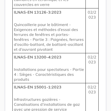
couvercles en verre
ILNAS-EN 13126-3:2023
02/2
023
Quincaillerie pour le bâtiment -
Exigences et méthodes d’essai des
ferrures de fenêtres et portes-
fenêtres - Partie 3 : Poignées, ferrures
d’oscillo-battant, de battant-oscillant
et d’ouvrant pivotant
ILNAS-EN 13200-4:2023
02/2
023
Installations pour spectateurs - Partie
4 : Sièges - Caractéristiques des
produits
ILNAS-EN 15001-1:2023
02/2
023
Infrastructures gazières -
Canalisations d’installations de gaz
avec une pression de service