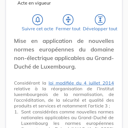
Acte en vigueur
notifications_none
compress
expand
Suivre cet acte
Fermer tout
Développer tout
Mise en application de nouvelles
normes européennes du domaine
non-électrique applicables au Grand-
Duché de Luxembourg.
Considérant la
loi modifiée du 4 juillet 2014
relative à la réorganisation de l’Institut
luxembourgeois de la normalisation, de
l’accréditation, de la sécurité et qualité des
produits et services et notamment l’article 3 ;
1.
Sont considérées comme nouvelles normes
nationales applicables au Grand-Duché de
Luxembourg les normes européennes