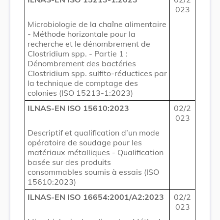
023
Microbiologie de la chaîne alimentaire
- Méthode horizontale pour la
recherche et le dénombrement de
Clostridium spp. - Partie 1 :
Dénombrement des bactéries
Clostridium spp. sulfito-réductices par
la technique de comptage des
colonies (ISO 15213-1:2023)
ILNAS-EN ISO 15610:2023
02/2
023
Descriptif et qualification d’un mode
opératoire de soudage pour les
matériaux métalliques - Qualification
basée sur des produits
consommables soumis à essais (ISO
15610:2023)
ILNAS-EN ISO 16654:2001/A2:2023
02/2
023