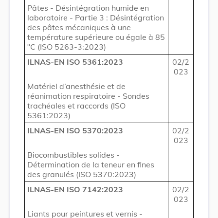
Pâtes - Désintégration humide en
laboratoire - Partie 3 : Désintégration
des pâtes mécaniques à une
température supérieure ou égale à 85
°C (ISO 5263-3:2023)
ILNAS-EN ISO 5361:2023
02/2
023
Matériel d’anesthésie et de
réanimation respiratoire - Sondes
trachéales et raccords (ISO
5361:2023)
ILNAS-EN ISO 5370:2023
02/2
023
Biocombustibles solides -
Détermination de la teneur en fines
des granulés (ISO 5370:2023)
ILNAS-EN ISO 7142:2023
02/2
023
Liants pour peintures et vernis -