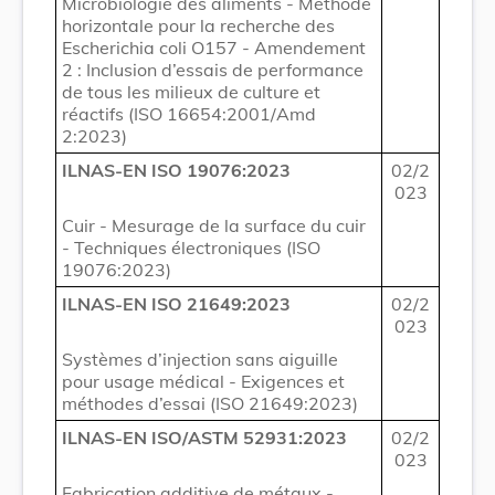
Microbiologie des aliments - Méthode
horizontale pour la recherche des
Escherichia coli O157 - Amendement
2 : Inclusion d’essais de performance
de tous les milieux de culture et
réactifs (ISO 16654:2001/Amd
2:2023)
ILNAS-EN ISO 19076:2023
02/2
023
Cuir - Mesurage de la surface du cuir
- Techniques électroniques (ISO
19076:2023)
ILNAS-EN ISO 21649:2023
02/2
023
Systèmes d’injection sans aiguille
pour usage médical - Exigences et
méthodes d’essai (ISO 21649:2023)
ILNAS-EN ISO/ASTM 52931:2023
02/2
023
Fabrication additive de métaux -