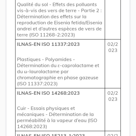
Qualité du sol - Effets des polluants
vis-à-vis des vers de terre - Partie 2 :
Détermination des effets sur la
reproduction de Eisenia fetida/Eisenia
andrei et d’autres espèces de vers de
terre (ISO 11268-2:2023)
ILNAS-EN ISO 11337:2023
02/2
023
Plastiques - Polyamides -
Détermination du ε-caprolactame et
du ω-laurolactame par
chromatographie en phase gazeuse
(ISO 11337:2023)
ILNAS-EN ISO 14268:2023
02/2
023
Cuir - Essais physiques et
mécaniques - Détermination de la
perméabilité à la vapeur d’eau (ISO
14268:2023)
ILNAS-EN ISO 15213-1:2023
02/2