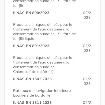
consommation humaine - Sulfate de
fer (II)
ILNAS-EN 890:2023
02/2
023
Produits chimiques utilisés pour le
traitement de l’eau destinée à la
consommation humaine - Sulfate de
fer (III) liquide
ILNAS-EN 891:2023
02/2
023
Produits chimiques utilisés pour le
traitement de l’eau destinée à la
consommation humaine -
Chlorosulfate de fer (III)
ILNAS-EN 1502:2023
02/2
023
Bateaux de navigation intérieure -
Escaliers de bordaille
ILNAS-EN 1811:2023
02/2