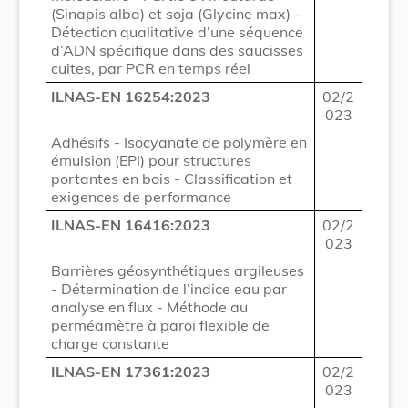
(Sinapis alba) et soja (Glycine max) -
Détection qualitative d’une séquence
d’ADN spécifique dans des saucisses
cuites, par PCR en temps réel
ILNAS-EN 16254:2023
02/2
023
Adhésifs - Isocyanate de polymère en
émulsion (EPI) pour structures
portantes en bois - Classification et
exigences de performance
ILNAS-EN 16416:2023
02/2
023
Barrières géosynthétiques argileuses
- Détermination de l’indice eau par
analyse en flux - Méthode au
perméamètre à paroi flexible de
charge constante
ILNAS-EN 17361:2023
02/2
023