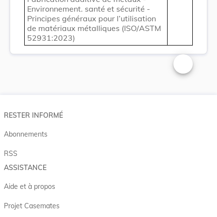
Environnement. santé et sécurité -
Principes généraux pour l’utilisation
de matériaux métalliques (ISO/ASTM
52931:2023)
Changer la t
RESTER INFORMÉ
Abonnements
RSS
ASSISTANCE
Aide et à propos
Projet Casemates