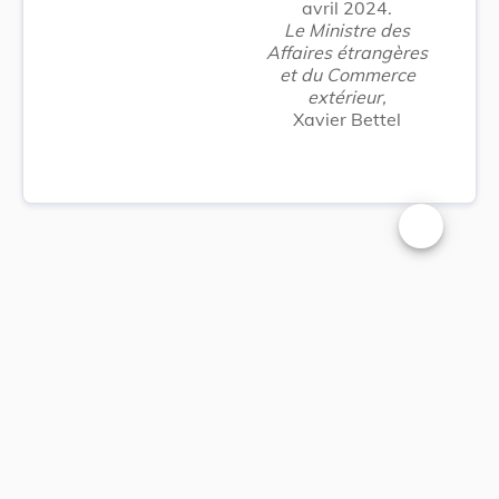
avril 2024.
Le Ministre des
Affaires étrangères
et du Commerce
extérieur,
Xavier Bettel
Changer la t