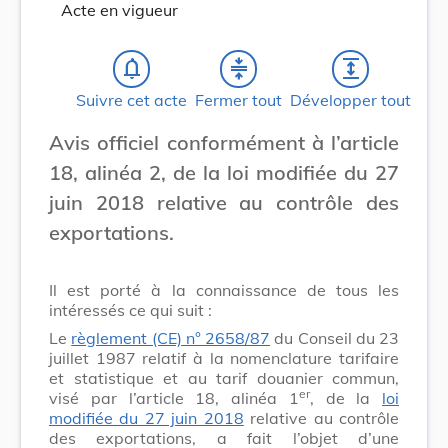
Acte en vigueur
notifications_none
compress
expand
Suivre cet acte
Fermer tout
Développer tout
Avis officiel conformément à l’article
18, alinéa 2, de la loi modifiée du 27
juin 2018 relative au contrôle des
exportations.
Il est porté à la connaissance de tous les
intéressés ce qui suit :
Le
règlement (CE) n° 2658/87
du Conseil du 23
juillet 1987 relatif à la nomenclature tarifaire
et statistique et au tarif douanier commun,
er
visé par l’article 18, alinéa 1
, de la
loi
modifiée du 27 juin 2018
relative au contrôle
des exportations, a fait l’objet d’une