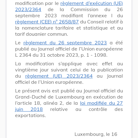
modification par le
règlement d’exécution (UE)
2023/2364
de la Commission du 26
septembre 2023 modifiant l’annexe I du
règlement (CEE) n° 2658/87
du Conseil relatif à
la nomenclature tarifaire et statistique et au
tarif douanier commun.
Le
règlement du 26 septembre 2023
a été
publié au Journal officiel de l’Union européenne
L 2364 du
31 octobre 2023
, p. 1 - 1098.
La modification s’applique avec effet au
vingtième jour suivant celui de la publication
du
règlement (UE) 2023/2364
au Journal
officiel de l’Union européenne.
Le présent avis est publié au Journal officiel du
Grand-Duché de Luxembourg en exécution de
l’article 18, alinéa 2, de la
loi modifiée du 27
juin 2018
relative au contrôle des
exportations.
Luxembourg, le 16