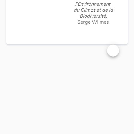
l’Environnement,
du Climat et de la
Biodiversité,
Serge Wilmes
Changer la t