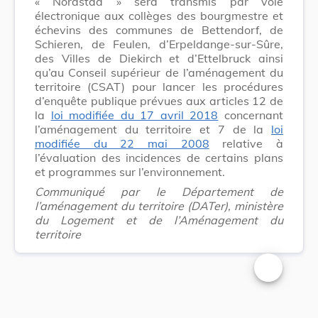
« Nordstad » sera transmis par voie
électronique aux collèges des bourgmestre et
échevins des communes de Bettendorf, de
Schieren, de Feulen, d’Erpeldange-sur-Sûre,
des Villes de Diekirch et d’Ettelbruck ainsi
qu’au Conseil supérieur de l’aménagement du
territoire (CSAT) pour lancer les procédures
d’enquête publique prévues aux articles 12 de
la
loi modifiée du 17 avril 2018
concernant
l’aménagement du territoire et 7 de la
loi
modifiée du 22 mai 2008
relative à
l’évaluation des incidences de certains plans
et programmes sur l’environnement.
Communiqué par le Département de
l’aménagement du territoire (DATer), ministère
du Logement et de l’Aménagement du
territoire
Changer la t