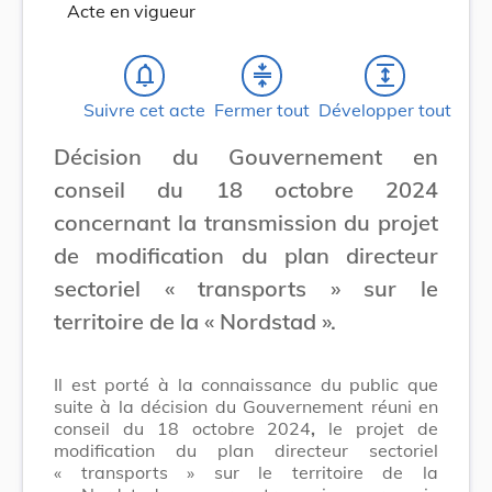
Acte en vigueur
notifications_none
compress
expand
Suivre cet acte
Fermer tout
Développer tout
Décision du Gouvernement en
conseil du 18 octobre 2024
concernant la transmission du projet
de modification du plan directeur
sectoriel « transports » sur le
territoire de la « Nordstad ».
Il est porté à la connaissance du public que
suite à la décision du Gouvernement réuni en
conseil du 18 octobre 2024
,
le projet de
modification du plan directeur sectoriel
« transports » sur le territoire de la