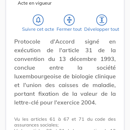
Acte en vigueur
notifications_none
compress
expand
Suivre cet acte
Fermer tout
Développer tout
Protocole d'Accord signé en
exécution de l'article 31 de la
convention du 13 décembre 1993,
conclue entre la société
luxembourgeoise de biologie clinique
et l'union des caisses de maladie,
portant fixation de la valeur de la
lettre-clé pour l'exercice 2004.
Vu les articles 61 à 67 et 71 du code des
assurances sociales;