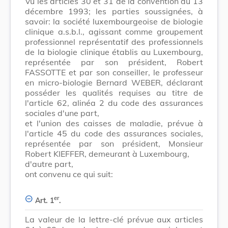
Vu les articles 30 et 31 de la convention du 13
décembre 1993; les parties soussignées, à
savoir: la société luxembourgeoise de biologie
clinique a.s.b.l., agissant comme groupement
professionnel représentatif des professionnels
de la biologie clinique établis au Luxembourg,
représentée par son président, Robert
FASSOTTE et par son conseiller, le professeur
en micro-biologie Bernard WEBER, déclarant
posséder les qualités requises au titre de
l'article 62, alinéa 2 du code des assurances
sociales d'une part,
et l'union des caisses de maladie, prévue à
l'article 45 du code des assurances sociales,
représentée par son président, Monsieur
Robert KIEFFER, demeurant à Luxembourg,
d'autre part,
ont convenu ce qui suit:
er
Art. 1
.
La valeur de la lettre-clé prévue aux articles